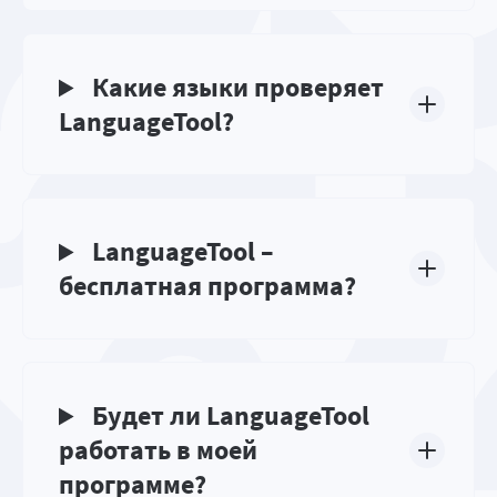
Какие языки проверяет
LanguageTool?
LanguageTool –
бесплатная программа?
Будет ли LanguageTool
работать в моей
программе?