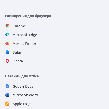
Расширения для браузера
Chrome
Microsoft Edge
Mozilla Firefox
Safari
Opera
Плагины для Office
Google Docs
Microsoft Word
Apple Pages