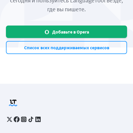
сегодня и пользуйтесь LanguageTool везде,
где вы пишете.
Добавьте в Opera
Список всех поддерживаемых сервисов