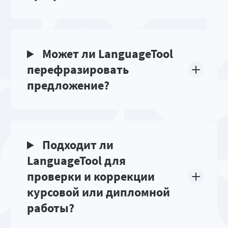
Может ли LanguageTool
перефразировать
предложение?
Подходит ли
LanguageTool для
проверки и коррекции
курсовой или дипломной
работы?