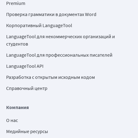
Premium
Проверка грамматики в документах Word
Корпоративный LanguageTool
LanguageTool для некоммерческих организаций и
студентов
LanguageTool для профессиональных писателей
LanguageTool API
Разработка с открытым исходным кодом
Справочный центр
Компания
О нас
Медийные ресурсы