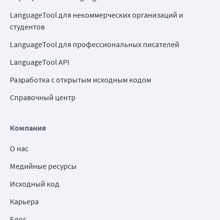
LanguageTool для некоммерческих организаций и
студентов
LanguageTool для профессиональных писателей
LanguageTool API
Разработка с открытым исходным кодом
Справочный центр
Компания
О нас
Медийные ресурсы
Исходный код
Карьера
Блог