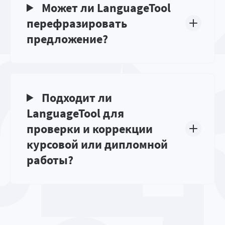
Может ли LanguageTool
перефразировать
предложение?
Подходит ли
LanguageTool для
проверки и коррекции
курсовой или дипломной
работы?