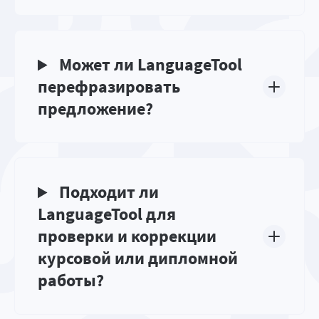
Может ли LanguageTool
перефразировать
предложение?
Подходит ли
LanguageTool для
проверки и коррекции
курсовой или дипломной
работы?