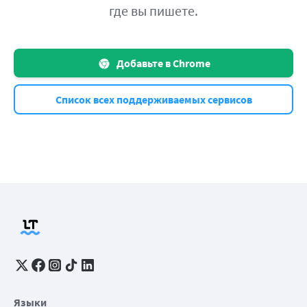
где вы пишете.
Добавьте в Chrome
Список всех поддерживаемых сервисов
Языки