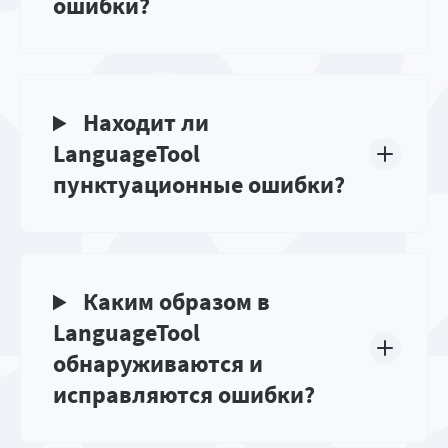
ошибки?
Находит ли
LanguageTool
пунктуационные ошибки?
Каким образом в
LanguageTool
обнаруживаются и
исправляются ошибки?