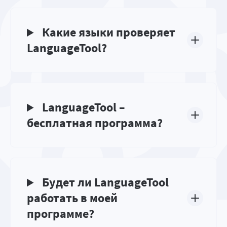
Какие языки проверяет
LanguageTool?
LanguageTool –
бесплатная программа?
Будет ли LanguageTool
работать в моей
программе?