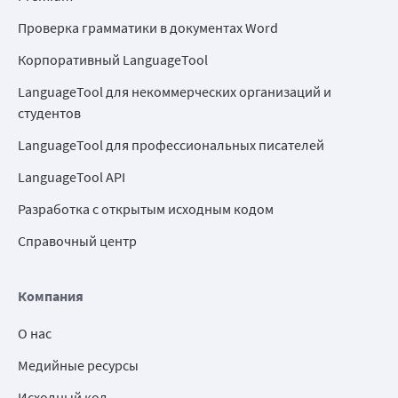
Проверка грамматики в документах Word
Корпоративный LanguageTool
LanguageTool для некоммерческих организаций и
студентов
LanguageTool для профессиональных писателей
LanguageTool API
Разработка с открытым исходным кодом
Справочный центр
Компания
О нас
Медийные ресурсы
Исходный код