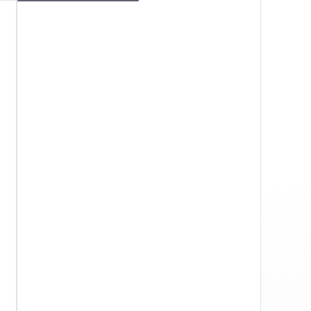
Windows
Конфіденційність
Правила та умови
Вихідні дані