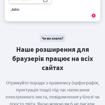
Чи ви знали?
Наше розширення для
браузерів працює на всіх
сайтах
Отримуйте поради з правопису (орфографія,
пунктуація тощо) під час написання
електронного листа, повідомлення у блозі чи
просто твіта. Якою мовою ви б не писали,