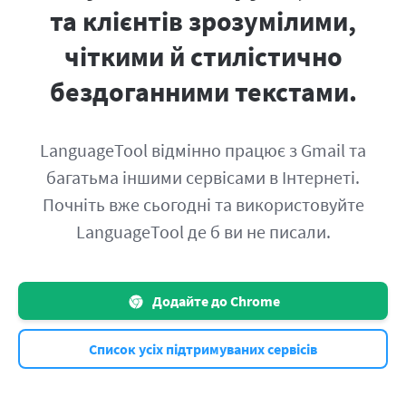
та клієнтів зрозумілими,
чіткими й стилістично
бездоганними текстами.
LanguageTool відмінно працює з Gmail та
багатьма іншими сервісами в Інтернеті.
Почніть вже сьогодні та використовуйте
LanguageTool де б ви не писали.
Додайте до Chrome
Список усіх підтримуваних сервісів