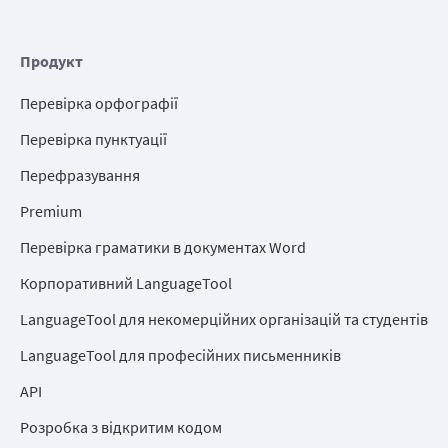
Продукт
Перевірка орфографії
Перевірка пунктуації
Перефразування
Premium
Перевірка граматики в документах Word
Корпоративний LanguageTool
LanguageTool для некомерційних організацій та студентів
LanguageTool для професійних письменників
API
Розробка з відкритим кодом