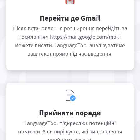
Перейти до Gmail
Після встановлення розширення перейдіть за
посиланням
https://mail.google.com/mail
і
можете писати. LanguageTool аналізуватиме
ваш текст прямо під час введення.
Прийняти поради
LanguageTool підкреслює потенційні
помилки. А ви вирішуєте, які виправлення
прийняти, а які ні.