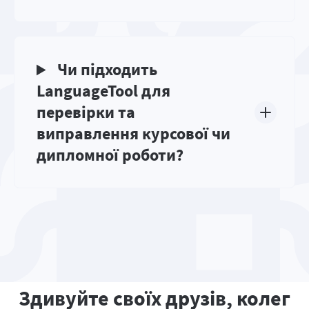
Чи підходить
LanguageTool для
перевірки та
виправлення курсової чи
дипломної роботи?
Здивуйте своїх друзів, колег