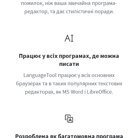
помилок, ніж ваша звичайна програма-
редактор, та дає стилістичні поради.
Працює у всіх програмах, де можна
писати
LanguageTool працює у всіх основних
браузерах та в таких популярних текстових
редакторах, як MS Word і LibreOffice.
Розроблена як багатомовна програма