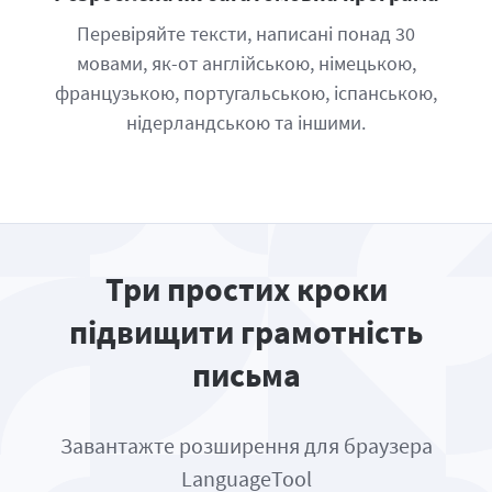
Перевіряйте тексти, написані понад 30
мовами, як-от англійською, німецькою,
французькою, португальською, іспанською,
нідерландською та іншими.
Три простих кроки
підвищити грамотність
письма
Завантажте розширення для браузера
LanguageTool