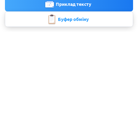
Приклад тексту
Буфер обміну