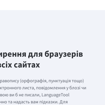
рення для браузерів
сіх сайтах
равопису (орфографія, пунктуація тощо)
ктронного листа, повідомлення у блозі чи
овою ви б не писали, LanguageTool
чно та надасть вам підказки. Для