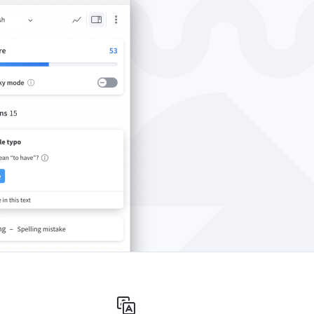
Windows
Конфіденційність
Правила та умови
Вихідні дані