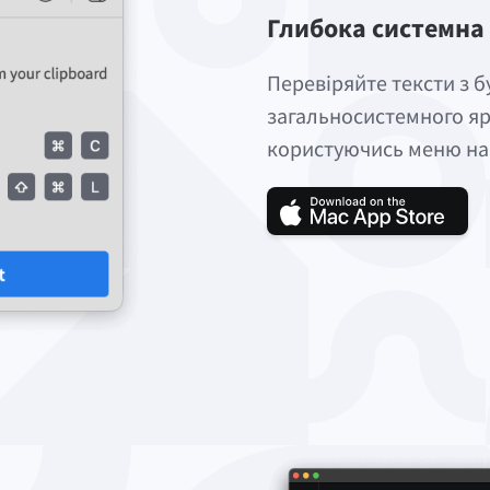
Глибока системна 
Перевіряйте тексти з 
загальносистемного яр
користуючись меню на 
Зава