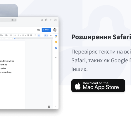
Розширення Safari
Перевіряє тексти на вс
Safari, таких як Google 
інших.
Зава