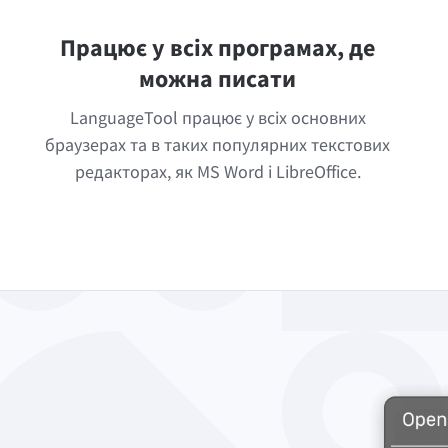
Працює у всіх програмах, де
можна писати
LanguageTool працює у всіх основних
браузерах та в таких популярних текстових
редакторах, як MS Word і LibreOffice.