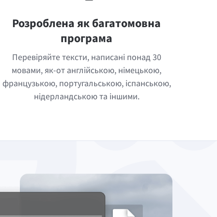
Розроблена як багатомовна
програма
Перевіряйте тексти, написані понад 30
мовами, як-от англійською, німецькою,
французькою, португальською, іспанською,
нідерландською та іншими.