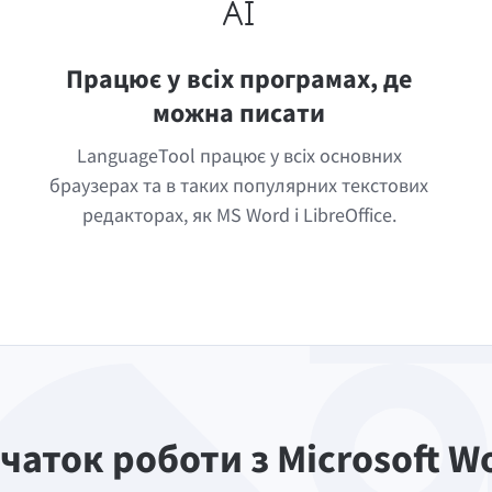
Працює у всіх програмах, де
можна писати
LanguageTool працює у всіх основних
браузерах та в таких популярних текстових
редакторах, як MS Word і LibreOffice.
чаток роботи з Microsoft W