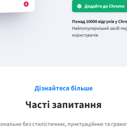
Додайте до Chrome
Понад 10000 відгуків у Chr
Найпопулярніший засіб пер
користувачів
Дізнайтеся більше
Часті запитання
онально без стилістичних, пунктуаційних та грам