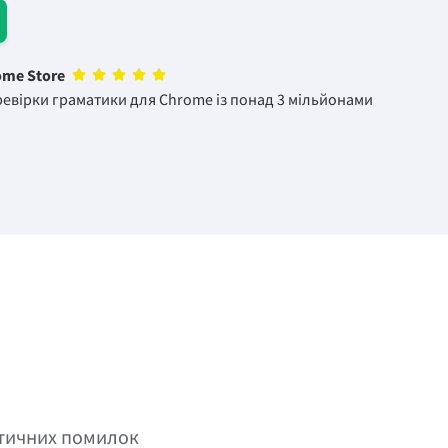
ome Store
евірки граматики для Chrome із понад 3 мільйонами
атичних помилок