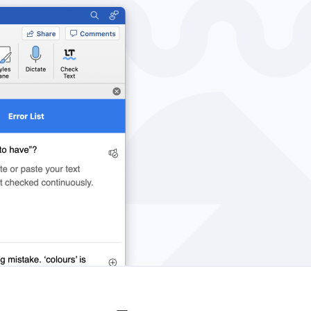
Windows
Конфіденційність
Правила та умови
Вихідні дані