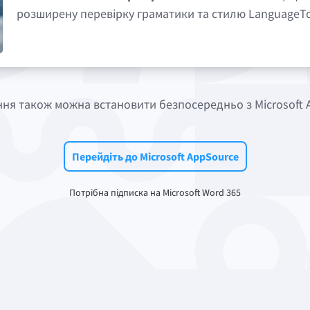
розширену перевірку граматики та стилю LanguageTo
ня також можна встановити безпосередньо з Microsoft 
Перейдіть до Microsoft AppSource
Потрібна підписка на Microsoft Word 365