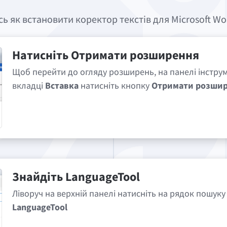
сь як встановити коректор текстів для Microsoft Wo
Натисніть
Отримати розширення
Щоб перейти до огляду розширень, на панелі інструм
вкладці
Вставка
натисніть кнопку
Отримати розши
Знайдіть
LanguageTool
Ліворуч на верхній панелі натисніть на рядок пошуку
LanguageTool