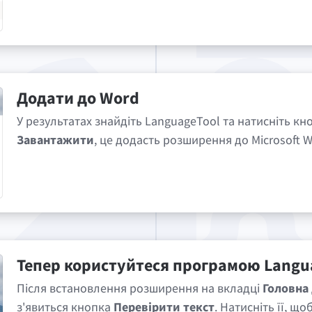
Додати до Word
У результатах знайдіть LanguageTool та натисніть кн
Завантажити
, це додасть розширення до Microsoft W
Тепер користуйтеся програмою Langu
Після встановлення розширення на вкладці
Головна
з'явиться кнопка
Перевірити текст
. Натисніть її, щ