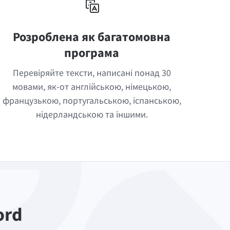
Розроблена як багатомовна
програма
Перевіряйте тексти, написані понад 30
мовами, як-от англійською, німецькою,
французькою, португальською, іспанською,
нідерландською та іншими.
ord