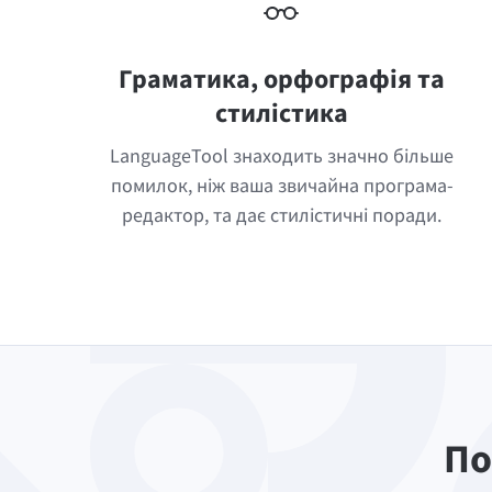
Граматика, орфографія та
стилістика
LanguageTool знаходить значно більше
помилок, ніж ваша звичайна програма-
редактор, та дає стилістичні поради.
По