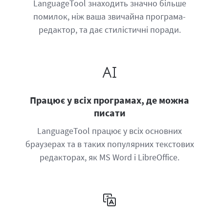
LanguageTool знаходить значно більше
помилок, ніж ваша звичайна програма-
редактор, та дає стилістичні поради.
Працює у всіх програмах, де можна
писати
LanguageTool працює у всіх основних
браузерах та в таких популярних текстових
редакторах, як MS Word і LibreOffice.