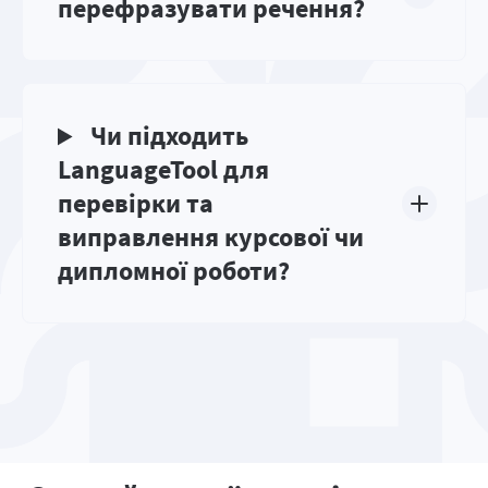
перефразувати речення?
Чи підходить
LanguageTool для
перевірки та
виправлення курсової чи
дипломної роботи?