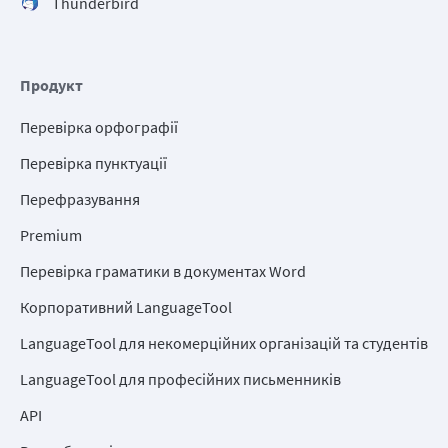
Thunderbird
Продукт
Перевірка орфографії
Перевірка пунктуації
Перефразування
Premium
Перевірка граматики в документах Word
Корпоративний LanguageTool
LanguageTool для некомерційних організацій та студентів
LanguageTool для професійних письменників
API