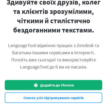
Здивуйте своїх друзів, колег
та клієнтів зрозумілими,
чіткими й стилістично
бездоганними текстами.
LanguageTool відмінно працює з Zendesk та
багатьма іншими сервісами в Інтернеті.
Почніть вже сьогодні та використовуйте
LanguageTool де б ви не писали.
Додайте до Chrome
Список усіх підтримуваних сервісів