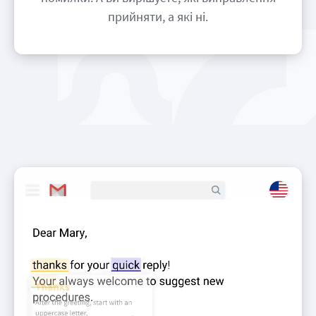
прийняти, а які ні.