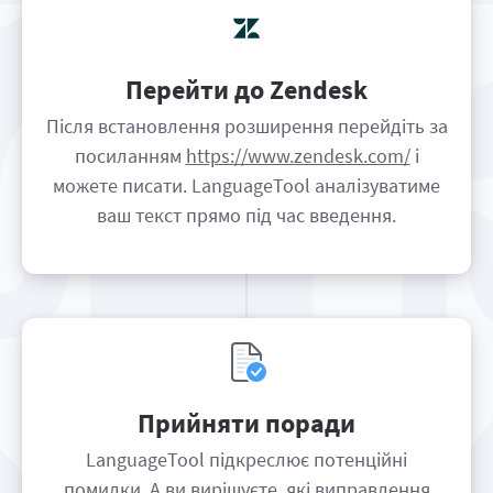
Перейти до Zendesk
Після встановлення розширення перейдіть за
посиланням
https://www.zendesk.com/
і
можете писати. LanguageTool аналізуватиме
ваш текст прямо під час введення.
Прийняти поради
LanguageTool підкреслює потенційні
помилки. А ви вирішуєте, які виправлення