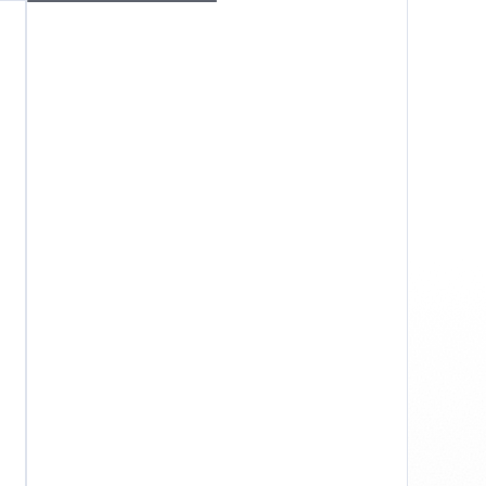
Windows
Privacitat
Termes i condicions
Crèdits