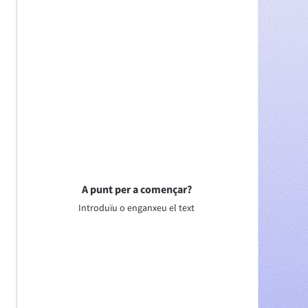
A punt per a començar?
Introduïu o enganxeu el text