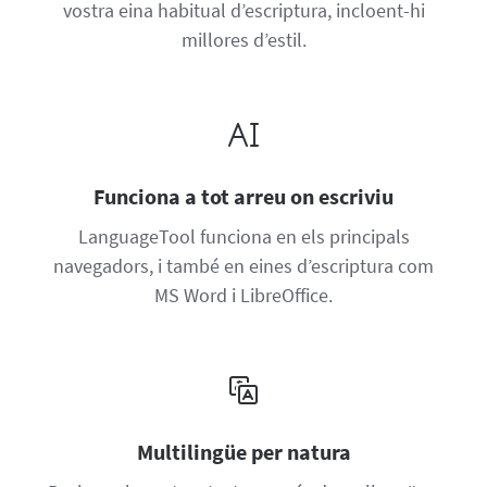
vostra eina habitual d’escriptura, incloent-hi
millores d’estil.
Funciona a tot arreu on escriviu
LanguageTool funciona en els principals
navegadors, i també en eines d’escriptura com
MS Word i LibreOffice.
Multilingüe per natura