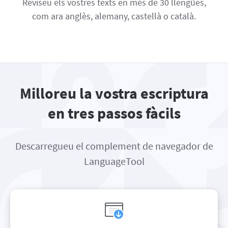
Reviseu els vostres texts en més de 30 llengües,
com ara anglès, alemany, castellà o català.
Milloreu la vostra escriptura
en tres passos fàcils
Descarregueu el complement de navegador de
LanguageTool