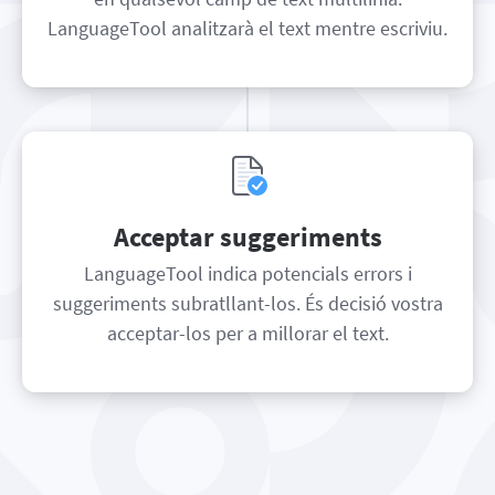
LanguageTool analitzarà el text mentre escriviu.
Acceptar suggeriments
LanguageTool indica potencials errors i
suggeriments subratllant-los. És decisió vostra
acceptar-los per a millorar el text.