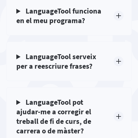
LanguageTool funciona
en el meu programa?
LanguageTool serveix
per a reescriure frases?
LanguageTool pot
ajudar-me a corregir el
treball de fi de curs, de
carrera o de màster?