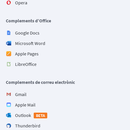
Opera
Complements d’Office
Google Docs
Microsoft Word
Apple Pages
LibreOffice
Complements de correu electrònic
Gmail
Apple Mail
Outlook
BETA
Thunderbird