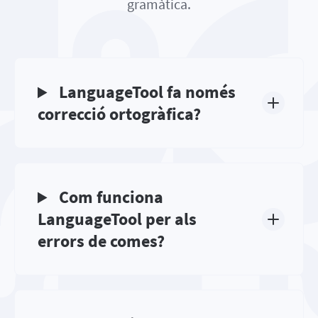
gramàtica.
LanguageTool fa només
correcció ortogràfica?
Com funciona
LanguageTool per als
errors de comes?