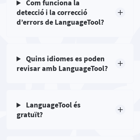
Com funciona la
detecció i la correcció
d’errors de LanguageTool?
Quins idiomes es poden
revisar amb LanguageTool?
LanguageTool és
gratuït?