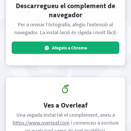
Descarregueu el complement de
navegador
Per a revisar l’ortografia, afegiu l’extensió al
navegador. La instal·lació és ràpida i molt fàcil.
Afegeix a Chrome
Ves a Overleaf
Una vegada instal·lat el complement, aneu a
https://www.overleaf.com
i comenceu a escriure
en qualsevol camp de text multilínia.