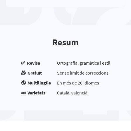
Resum
✅ Revisa
Ortografia, gramàtica i estil
🎁 Gratuït
Sense límit de correccions
🌎 Multilingüe
En més de 20 idiomes
📣 Varietats
Català, valencià