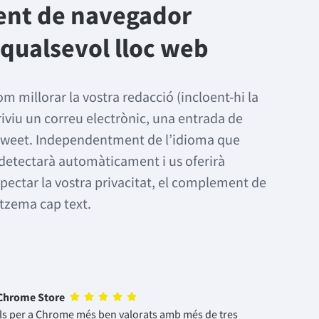
ent de navegador
 qualsevol lloc web
m millorar la vostra redacció (incloent-hi la
iviu un correu electrònic, una entrada de
tweet. Independentment de l’idioma que
detectarà automàticament i us oferirà
pectar la vostra privacitat, el complement de
zema cap text.
 Chrome Store
als per a Chrome més ben valorats amb més de tres