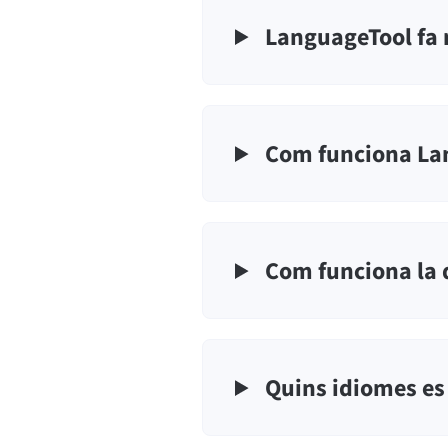
LanguageTool fa 
Com funciona Lan
Com funciona la d
Quins idiomes es