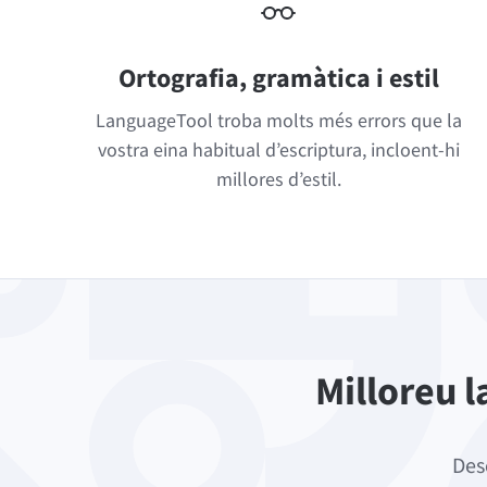
Ortografia, gramàtica i estil
LanguageTool troba molts més errors que la
vostra eina habitual d’escriptura, incloent-hi
millores d’estil.
Milloreu l
Des