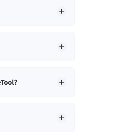
eTool?