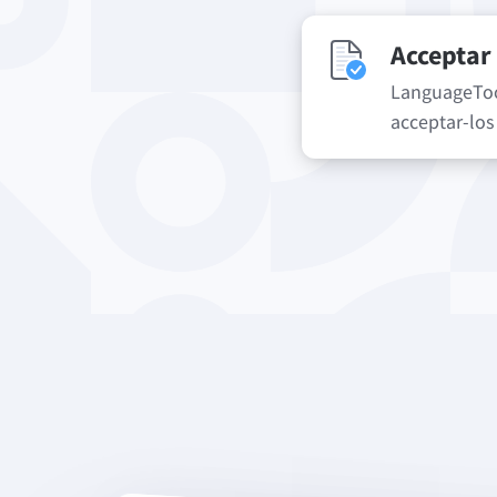
Acceptar
LanguageTool
acceptar-los 