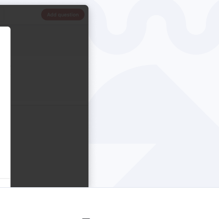
Windows
Privacitat
Termes i condicions
Crèdits