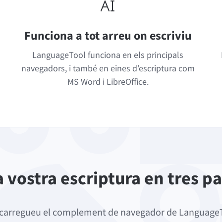
Funciona a tot arreu on escriviu
LanguageTool funciona en els principals
navegadors, i també en eines d’escriptura com
MS Word i LibreOffice.
a vostra escriptura en tres pa
carregueu el complement de navegador de Language