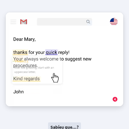
Sabíeu que...?