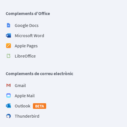
Complements d’Office
Google Docs
Microsoft Word
Apple Pages
LibreOffice
Complements de correu electrònic
Gmail
Apple Mail
Outlook
BETA
Thunderbird