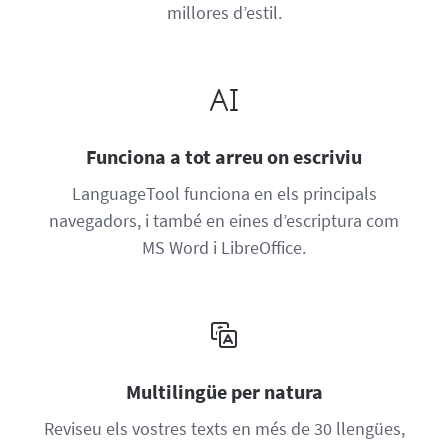
millores d’estil.
Funciona a tot arreu on escriviu
LanguageTool funciona en els principals
navegadors, i també en eines d’escriptura com
MS Word i LibreOffice.
Multilingüe per natura
Reviseu els vostres texts en més de 30 llengües,