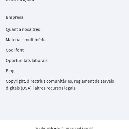
Empresa
Quant a nosaltres
Materials multimèdia
Codi font
Oportunitats laborals
Blog
Copyright, directrius comunitàries, reglament de serveis
digitals (DSA) i altres recursos legals
Made with ♥ in Europe and the US