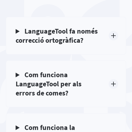
LanguageTool fa només
correcció ortogràfica?
Com funciona
LanguageTool per als
errors de comes?
Com funciona la