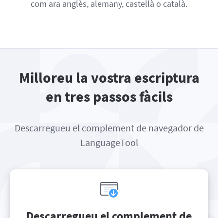
com ara anglès, alemany, castellà o català.
Milloreu la vostra escriptura
en tres passos fàcils
Descarregueu el complement de navegador de
LanguageTool
Descarregueu el complement de