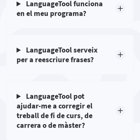
LanguageTool funciona
en el meu programa?
LanguageTool serveix
per a reescriure frases?
LanguageTool pot
ajudar-me a corregir el
treball de fi de curs, de
carrera o de màster?