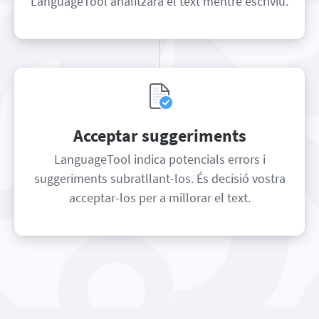
LanguageTool analitzarà el text mentre escriviu.
Acceptar suggeriments
LanguageTool indica potencials errors i
suggeriments subratllant-los. És decisió vostra
acceptar-los per a millorar el text.