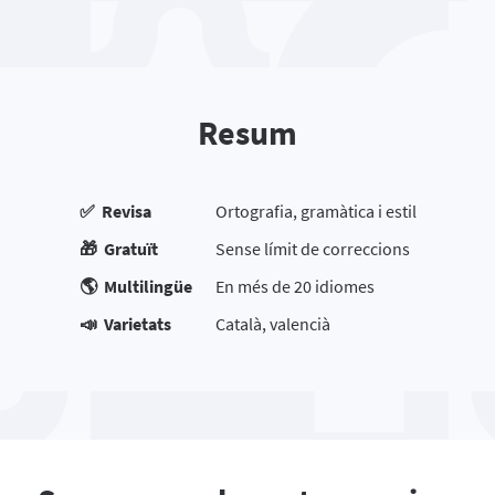
Resum
✅ Revisa
Ortografia, gramàtica i estil
🎁 Gratuït
Sense límit de correccions
🌎 Multilingüe
En més de 20 idiomes
📣 Varietats
Català, valencià