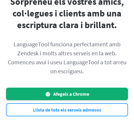
Sorpreneu els vostres amics,
col·legues i clients amb una
escriptura clara i brillant.
LanguageTool funciona perfectament amb
Zendesk i molts altres serveis en la web.
Comenceu avui i useu LanguageTool a tot arreu
on escrigueu.
Afegeix a Chrome
Llista de tots els serveis admesos