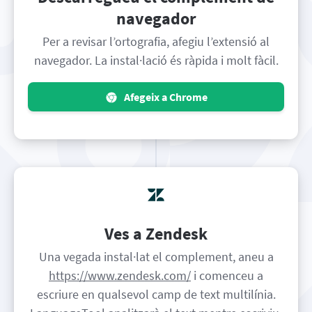
navegador
Per a revisar l’ortografia, afegiu l’extensió al
navegador. La instal·lació és ràpida i molt fàcil.
Afegeix a Chrome
Ves a Zendesk
Una vegada instal·lat el complement, aneu a
https://www.zendesk.com/
i comenceu a
escriure en qualsevol camp de text multilínia.