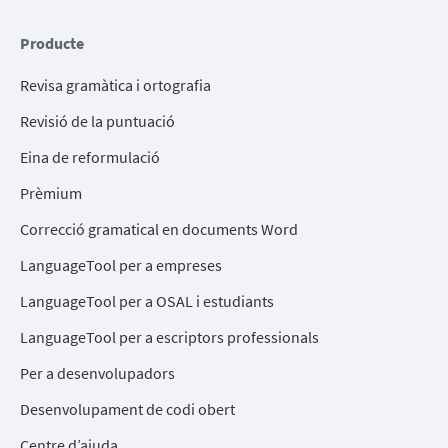
Producte
Revisa gramàtica i ortografia
Revisió de la puntuació
Eina de reformulació
Prèmium
Correcció gramatical en documents Word
LanguageTool per a empreses
LanguageTool per a OSAL i estudiants
LanguageTool per a escriptors professionals
Per a desenvolupadors
Desenvolupament de codi obert
Centre d’ajuda