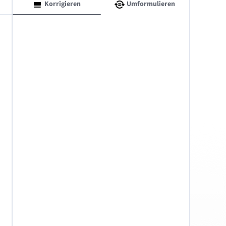
Korrigieren
Umformulieren
macOS
Windows
Datenschutz
AGB
Impressum