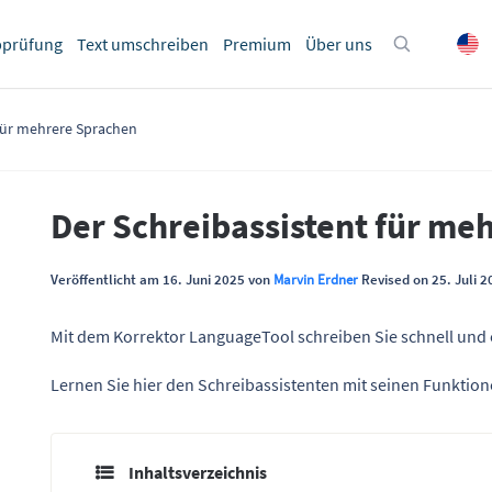
bprüfung
Text umschreiben
Premium
Über uns
 für mehrere Sprachen
Der Schreibassistent für me
Veröffentlicht am 16. Juni 2025 von
Marvin Erdner
Revised on 25. Juli 2
Mit dem Korrektor LanguageTool schreiben Sie schnell und ein
Lernen Sie hier den Schreibassistenten mit seinen Funktio
Inhaltsverzeichnis