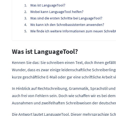
Was ist LanguageTool?
Wobei kann LanguageTool helfen?
Was sind die ersten Schritte bei LanguageTool?
Wo kann ich den Schreibassistenten anwenden?
Wie finde ich weitere Informationen zum neuen Schreib
Was ist LanguageTool?
Kennen Sie das: Sie schreiben einen Text, doch Ihnen gefällt 
Wunder, dass es zwar einige leidenschaftliche Schreiberling
kurze geschäftliche E-Mail oder gar eine schriftliche Arbeit v
In Hinblick auf Rechtschreibung, Grammatik, Sprachstil und
auch frei von Fehlern sein. Doch wie schaffen wir es bei 
Ausnahmen und zweifelhaften Schreibweisen der deutschen 
Die Antwort lautet LanguageTool. Dieser mehrsprachige Schr