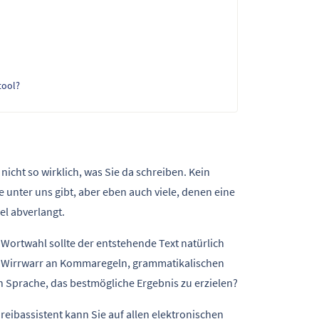
tool?
nicht so wirklich, was Sie da schreiben. Kein
e unter uns gibt, aber eben auch viele, denen eine
iel abverlangt.
 Wortwahl sollte der entstehende Text natürlich
dem Wirrwarr an Kommaregeln, grammatikalischen
Sprache, das bestmögliche Ergebnis zu erzielen?
eibassistent kann Sie auf allen elektronischen