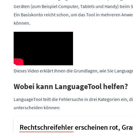
Geräten (zum Beispiel Computer, Tablets und Handy) beim Sc
Ein Basiskonto reicht schon, um das Tool in mehreren An
können.
Dieses Video erklärt Ihnen die Grundlagen, wie Sie Langua
Wobei kann LanguageTool helfen?
LanguageTool teilt die Fehlersuche in drei Kategorien ein,
unterscheiden können: