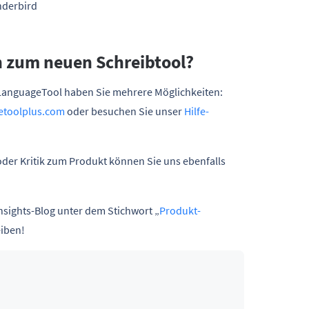
nderbird
n zum neuen Schreibtool?
LanguageTool haben Sie mehrere Möglichkeiten:
etoolplus.com
oder besuchen Sie unser
Hilfe-
der Kritik zum Produkt können Sie uns ebenfalls
nsights-Blog unter dem Stichwort „
Produkt-
eiben!