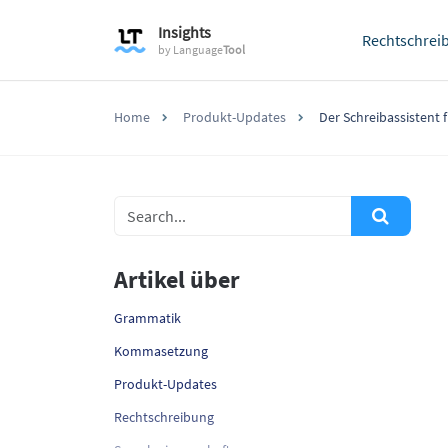
Insights
Rechtschrei
by
Language
Tool
Home
Produkt-Updates
Der Schreibassistent
Artikel über
Grammatik
Kommasetzung
Produkt-Updates
Rechtschreibung