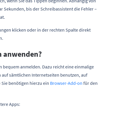
eich, wenn Sie das Tippen beginnen. Abhängig von
r Sekunden, bis der Schreibassistent die Fehler –
at.
ngen klicken oder in der rechten Spalte direkt
n.
en anwenden?
n bequem anmelden. Dazu reicht eine einmalige
 auf sämtlichen Internetseiten benutzen, auf
.) Sie benötigen hierzu ein
Browser-Add-on
für den
tere Apps: