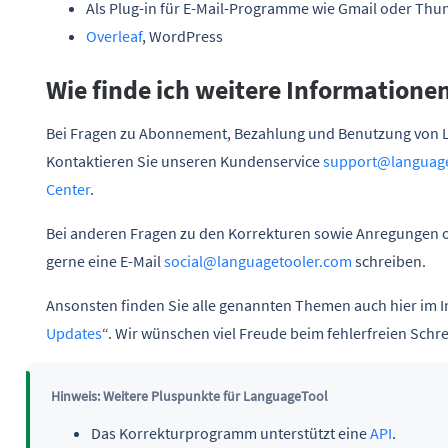
Als Plug-in für E-Mail-Programme wie Gmail oder Thu
Overleaf
, WordPress
Wie finde ich weitere Informatione
Bei Fragen zu Abonnement, Bezahlung und Benutzung von 
Kontaktieren Sie unseren Kundenservice
support@languag
Center
.
Bei anderen Fragen zu den Korrekturen sowie Anregungen o
gerne eine E-Mail
social@languagetooler.com
schreiben.
Ansonsten finden Sie alle genannten Themen auch hier im I
Updates
“. Wir wünschen viel Freude beim fehlerfreien Schr
Hinweis: Weitere Pluspunkte für LanguageTool
Das Korrekturprogramm unterstützt eine
API
.