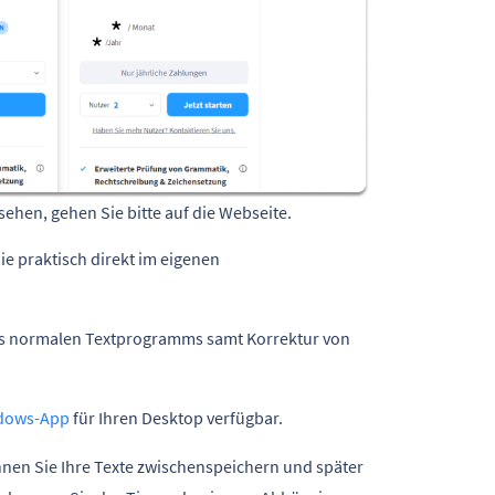
ehen, gehen Sie bitte auf die Webseite.
ie praktisch direkt im eigenen
nes normalen Textprogramms samt Korrektur von
dows-App
für Ihren Desktop verfügbar.
nnen Sie Ihre Texte zwischenspeichern und später