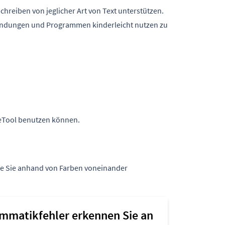
hreiben von jeglicher Art von Text unterstützen.
wendungen und Programmen kinderleicht nutzen zu
geTool benutzen können.
 die Sie anhand von Farben voneinander