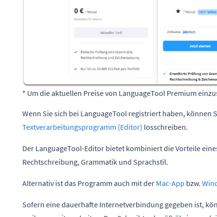
* Um die aktuellen Preise von LanguageTool Premium einzus
Wenn Sie sich bei LanguageTool registriert haben, können S
Textverarbeitungsprogramm (Editor)
losschreiben.
Der LanguageTool-Editor bietet kombiniert die Vorteile ei
Rechtschreibung, Grammatik und Sprachstil.
Alternativ ist das Programm auch mit der
Mac-App
bzw.
Win
Sofern eine dauerhafte Internetverbindung gegeben ist, kö