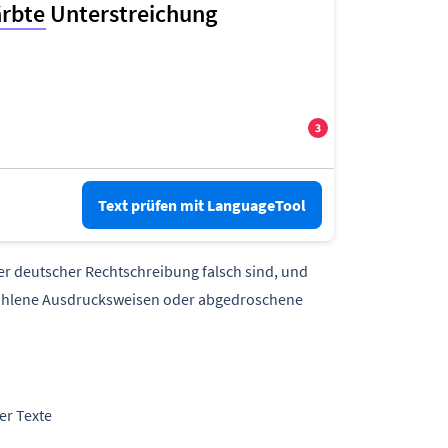
Text prüfen mit LanguageTool
uer deutscher Rechtschreibung falsch sind, und
fohlene Ausdrucksweisen oder abgedroschene
er Texte