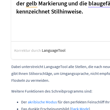
Korrektur durch
LanguageTool
Dabei unterstreicht LanguageTool alle Stellen, die nach ne
gibt Ihnen Stilvorschläge, um Umgangssprache, nicht emp
Floskeln zu vermeiden.
Weitere Funktionen des Schreibprogramms sind:
Der
akribische Modus
für den perfekten Feinschliff Ihr
Das dunkle Erscheinungsbild (
Dark Mode
)