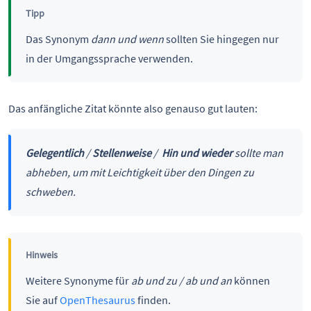
Tipp
Das Synonym
dann und wenn
sollten Sie hingegen nur
in der Umgangssprache verwenden.
Das anfängliche Zitat könnte also genauso gut lauten:
Gelegentlich
/
Stellenweise
/
Hin und wieder
sollte man
abheben, um mit Leichtigkeit über den Dingen zu
schweben.
Hinweis
Weitere Synonyme für
ab und zu / ab und an
können
Sie auf
OpenThesaurus
finden.