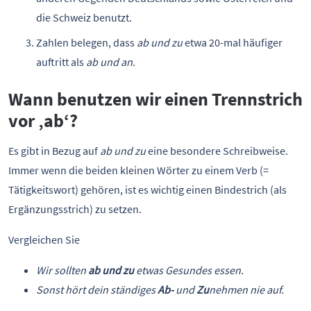
die Schweiz benutzt.
Zahlen belegen, dass
ab und zu
etwa 20-mal häufiger
auftritt als
ab und an
.
Wann benutzen wir einen Trennstrich
vor ‚ab‘?
Es gibt in Bezug auf
ab und zu
eine besondere Schreibweise.
Immer wenn die beiden kleinen Wörter zu einem Verb (=
Tätigkeitswort) gehören, ist es wichtig einen Bindestrich (als
Ergänzungsstrich) zu setzen.
Vergleichen Sie
Wir sollten
ab und zu
etwas Gesundes essen.
Sonst hört dein ständiges
Ab-
und
Zu
nehmen nie auf.