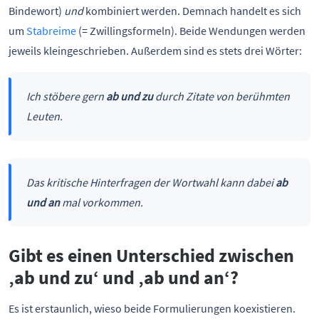
Bindewort)
und
kombiniert werden. Demnach handelt es sich
um
Stabreime
(= Zwillingsformeln). Beide Wendungen werden
jeweils kleingeschrieben. Außerdem sind es stets drei Wörter:
Ich stöbere gern
ab und zu
durch Zitate von berühmten
Leuten.
Das kritische Hinterfragen der Wortwahl kann dabei
ab
und an
mal vorkommen.
Gibt es einen Unterschied zwischen
‚ab und zu‘ und ‚ab und an‘?
Es ist erstaunlich, wieso beide Formulierungen koexistieren.