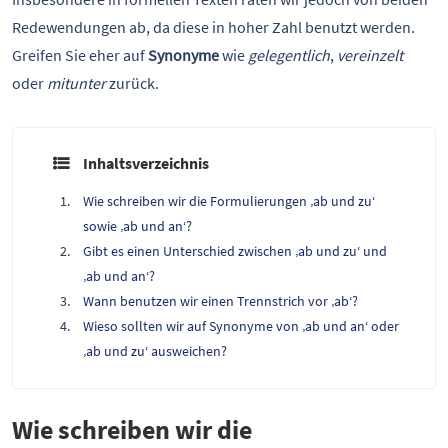
Redewendungen ab, da diese in hoher Zahl benutzt werden.
Greifen Sie eher auf
Synonyme
wie
gelegentlich
,
vereinzelt
oder
mitunter
zurück.
Inhaltsverzeichnis
Wie schreiben wir die Formulierungen ‚ab und zu‘
sowie ‚ab und an‘?
Gibt es einen Unterschied zwischen ‚ab und zu‘ und
‚ab und an‘?
Wann benutzen wir einen Trennstrich vor ‚ab‘?
Wieso sollten wir auf Synonyme von ‚ab und an‘ oder
‚ab und zu‘ ausweichen?
Wie schreiben wir die