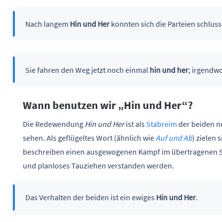
Nach langem
Hin und Her
konnten sich die Parteien schluss
Sie fahren den Weg jetzt noch einmal
hin und her
; irgendw
Wann benutzen wir „Hin und Her“?
Die Redewendung
Hin und Her
ist als
Stabreim
der beiden no
sehen. Als geflügeltes Wort (ähnlich wie
Auf und Ab
) zielen
beschreiben einen ausgewogenen Kampf im übertragenen S
und planloses Tauziehen verstanden werden.
Das Verhalten der beiden ist ein ewiges
Hin und Her
.