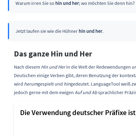
Warum irren Sie so
hin und her
; wo möchten Sie denn hin?
Jetzt laufen sie wie die Hühner
hin und her
.
Das ganze Hin und Her
Nach diesem
Hin und Her
in die Welt der Redewendungen un
Deutschen einige Verben gibt, deren Benutzung der kontexta
wird
herum
gespielt und
hin
gedeutet. LanguageTool weiß zwar
jedoch gerne mit dem ewigen
Auf und Ab
sprachlicher Präzi