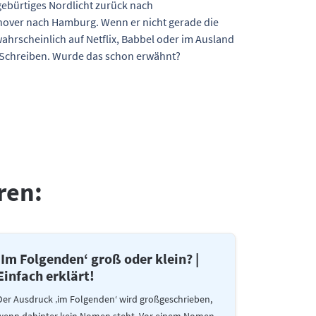
gebürtiges Nordlicht zurück nach
nover nach Hamburg. Wenn er nicht gerade die
wahrscheinlich auf Netflix, Babbel oder im Ausland
s Schreiben. Wurde das schon erwähnt?
ren:
‚Im Folgenden‘ groß oder klein? |
Einfach erklärt!
Der Ausdruck ‚im Folgenden‘ wird großgeschrieben,