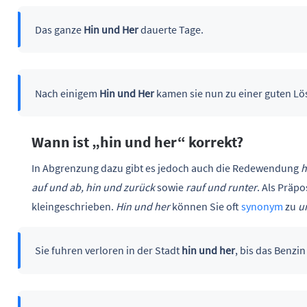
Das ganze
Hin und Her
dauerte Tage.
Nach einigem
Hin und Her
kamen sie nun zu einer guten Lö
Wann ist „hin und her“ korrekt?
In Abgrenzung dazu gibt es jedoch auch die Redewendung
h
auf und ab, hin und zurück
sowie
rauf und runter
. Als Präp
kleingeschrieben.
Hin und her
können Sie oft
synonym
zu
u
Sie fuhren verloren in der Stadt
hin und her
, bis das Benzin