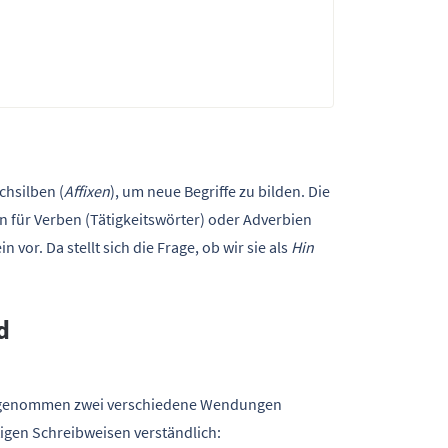
chsilben (
Affixen
), um neue Begriffe zu bilden. Die
en für Verben (Tätigkeitswörter) oder Adverbien
or. Da stellt sich die Frage, ob wir sie als
Hin
d
au genommen zwei verschiedene Wendungen
tigen Schreibweisen verständlich: