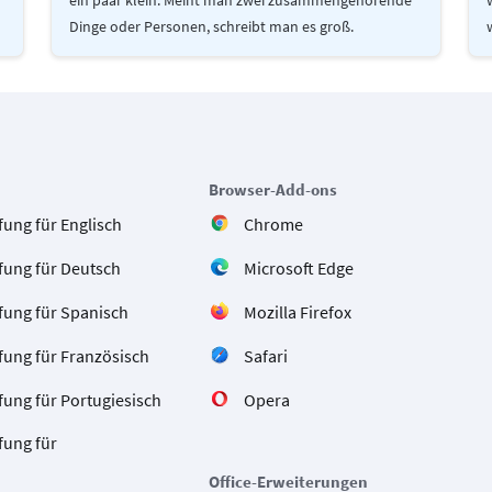
ein paar klein. Meint man zwei zusammengehörende
Dinge oder Personen, schreibt man es groß.
Browser-Add-ons
ung für Englisch
Chrome
fung für Deutsch
Microsoft Edge
fung für Spanisch
Mozilla Firefox
fung für Französisch
Safari
ung für Portugiesisch
Opera
fung für
Office-Erweiterungen