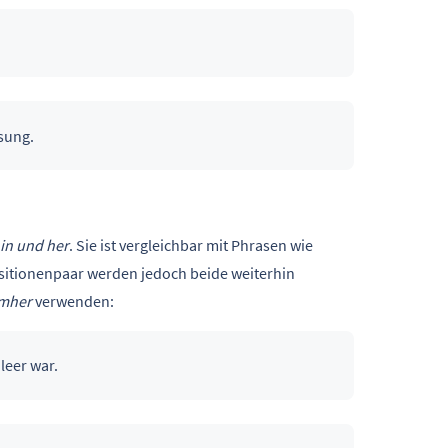
sung.
in und her
. Sie ist vergleichbar mit Phrasen wie
ositionenpaar werden jedoch beide weiterhin
mher
verwenden:
 leer war.