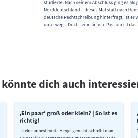
studierte. Nach seinem Abschluss ging es als 
Norddeutschland – dieses Mal statt nach Han
deutsche Rechtschreibung hinterfragt, ist er 
unterwegs. Doch seine liebste Passion ist da
 könnte dich auch interessie
‚Ein paar‘ groß oder klein? | So ist es
richtig!
Ist eine unbestimmte Menge gemeint, schreibt man