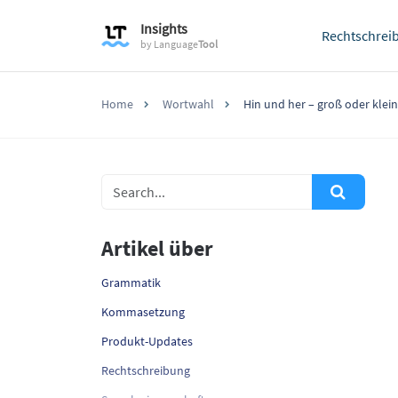
Insights
Rechtschrei
by
Language
Tool
Home
Wortwahl
Hin und her – groß oder klein
Artikel über
Grammatik
Kommasetzung
Produkt-Updates
Rechtschreibung