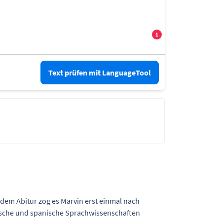
Text prüfen mit LanguageTool
 dem Abitur zog es Marvin erst einmal nach
ische und spanische Sprachwissenschaften