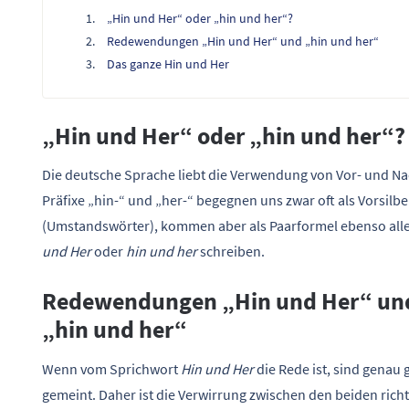
„Hin und Her“ oder „hin und her“?
Redewendungen „Hin und Her“ und „hin und her“
Das ganze Hin und Her
„Hin und Her“ oder „hin und her“?
Die deutsche Sprache liebt die Verwendung von Vor- und Na
Präfixe „hin-“ und „her-“ begegnen uns zwar oft als Vorsilb
(Umstandswörter), kommen aber als Paarformel ebenso allein v
und Her
oder
hin und her
schreiben.
Redewendungen „Hin und Her“ un
„hin und her“
Wenn vom Sprichwort
Hin und Her
die Rede ist, sind gen
gemeint. Daher ist die Verwirrung zwischen den beiden rich