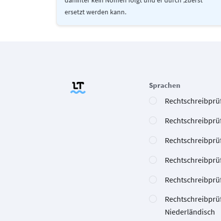
dahinter kein Nomen folgt und er durch ‚zuerst‘
ersetzt werden kann.
Sprachen
Rechtschreibprüf
Rechtschreibprü
Rechtschreibprü
Rechtschreibprü
Rechtschreibprüf
Rechtschreibprü
Niederländisch