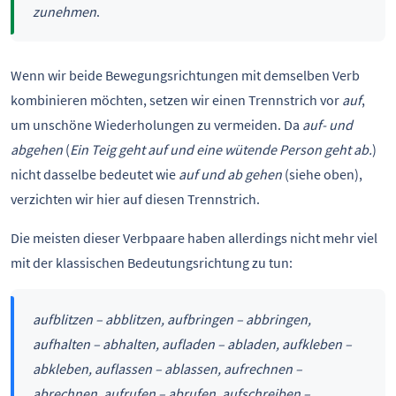
zunehmen
.
Wenn wir beide Bewegungsrichtungen mit demselben Verb
kombinieren möchten, setzen wir einen Trennstrich vor
auf
,
um unschöne Wiederholungen zu vermeiden. Da
auf- und
abgehen
(
Ein Teig geht auf und eine wütende Person geht ab.
)
nicht dasselbe bedeutet wie
auf und ab gehen
(siehe oben),
verzichten wir hier auf diesen Trennstrich.
Die meisten dieser Verbpaare haben allerdings nicht mehr viel
mit der klassischen Bedeutungsrichtung zu tun:
aufblitzen – abblitzen, aufbringen – abbringen,
aufhalten – abhalten, aufladen – abladen, aufkleben –
abkleben, auflassen – ablassen, aufrechnen –
abrechnen, aufrufen – abrufen, aufschreiben –