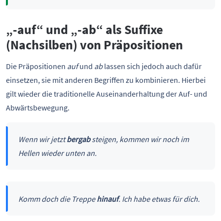
„-auf“ und „-ab“ als Suffixe
(Nachsilben) von Präpositionen
Die Präpositionen
auf
und
ab
lassen sich jedoch auch dafür
einsetzen, sie mit anderen Begriffen zu kombinieren. Hierbei
gilt wieder die traditionelle Auseinanderhaltung der Auf- und
Abwärtsbewegung.
Wenn wir jetzt
bergab
steigen, kommen wir noch im
Hellen wieder unten an.
Komm doch die Treppe
hinauf
. Ich habe etwas für dich.