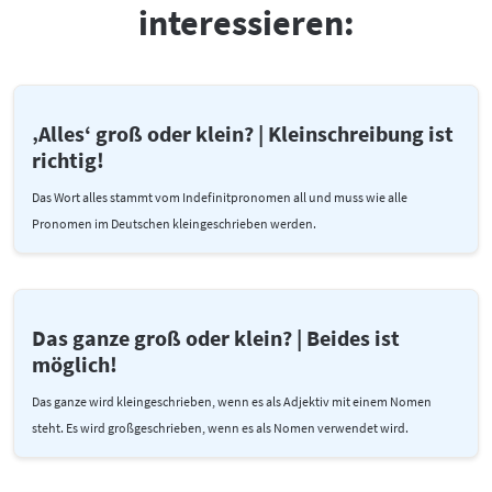
interessieren:
‚Alles‘ groß oder klein? | Kleinschreibung ist
richtig!
Das Wort alles stammt vom Indefinitpronomen all und muss wie alle
Pronomen im Deutschen kleingeschrieben werden.
Das ganze groß oder klein? | Beides ist
möglich!
Das ganze wird kleingeschrieben, wenn es als Adjektiv mit einem Nomen
steht. Es wird großgeschrieben, wenn es als Nomen verwendet wird.