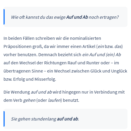
Wie oft kannst du das ewige
Auf und Ab
noch ertragen?
In beiden Fällen schreiben wir die nominalisierten
Präpositionen groß, da wir immer einen Artikel (
ein
bzw.
das
)
vorher benutzen. Demnach bezieht sich
ein Auf und (ein) Ab
auf den Wechsel der Richtungen Rauf und Runter oder – im
übertragenen Sinne – ein Wechsel zwischen Glück und Unglück
bzw. Erfolg und Misserfolg.
Die Wendung
auf und ab
wird hingegen nur in Verbindung mit
dem Verb
gehen
(oder
laufen
) benutzt.
Sie gehen stundenlang
auf und ab
.