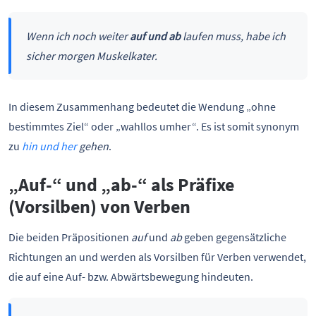
Wenn ich noch weiter
auf und ab
laufen muss, habe ich
sicher morgen Muskelkater.
In diesem Zusammenhang bedeutet die Wendung „ohne
bestimmtes Ziel“ oder „wahllos umher“. Es ist somit synonym
zu
hin und her
gehen
.
„Auf-“ und „ab-“ als Präfixe
(Vorsilben) von Verben
Die beiden Präpositionen
auf
und
ab
geben gegensätzliche
Richtungen an und werden als Vorsilben für Verben verwendet,
die auf eine Auf- bzw. Abwärtsbewegung hindeuten.