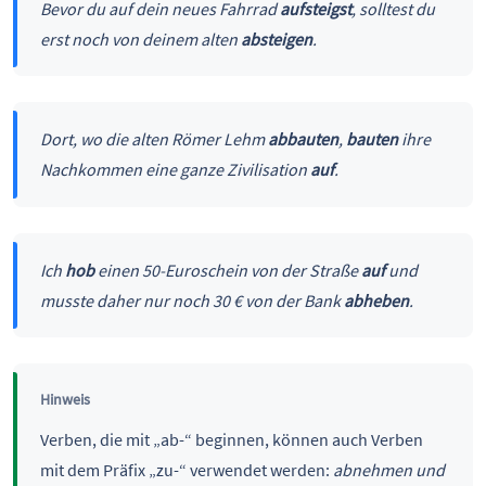
Bevor du auf dein neues Fahrrad
aufsteigst
, solltest du
erst noch von deinem alten
absteigen
.
Dort, wo die alten Römer Lehm
abbauten
,
bauten
ihre
Nachkommen eine ganze Zivilisation
auf
.
Ich
hob
einen 50-Euroschein von der Straße
auf
und
musste daher nur noch 30 € von der Bank
abheben
.
Hinweis
Verben, die mit „ab-“ beginnen, können auch Verben
mit dem Präfix „zu-“ verwendet werden:
abnehmen und