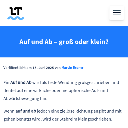
Auf und Ab – groß oder klein?
Veröffentlicht am 13. Juni 2025 von
Marvin Erdner
Ein
Auf und Ab
wird als feste Wendung großgeschrieben und
deutet auf eine wirkliche oder metaphorische Auf- und
Abwärtsbewegung hin.
Wenn
auf und ab
jedoch eine ziellose Richtung angibt und mit
gehen benutzt wird, wird der Stabreim kleingeschrieben.