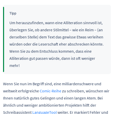
Tipp
Um herauszufinden, wann eine Alliteration sinnvoll ist,
überlegen Sie, ob andere Stilmittel – wie ein Reim – (an
derselben Stelle) dem Text das gewisse Etwas verleihen
würden oder die Leserschaft eher abschrecken könnte.
Wenn Sie zu dem Entschluss kommen, dass eine
Alliteration gut passen würde, dann ist oft weniger
mehr!
Wenn Sie nun im Begriff sind, eine milliardenschwere und
weltweit erfolgreiche
Comic-Reihe
zu schreiben, wünschen wir
Ihnen natürlich gutes Gelingen und einen langen Atem. Bei
ähnlich und weniger ambitionierten Projekten hilft der
Schreibassistent
LanguageTool
weiter. Er markiert Fehler und