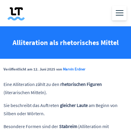
Alliteration als rhetorisches Mittel
Veröffentlicht am 12. Juni 2025 von
Marvin Erdner
Eine Alliteration zählt zu den
rhetorischen Figuren
(literarischen Mitteln).
Sie beschreibt das Auftreten
gleicher Laute
am Beginn von
Silben oder Wörtern.
Besondere Formen sind der
Stabreim
(Alliteration mit