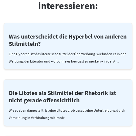
interessieren:
Was unterscheidet die Hyperbel von anderen
Stilmitteln?
Eine Hyperbel ist das literarische Mittel der Übertreibung. Wir finden es in der
Werbung, der Literatur und – oft ohne es bewusst zu merken – in der A…
Die Litotes als Stilmittel der Rhetorik ist
nicht gerade offensichtlich
Wie soeben dargestellt, ist eine Litotes grob gesagt eine Untertreibung durch
Verneinung in Verbindung mit Ironie.