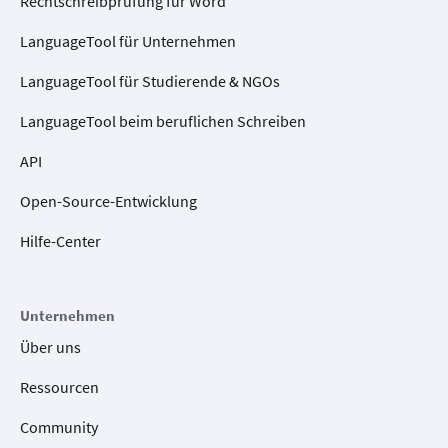
Rechtschreibprüfung für Word
LanguageTool für Unternehmen
LanguageTool für Studierende & NGOs
LanguageTool beim beruflichen Schreiben
API
Open-Source-Entwicklung
Hilfe-Center
Unternehmen
Über uns
Ressourcen
Community