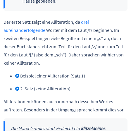
Hause geblieben.
Der erste Satz zeigt eine Alliteration, da
drei
aufeinanderfolgende
Wörter mit dem Laut /f/ beginnen. Im
zweiten Beispiel fangen viele Begriffe mit einem „s“ an, doch
dieser Buchstabe steht zum Teil für den Laut /z/ und zum Teil
für den Laut /ʃ⁠/ (also dem „sch“). Daher sprachen wir hier von
keiner Alliteration.
Beispiel einer Alliteration (Satz 1)
2. Satz (keine Alliteration)
Alliterationen können auch innerhalb desselben Wortes
auftreten. Besonders in der Umgangssprache kommt dies vor.
Die Marvelcomics sind vielleicht ein
klitzekleines