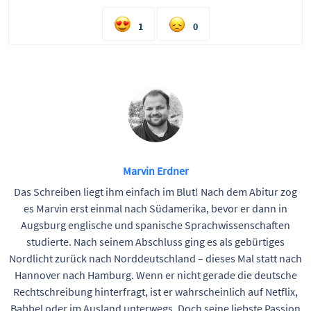
1
0
Marvin Erdner
Das Schreiben liegt ihm einfach im Blut! Nach dem Abitur zog
es Marvin erst einmal nach Südamerika, bevor er dann in
Augsburg englische und spanische Sprachwissenschaften
studierte. Nach seinem Abschluss ging es als gebürtiges
Nordlicht zurück nach Norddeutschland – dieses Mal statt nach
Hannover nach Hamburg. Wenn er nicht gerade die deutsche
Rechtschreibung hinterfragt, ist er wahrscheinlich auf Netflix,
Babbel oder im Ausland unterwegs. Doch seine liebste Passion