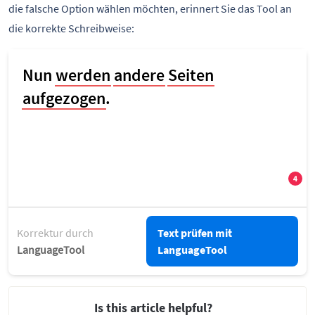
die falsche Option wählen möchten, erinnert Sie das Tool an
die korrekte Schreibweise:
Korrektur durch
Text prüfen mit
LanguageTool
LanguageTool
Is this article helpful?