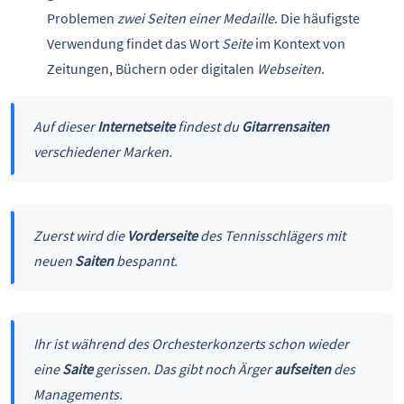
Problemen
zwei Seiten einer Medaille
. Die häufigste
Verwendung findet das Wort
Seite
im Kontext von
Zeitungen, Büchern oder digitalen
Webseiten
.
Auf dieser
Internetseite
findest du
Gitarrensaiten
verschiedener Marken.
Zuerst wird die
Vorderseite
des Tennisschlägers mit
neuen
Saiten
bespannt.
Ihr ist während des Orchesterkonzerts schon wieder
eine
Saite
gerissen. Das gibt noch Ärger
aufseiten
des
Managements.