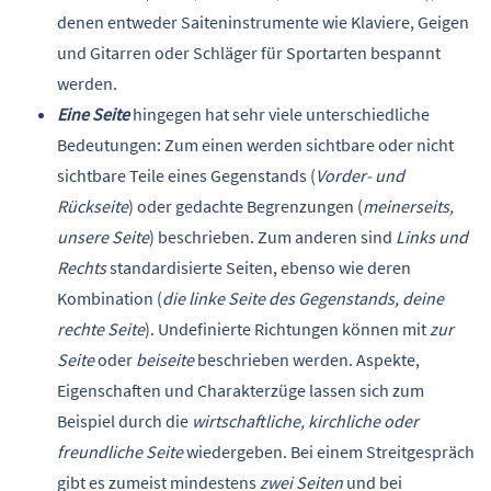
denen entweder Saiteninstrumente wie Klaviere, Geigen
und Gitarren oder Schläger für Sportarten bespannt
werden.
Eine Seite
hingegen hat sehr viele unterschiedliche
Bedeutungen: Zum einen werden sichtbare oder nicht
sichtbare Teile eines Gegenstands (
Vorder- und
Rückseite
) oder gedachte Begrenzungen (
meinerseits,
unsere Seite
) beschrieben. Zum anderen sind
Links und
Rechts
standardisierte Seiten, ebenso wie deren
Kombination (
die linke Seite des Gegenstands, deine
rechte Seite
). Undefinierte Richtungen können mit
zur
Seite
oder
beiseite
beschrieben werden. Aspekte,
Eigenschaften und Charakterzüge lassen sich zum
Beispiel durch die
wirtschaftliche, kirchliche oder
freundliche Seite
wiedergeben. Bei einem Streitgespräch
gibt es zumeist mindestens
zwei Seiten
und bei