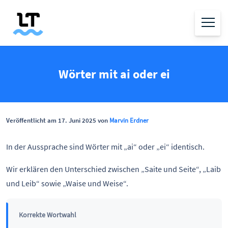
Wörter mit ai oder ei
Veröffentlicht am 17. Juni 2025 von
Marvin Erdner
In der Aussprache sind Wörter mit „ai“ oder „ei“ identisch.
Wir erklären den Unterschied zwischen „Saite und Seite“, „Laib
und Leib“ sowie „Waise und Weise“.
Korrekte Wortwahl