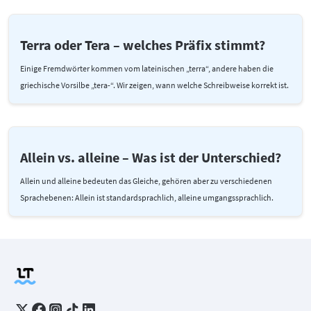
Terra oder Tera – welches Präfix stimmt?
Einige Fremdwörter kommen vom lateinischen „terra“, andere haben die
griechische Vorsilbe „tera-“. Wir zeigen, wann welche Schreibweise korrekt ist.
Allein vs. alleine – Was ist der Unterschied?
Allein und alleine bedeuten das Gleiche, gehören aber zu verschiedenen
Sprachebenen: Allein ist standardsprachlich, alleine umgangssprachlich.