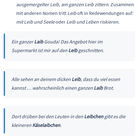
ausgemergelter Leib, am ganzen Leib zittern
. Zusammen
mit anderen Nomen tritt
Leib
oft in Redewendungen auf:
mit Leib und Seele
oder
Leib und Leben
riskieren
.
Ein ganzer
Laib
Gouda! Das Angebot hier im
Supermarkt ist mir auf den
Leib
geschnitten.
Alle sehen an deinem dicken
Leib
, dass du viel essen
kannst … wahrscheinlich einen ganzen
Laib
Brot.
Dort drüben bei den Leuten in den
Leibchen
gibt es die
kleineren
Käselaibchen
.