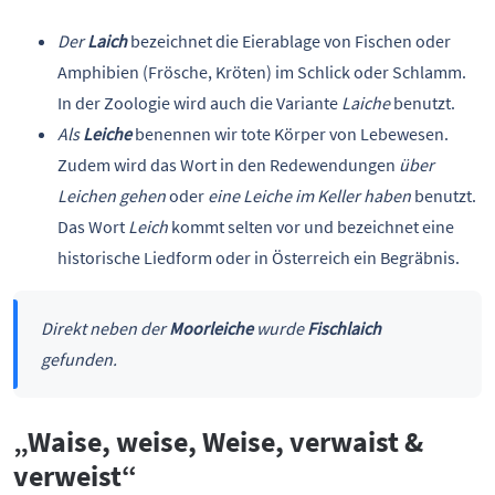
Der
Laich
bezeichnet die Eierablage von Fischen oder
Amphibien (Frösche, Kröten) im Schlick oder Schlamm.
In der Zoologie wird auch die Variante
Laiche
benutzt.
Als
Leiche
benennen wir tote Körper von Lebewesen.
Zudem wird das Wort in den Redewendungen
über
Leichen gehen
oder
eine Leiche im Keller haben
benutzt.
Das Wort
Leich
kommt selten vor und bezeichnet eine
historische Liedform oder in Österreich ein Begräbnis.
Direkt neben der
Moorleiche
wurde
Fischlaich
gefunden.
„Waise, weise, Weise, verwaist &
verweist“