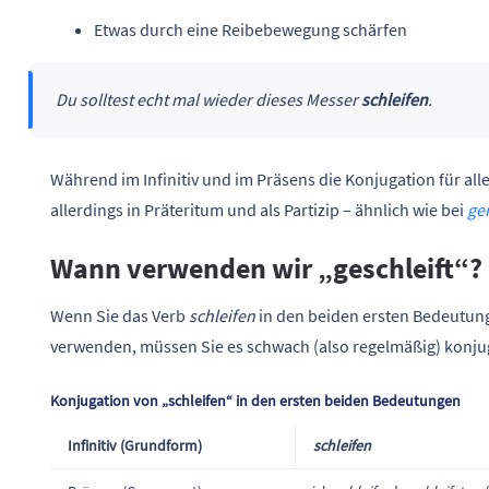
Etwas durch eine Reibebewegung schärfen
Du solltest echt mal wieder dieses Messer
schleifen
.
Während im Infinitiv und im Präsens die Konjugation für all
allerdings in Präteritum und als Partizip – ähnlich wie bei
ge
Wann verwenden wir „geschleift“?
Wenn Sie das Verb
schleifen
in den beiden ersten Bedeutun
verwenden, müssen Sie es schwach (also regelmäßig) konju
Konjugation von „schleifen“ in den ersten beiden Bedeutungen
Infinitiv (Grundform)
schleifen