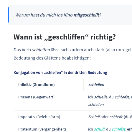
Warum hast du mich ins Kino
mitgeschleift
?
Wann ist „geschliffen“ richtig?
Das Verb
schleifen
lässt sich zudem auch stark (also unregel
Bedeutung des Glättens beabsichtigen:
Konjugation von „schleifen“ in der dritten Bedeutung
Infinitiv (Grundform)
schleifen
Präsens (Gegenwart)
ich
schleife
, du
schleifst
,
schleifen
Imperativ (Befehlsform)
Schleif
oder
schleife
(du)
Präteritum (Vergangenheit)
ich
schliff
, du
schliffst
, er