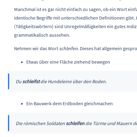
Manchmal ist es gar nicht einfach zu sagen, ob ein Wort e
identische Begriffe mit unterschiedlichen Definitionen gibt
(Tätigkeitswörtern) sind Unregelmäßigkeiten ein gutes Indi
grammatikalisch aussehen.
Nehmen wir das Wort
schleifen
. Dieses hat allgemein gesp
Etwas über eine Fläche ziehend bewegen
Du
schleifst
die Hundeleine über den Boden.
Ein Bauwerk dem Erdboden gleichmachen
Die römischen Soldaten
schleifen
die Türme und Mauern de