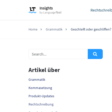
Insights
Rechtschrei
by
Language
Tool
Home
Grammatik
Geschleift oder geschliffen?
Artikel über
Grammatik
Kommasetzung
Produkt-Updates
Rechtschreibung