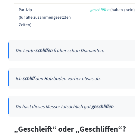
Partizip
geschliffen
(haben / sein)
(für alle zusammengesetzten
Zeiten)
Die Leute
schliffen
früher schon Diamanten.
Ich
schliff
den Holzboden vorher etwas ab.
Du hast dieses Messer tatsächlich gut
geschliffen
.
„Geschleift“ oder „Geschliffen“?