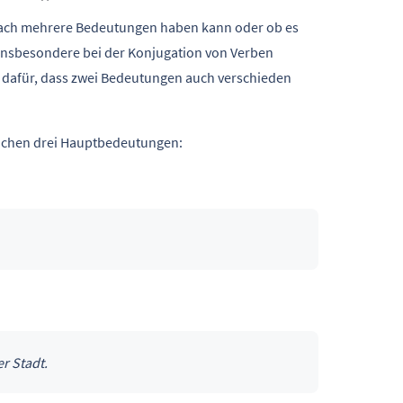
infach mehrere Bedeutungen haben kann oder ob es
. Insbesondere bei der Konjugation von Verben
z dafür, dass zwei Bedeutungen auch verschieden
rochen drei Hauptbedeutungen:
r Stadt.