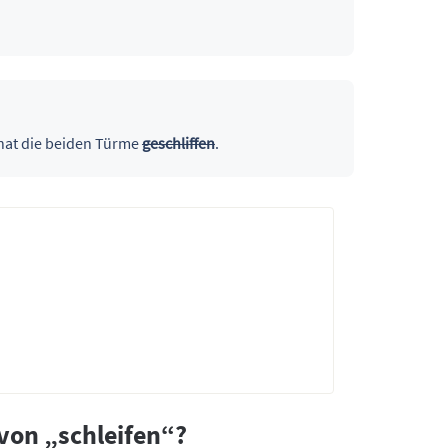
hat die beiden Türme
geschliffen
.
von „schleifen“?