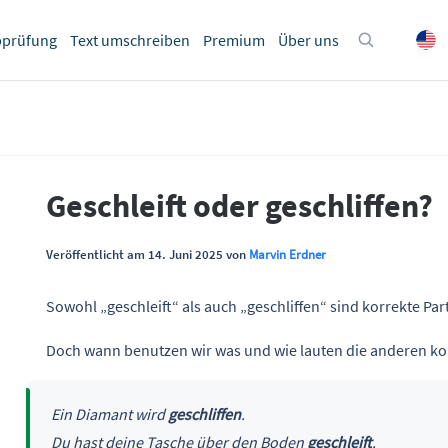
bprüfung
Text umschreiben
Premium
Über uns
Geschleift oder geschliffen?
Veröffentlicht am 14. Juni 2025 von
Marvin Erdner
Sowohl „geschleift“ als auch „geschliffen“ sind korrekte Part
Doch wann benutzen wir was und wie lauten die anderen k
Ein Diamant wird
geschliffen
.
Du hast deine Tasche über den Boden
geschleift
.