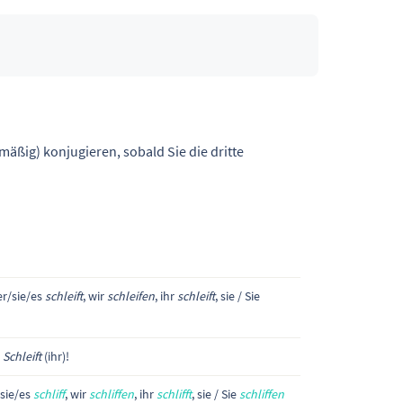
mäßig) konjugieren, sobald Sie die dritte
 er/sie/es
schleift
, wir
schleifen
, ihr
schleift
, sie / Sie
!
Schleift
(ihr)!
/sie/es
schliff
, wir
schliffen
, ihr
schlifft
, sie / Sie
schliffen