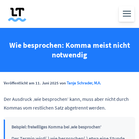
Wie besprochen: Komma meist nicht
notwendig
Veröffentlicht am 11. Juni 2025 von
Tanja Schrader, M.A.
Der Ausdruck ‚wie besprochen‘ kann, muss aber nicht durch
Kommas vom restlichen Satz abgetrennt werden.
Beispiel: freiwilliges Komma bei ‚wie besprochen‘
Der Termin wird(,) wie besprochen(,) etwa eine Stunde