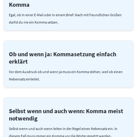
Komma
Egal, ob in einer E-Mail oder in einem Brief: Nach mit freundlichen Grüßen
darfst du nie ein Komma setzen.
Ob und wenn ja: Kommasetzung einfach
erklärt
Vor dem Ausdruck ob und wenn ja muss ein Komma stehen, weil ob einen
Nebensatz einleitet.
Selbst wenn und auch wenn: Komma meist
notwendig
Selbst wenn und auch wenn leiten in der Regel einen Nebensatz ein. In
diesem Fall muss immer ein Komma vor die Wörter gesetzt werden.