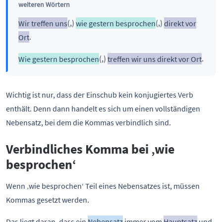
weiteren Wörtern
Wir treffen uns
(,)
wie gestern besprochen
(,)
direkt vor
Ort
.
Wie gestern besprochen
(,)
treffen wir uns direkt vor Ort
.
Wichtig ist nur, dass der Einschub kein konjugiertes Verb
enthält. Denn dann handelt es sich um einen vollständigen
Nebensatz, bei dem die Kommas verbindlich sind.
Verbindliches Komma bei ‚wie
besprochen‘
Wenn ‚wie besprochen‘ Teil eines Nebensatzes ist, müssen
Kommas gesetzt werden.
Das liegt daran, dass ein
Nebensatz
immer vom
Hauptsatz
und