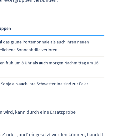
ruppen
l
das grüne Portemonnaie als auch ihren neuen
eliehene Sonnenbrille verloren.
n früh um 8 Uhr
als auch
morgen Nachmittag um 16
 Sonja
als auch
ihre Schwester Ina sind zur Feier
n wird, kann durch eine Ersatzprobe
ie‘ oder ‚und‘ eingesetzt werden können, handelt