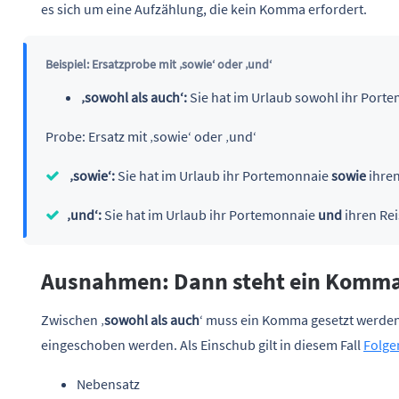
es sich um eine Aufzählung, die kein Komma erfordert.
Beispiel: Ersatzprobe mit ‚sowie‘ oder ‚und‘
‚sowohl als auch‘:
Sie hat im Urlaub sowohl ihr Port
Probe: Ersatz mit ‚sowie‘ oder ‚und‘
‚sowie‘:
Sie hat im Urlaub ihr Portemonnaie
sowie
ihren
‚und‘:
Sie hat im Urlaub ihr Portemonnaie
und
ihren Rei
Ausnahmen: Dann steht ein Komma 
Zwischen ‚
sowohl als auch
‘ muss ein Komma gesetzt werden
eingeschoben werden. Als Einschub gilt in diesem Fall
Folge
Nebensatz