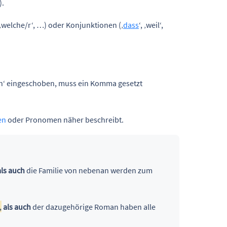
).
‘, ‚welche/r‘, …) oder Konjunktionen (‚
dass
‘, ‚weil‘,
ch‘ eingeschoben, muss ein Komma gesetzt
en
oder Pronomen näher beschreibt.
als auch
die Familie von nebenan werden zum
,
als auch
der dazugehörige Roman haben alle