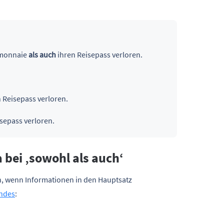
emonnaie
als auch
ihren Reisepass verloren.
 Reisepass verloren.
sepass verloren.
bei ‚sowohl als auch‘
, wenn Informationen in den Hauptsatz
ndes
: