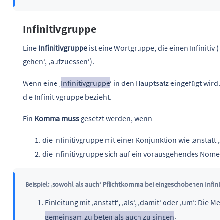
Infinitivgruppe
Eine
Infinitivgruppe
ist eine Wortgruppe, die einen Infinitiv 
gehen‘, ‚aufzuessen‘).
Wenn eine ‚
Infinitivgruppe
‘ in den Hauptsatz eingefügt wir
die Infinitivgruppe bezieht.
Ein
Komma muss
gesetzt werden, wenn
die Infinitivgruppe mit einer Konjunktion wie ‚anstatt‘, 
die Infinitivgruppe sich auf ein vorausgehendes Nome
Beispiel: ‚sowohl als auch‘ Pflichtkomma bei eingeschobenen Infin
Einleitung mit ‚
anstatt
‘, ‚
als
‘, ‚
damit
‘ oder ‚
um
‘: Die M
gemeinsam zu beten als auch zu singen
.