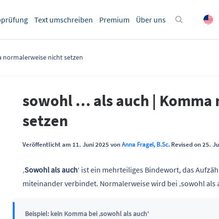
bprüfung
Text umschreiben
Premium
Über uns
 normalerweise nicht setzen
sowohl … als auch | Komma 
setzen
Veröffentlicht am 11. Juni 2025 von
Anna Fragel, B.Sc.
Revised on 25. Ju
‚
Sowohl als auch
‘ ist ein mehrteiliges Bindewort, das Auf
miteinander verbindet. Normalerweise wird bei ‚sowohl als
Beispiel: kein Komma bei ‚sowohl als auch‘