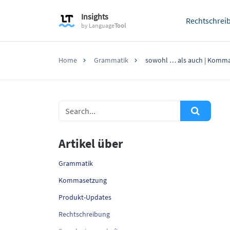
Insights
Rechtschrei
by
Language
Tool
Home
Grammatik
sowohl … als auch | Komma
Artikel über
Grammatik
Kommasetzung
Produkt-Updates
Rechtschreibung