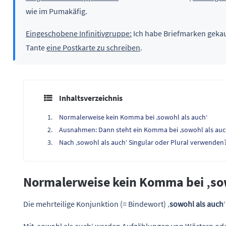
wie im Pumakäfig.
Eingeschobene Infinitivgruppe:
Ich habe Briefmarken geka
Tante
eine Postkarte zu schreiben
.
Inhaltsverzeichnis
Normalerweise kein Komma bei ‚sowohl als auch‘
Ausnahmen: Dann steht ein Komma bei ‚sowohl als auc
Nach ‚sowohl als auch‘ Singular oder Plural verwenden
Normalerweise kein Komma bei ‚sow
Die mehrteilige Konjunktion (= Bindewort) ‚
sowohl als auch
Mit ‚sowohl als auch‘ werden Aufzählungen von Wörtern o