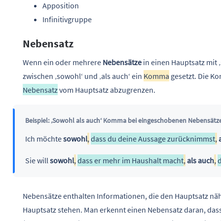
Apposition
Infinitivgruppe
Nebensatz
Wenn ein oder mehrere
Nebensätze
in einen Hauptsatz mit 
zwischen ‚sowohl‘ und ‚als auch‘ ein
Komma
gesetzt. Die Ko
Nebensatz
vom Hauptsatz abzugrenzen.
Beispiel: ‚Sowohl als auch‘ Komma bei eingeschobenen Nebensätz
Ich möchte
sowohl
,
dass du deine Aussage zurücknimmst
,
Sie will
sowohl
,
dass er mehr im Haushalt macht
,
als auch
,
d
Nebensätze enthalten Informationen, die den Hauptsatz näh
Hauptsatz stehen. Man erkennt einen Nebensatz daran, das