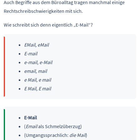
Auch Begriffe aus dem Büroalltag tragen manchmal einige
Rechtschreibschwierigkeiten mit sich.
Wie schreibt sich denn eigentlich „E-Mail“?
EMail, eMail
E-mail
e-mail, e-Mail
email, mail
e Mail, e mail
E Mail, E mail
E-Mail
(
Email
als Schmelzüberzug)
(Umgangssprachlich:
die Mail
)