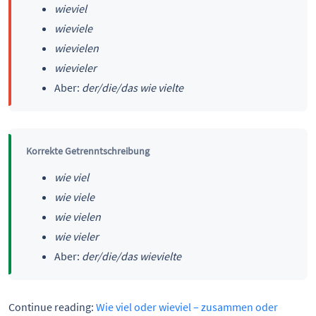
wieviel
wieviele
wievielen
wievieler
Aber:
der/die/das wie vielte
Korrekte Getrenntschreibung
wie viel
wie viele
wie vielen
wie vieler
Aber:
der/die/das wievielte
Continue reading:
Wie viel oder wieviel – zusammen oder