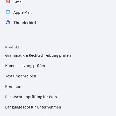
Gmail
Apple Mail
Thunderbird
Produkt
Grammatik & Rechtschreibung prüfen
Kommasetzung prüfen
Text umschreiben
Premium
Rechtschreibprüfung für Word
LanguageTool für Unternehmen