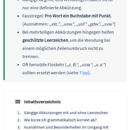
nur eine definierte Abkürzung.
Faustregel:
Pro Wort ein Buchstabe mit Punkt.
(Ausnahmen:
„etc.“, „usw.“, „usf.“ „gdw.“, „svw.“
)
Bei mehrteiligen Abkürzungen hingegen helfen
geschützte Leerzeichen
, um die Wendung bei
einem möglichen Zeilenumbruch nicht zu
trennen.
Oft benutzte Floskeln (
„z. B.“, „usw.“, „v. a.“
)
sollten ersetzt werden (siehe
Tipp
).
Inhaltsverzeichnis
Gängige Abkürzungen mit und ohne Leerzeichen
Wie kürze ich grammatikalisch korrekt ab?
Ausnahmen und Besonderheiten im Umgang mit