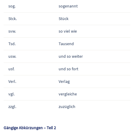
sog.
sogenannt
Stck.
Stück
svw.
so viel wie
Tsd.
Tausend
usw.
und so weiter
usf.
und so fort
Verl.
Verlag
vgl.
vergleiche
zzgl.
zuzüglich
Gängige Abkürzungen – Teil 2