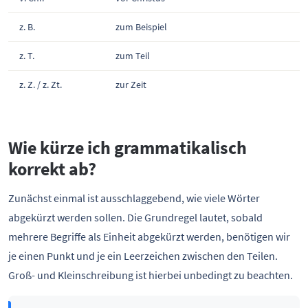
z. B.
zum Beispiel
z. T.
zum Teil
z. Z. / z. Zt.
zur Zeit
Wie kürze ich grammatikalisch
korrekt ab?
Zunächst einmal ist ausschlaggebend, wie viele Wörter
abgekürzt werden sollen. Die Grundregel lautet, sobald
mehrere Begriffe als Einheit abgekürzt werden, benötigen wir
je einen Punkt und je ein Leerzeichen zwischen den Teilen.
Groß- und Kleinschreibung ist hierbei unbedingt zu beachten.