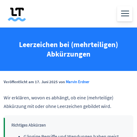
Leerzeichen bei (mehrteiligen)
Abkürzungen
Veröffentlicht am 17. Juni 2025 von
Marvin Erdner
Wir erklären, wovon es abhängt, ob eine (mehrteilige)
Abkürzung mit oder ohne Leerzeichen gebildet wird.
Richtiges Abkürzen
Gängige Begriffe und Wendungen haben meist