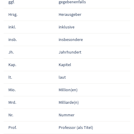
ggf.
gegebenenfalls
Hrsg.
Herausgeber
inkl.
inklusive
insb.
insbesondere
Jh.
Jahrhundert
Kap.
Kapitel
lt.
laut
Mio.
Million(en)
Mrd.
Milliarde(n)
Nr.
Nummer
Prof.
Professor (als Titel)