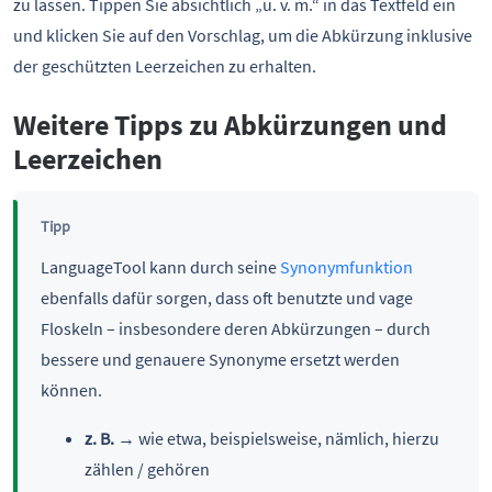
zu lassen. Tippen Sie absichtlich „u. v. m.“ in das Textfeld ein
und klicken Sie auf den Vorschlag, um die Abkürzung inklusive
der geschützten Leerzeichen zu erhalten.
Weitere Tipps zu Abkürzungen und
Leerzeichen
Tipp
LanguageTool kann durch seine
Synonymfunktion
ebenfalls dafür sorgen, dass oft benutzte und vage
Floskeln – insbesondere deren Abkürzungen – durch
bessere und genauere Synonyme ersetzt werden
können.
z. B.
→ wie etwa, beispielsweise, nämlich, hierzu
zählen / gehören