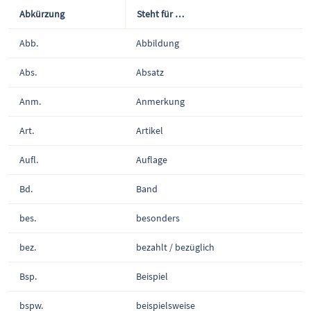
Abkürzung
Steht für …
Abb.
Abbildung
Abs.
Absatz
Anm.
Anmerkung
Art.
Artikel
Aufl.
Auflage
Bd.
Band
bes.
besonders
bez.
bezahlt / bezüglich
Bsp.
Beispiel
bspw.
beispielsweise