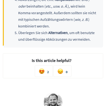
oder
beinhalten (
etc., usw. o. Ä.
), wird kein
Komma vorangestellt. Außerdem sollten sie nicht
mit typischen Aufzählungswörtern (
wie, z. B.
)
kombiniert werden.
Überlegen Sie sich
Alternativen
, um oft benutzte
und überflüssige Abkürzungen zu vermeiden.
Is this article helpful?
2
0