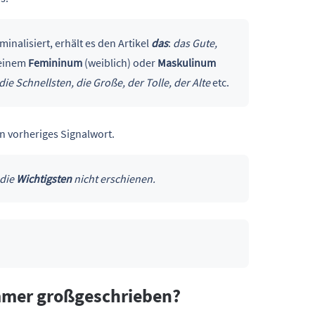
nalisiert, erhält es den Artikel
das
:
das Gute,
 einem
Femininum
(weiblich) oder
Maskulinum
die Schnellsten, die Große, der Tolle, der Alte
etc.
n vorheriges Signalwort.
 die
Wichtigsten
nicht erschienen.
immer großgeschrieben?