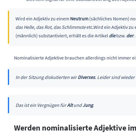
Wird ein Adjektiv zu einem
Neutrum
(sächliches Nomen) nomi
das Helle, das Rot, das Schlimmste
etc.Wird ein Adjektiv zu
(männlich) substantiviert, erhält es die Artikel
die
bzw.
der
:
Nominalisierte Adjektive brauchen allerdings nicht immer ei
In der Sitzung diskutierten wir
Diverses
. Leider sind wieder
Das ist ein Vergnügen für
Alt
und
Jung
.
Werden nominalisierte Adjektive 