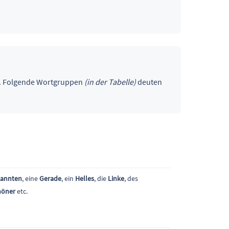
g. Folgende Wortgruppen
(in der Tabelle)
deuten
annten
, eine
Gerade
, ein
Helles
, die
Linke
, des
höner
etc.