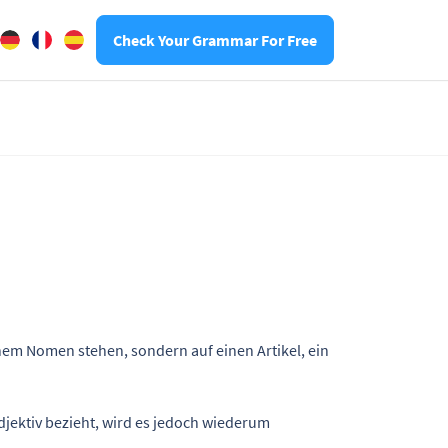
Check Your Grammar For Free
inem Nomen stehen, sondern auf einen Artikel, ein
djektiv bezieht, wird es jedoch wiederum