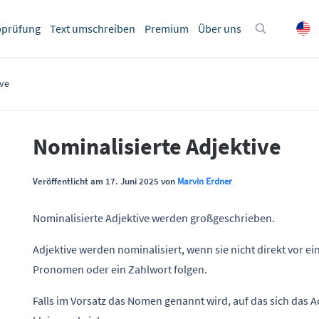
bprüfung
Text umschreiben
Premium
Über uns
ive
Nominalisierte Adjektive
Veröffentlicht am 17. Juni 2025 von
Marvin Erdner
Nominalisierte Adjektive werden großgeschrieben.
Adjektive werden nominalisiert, wenn sie nicht direkt vor e
Pronomen oder ein Zahlwort folgen.
Falls im Vorsatz das Nomen genannt wird, auf das sich das A