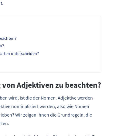
t.
beachten?
en?
tarten unterscheiden?
g von Adjektiven zu beachten?
ben wird, ist die der Nomen. Adjektive werden
ktive nominalisiert werden, also wie Nomen
eben? Wir zeigen Ihnen die Grundregeln, die
rten.