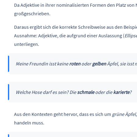
Da Adjektive in ihrer nominalisierten Formen den Platz vo
großgeschrieben.
Daraus ergibt sich die korrekte Schreibweise aus den Beispie
Ausnahme: Adjektive, die aufgrund einer Auslassung (
Ellips
unterliegen.
Meine Freundin isst keine
roten
oder
gelben
Äpfel, sie isst 
Welche Hose darf es sein? Die
schmale
oder die
karierte
?
Aus den Kontexten geht hervor, dass es sich um
grüne Äpfel
handeln muss.