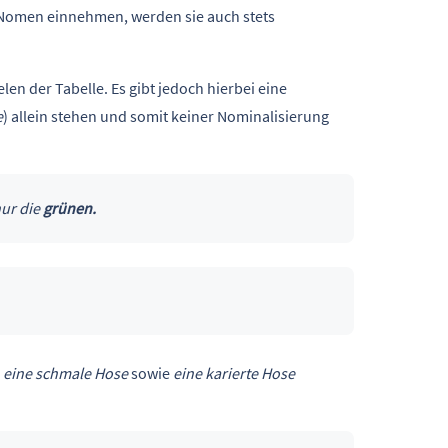
n Nomen einnehmen, werden sie auch stets
len der Tabelle. Es gibt jedoch hierbei eine
e
) allein stehen und somit keiner Nominalisierung
nur die
grünen.
, eine schmale Hose
sowie
eine karierte Hose