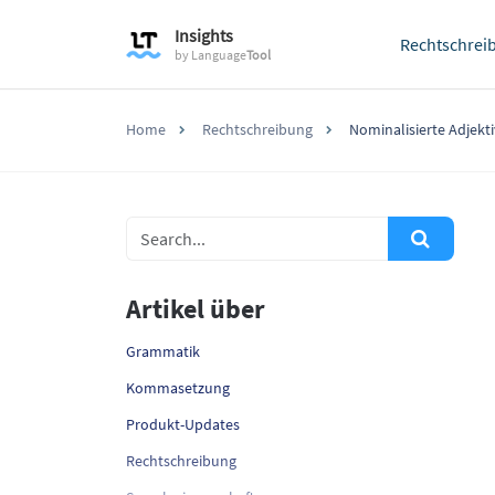
Insights
Rechtschrei
by
Language
Tool
Home
Rechtschreibung
Nominalisierte Adjekt
Artikel über
Grammatik
Kommasetzung
Produkt-Updates
Rechtschreibung