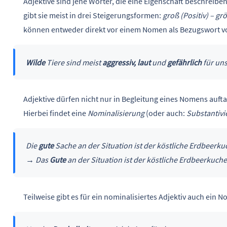
Adjektive sind jene Wörter, die eine Eigenschaft beschreiben
gibt sie meist in drei Steigerungsformen:
groß (Positiv) – g
können entweder direkt vor einem Nomen als Bezugswort vo
Wilde
Tiere sind meist
aggressiv, laut
und
gefährlich
für un
Adjektive dürfen nicht nur in Begleitung eines Nomens auft
Hierbei findet eine
Nominalisierung
(oder auch:
Substantivi
Die
gute
Sache an der Situation ist der köstliche Erdbeerku
→ Das
Gute
an der Situation ist der köstliche Erdbeerkuche
Teilweise gibt es für ein nominalisiertes Adjektiv auch ein