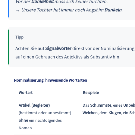
Vor der
Dunkelheit
muss sich keiner fürchten.
→ Unsere Tochter hat immer noch Angst im
Dunkeln
.
Tipp
Achten Sie auf
Signalwörter
direkt vor der Nominalisierun
auf einen Gebrauch des Adjektivs als Substantiv hin.
Nominalisierung: hinweisende Wortarten
Wortart
Beispiele
Artikel (Begleiter)
Das
Schlimmste
, eines
Unbek
(bestimmt oder unbestimmt)
Weichen
, dem
Klugen
, ein
Sc
ohne
ein nachfolgendes
Nomen