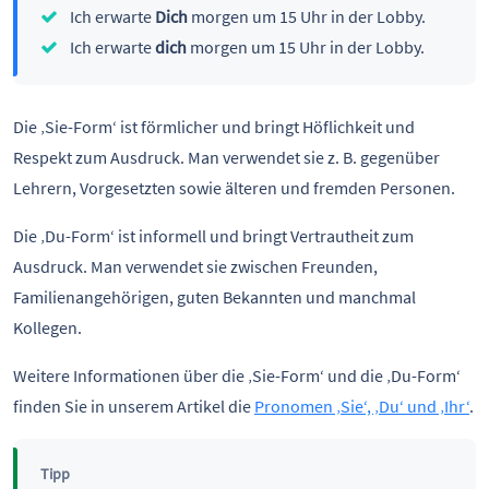
Ich erwarte
Dich
morgen um 15 Uhr in der Lobby.
Ich erwarte
dich
morgen um 15 Uhr in der Lobby.
Die ‚Sie-Form‘ ist förmlicher und bringt Höflichkeit und
Respekt zum Ausdruck. Man verwendet sie z. B. gegenüber
Lehrern, Vorgesetzten sowie älteren und fremden Personen.
Die ‚Du-Form‘ ist informell und bringt Vertrautheit zum
Ausdruck. Man verwendet sie zwischen Freunden,
Familienangehörigen, guten Bekannten und manchmal
Kollegen.
Weitere Informationen über die ‚Sie-Form‘ und die ‚Du-Form‘
finden Sie in unserem Artikel die
Pronomen ‚Sie‘, ‚Du‘ und ‚Ihr‘
.
Tipp