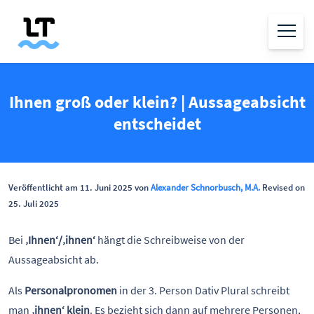
Ihnen groß oder klein? | Aussageabsicht
entscheidet
Veröffentlicht am 11. Juni 2025 von
Alexander Schnorbusch, M.A.
Revised on
25. Juli 2025
Bei
‚Ihnen‘/‚ihnen‘
hängt die Schreibweise von der
Aussageabsicht ab.
Als
Personalpronomen
in der 3. Person Dativ Plural schreibt
man
‚ihnen‘ klein
. Es bezieht sich dann auf mehrere Personen,