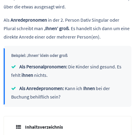
über die etwas ausgesagt wird.
Als
Anredepronomen
in der 2. Person Dativ Singular oder
Plural schreibt man
‚Ihnen‘ groß
. Es handelt sich dann um eine
direkte Anrede einer oder mehrerer Person(en).
Beispiel: ‚Ihnen‘ klein oder groß
Als Personalpronomen:
Die Kinder sind gesund. Es
fehlt
ihnen
nichts.
Als Anredepronomen:
Kann ich
Ihnen
bei der
Buchung behilflich sein?
Inhaltsverzeichnis