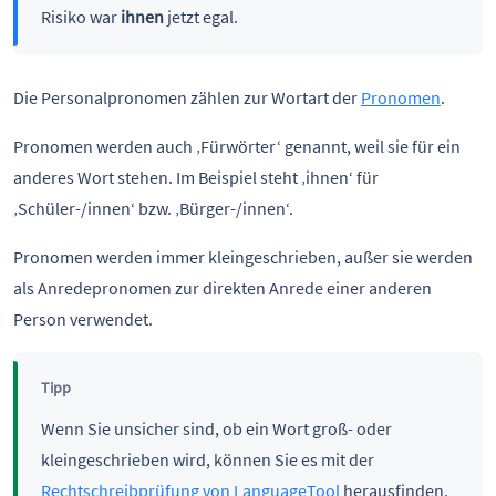
Risiko war
ihnen
jetzt egal.
Die Personalpronomen zählen zur Wortart der
Pronomen
.
Pronomen werden auch ‚Fürwörter‘ genannt, weil sie für ein
anderes Wort stehen. Im Beispiel steht ‚ihnen‘ für
‚Schüler-/innen‘ bzw. ‚Bürger-/innen‘.
Pronomen werden immer kleingeschrieben, außer sie werden
als Anredepronomen zur direkten Anrede einer anderen
Person verwendet.
Tipp
Wenn Sie unsicher sind, ob ein Wort groß- oder
kleingeschrieben wird, können Sie es mit der
Rechtschreibprüfung von LanguageTool
herausfinden.