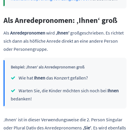
Als Anredepronomen: ‚Ihnen‘ groß
Als
Anredepronomen
wird
‚Ihnen‘
großgeschrieben. Es richtet
sich dann als höfliche Anrede direkt an eine andere Person
oder Personengruppe.
Beispiel: ‚Ihnen‘ als Anredepronomen groß
Wie hat
Ihnen
das Konzert gefallen?
Warten Sie, die Kinder möchten sich noch bei
Ihnen
bedanken!
‚Ihnen‘ ist in dieser Verwendungsweise die 2. Person Singular
oder Plural Dativ des Anredepronomens
‚Sie‘
. Es wird ebenfalls