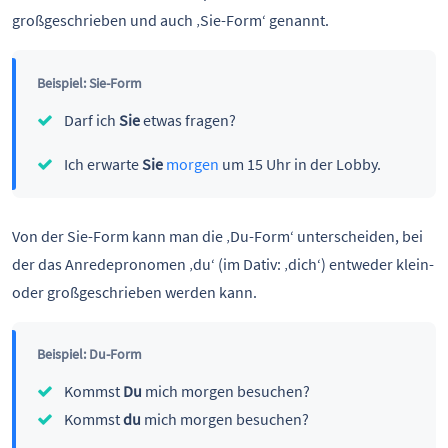
großgeschrieben und auch ‚Sie-Form‘ genannt.
Beispiel: Sie-Form
Darf ich
Sie
etwas fragen?
Ich erwarte
Sie
morgen
um 15 Uhr in der Lobby.
Von der Sie-Form kann man die ‚Du-Form‘ unterscheiden, bei
der das Anredepronomen ‚du‘ (im Dativ: ‚dich‘) entweder klein-
oder großgeschrieben werden kann.
Beispiel: Du-Form
Kommst
Du
mich morgen besuchen?
Kommst
du
mich morgen besuchen?