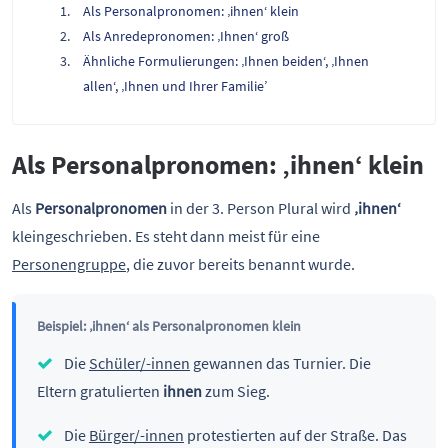
Als Personalpronomen: ‚ihnen‘ klein
Als Anredepronomen: ‚Ihnen‘ groß
Ähnliche Formulierungen: ‚Ihnen beiden‘, ‚Ihnen
allen‘, ‚Ihnen und Ihrer Familie’
Als Personalpronomen: ‚ihnen‘ klein
Als
Personalpronomen
in der 3. Person Plural wird
‚ihnen‘
kleingeschrieben. Es steht dann meist für eine
Personengruppe
, die zuvor bereits benannt wurde.
Beispiel: ‚ihnen‘ als Personalpronomen klein
Die
Schüler/-innen
gewannen das Turnier. Die
Eltern gratulierten
ihnen
zum Sieg.
Die
Bürger/-innen
protestierten auf der Straße. Das