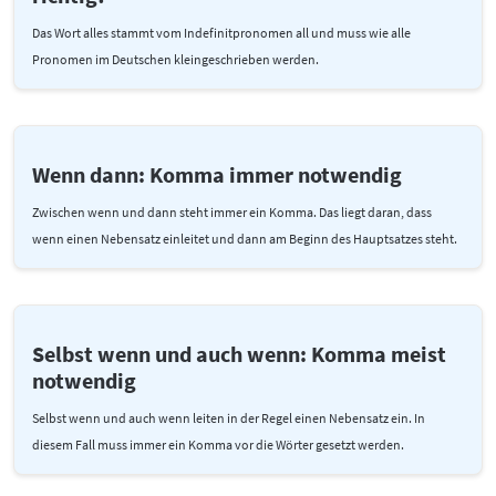
Das Wort alles stammt vom Indefinitpronomen all und muss wie alle
Pronomen im Deutschen kleingeschrieben werden.
Wenn dann: Komma immer notwendig
Zwischen wenn und dann steht immer ein Komma. Das liegt daran, dass
wenn einen Nebensatz einleitet und dann am Beginn des Hauptsatzes steht.
Selbst wenn und auch wenn: Komma meist
notwendig
Selbst wenn und auch wenn leiten in der Regel einen Nebensatz ein. In
diesem Fall muss immer ein Komma vor die Wörter gesetzt werden.