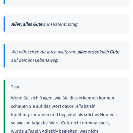
Alles, alles Gute
zum Valentinstag.
Wir wünschen dir auch weiterhin
alles
erdenklich
Gute
auf deinem Lebensweg.
Tipp
Wenn Sie sich fragen, wie Sie dies erkennen können,
schauen Sie auf das Wort davor.
Alle
ist ein
Indefinitpronomen und begleitet als solches Nomen –
so wie ein Adjektiv. Wäre
Gute
nicht nominalisiert,
würde
alles
ein Adjektiv begleiten, was nicht