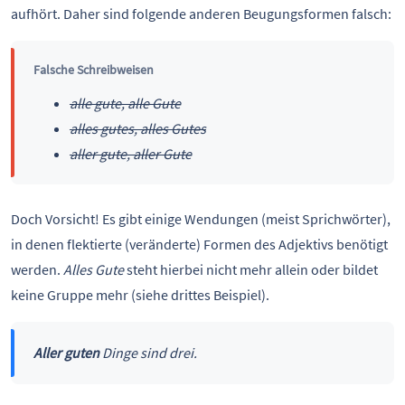
aufhört. Daher sind folgende anderen Beugungsformen falsch:
Falsche Schreibweisen
alle gute, alle Gute
alles gutes, alles Gutes
aller gute, aller Gute
Doch Vorsicht! Es gibt einige Wendungen (meist Sprichwörter),
in denen flektierte (veränderte) Formen des Adjektivs benötigt
werden.
Alles Gute
steht hierbei nicht mehr allein oder bildet
keine Gruppe mehr (siehe drittes Beispiel).
Aller guten
Dinge sind drei.