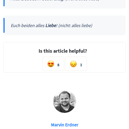
Euch beiden alles
Liebe
! (nicht: alles liebe)
Is this article helpful?
8
1
Marvin Erdner