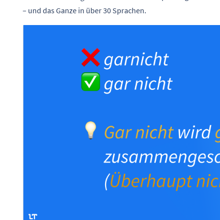
– und das Ganze in über 30 Sprachen.