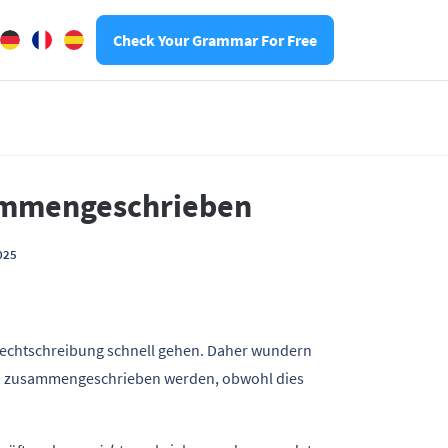
Check Your Grammar For Free
sammengeschrieben
025
Rechtschreibung schnell gehen. Daher wundern
ich zusammengeschrieben werden, obwohl dies