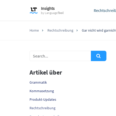
Insights
Rechtschrei
by
Language
Tool
Home
Rechtschreibung
Gar nicht wird garni
Artikel über
Grammatik
Kommasetzung
Produkt-Updates
Rechtschreibung