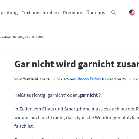
bprüfung
Text umschreiben
Premium
Über uns
cht zusammengeschrieben
Gar nicht wird garnicht zu
Veröffentlicht am 16. Juni 2025 von
Marvin Erdner
Revised on 25. Juli 2
Heißt es richtig ‚garnicht‘ oder ‚
gar nicht
‘?
In Zeiten von Chats und Smartphone muss es auch bei der 
wir uns auch nicht mehr, dass typische Wendungen plötzl
falsch ist.