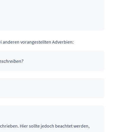
bei anderen vorangestellten Adverbien:
nschreiben?
hrieben. Hier sollte jedoch beachtet werden,