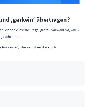
‘ und ‚garkein‘ übertragen?
, bei denen dieselbe Regel greift.
Gar kein (-e, -en, -
rgeschrieben.
Fürwörter), die selbstverständlich