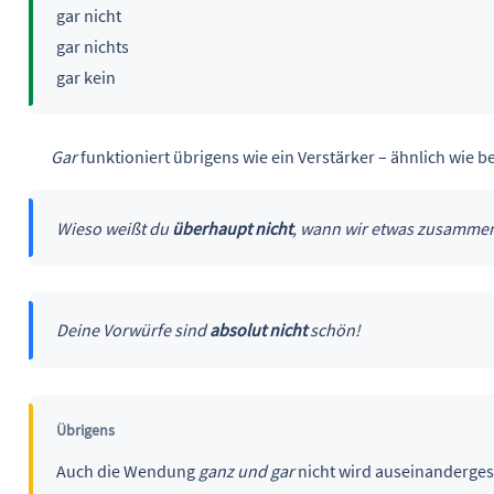
gar nicht
gar nichts
gar kein
Gar
funktioniert übrigens wie ein Verstärker – ähnlich wie 
Wieso weißt du
überhaupt nicht
, wann wir etwas zusamme
Deine Vorwürfe sind
absolut nicht
schön!
Übrigens
Auch die Wendung
ganz und gar
nicht wird auseinandergesc