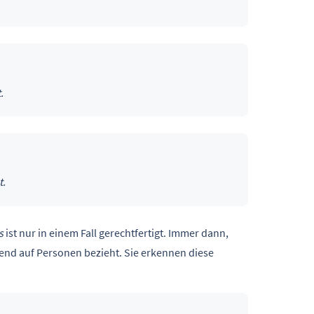
.
t.
s
ist nur in einem Fall gerechtfertigt. Immer dann,
end auf Personen bezieht. Sie erkennen diese