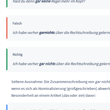
Hast du denn
gar keine
Regel mehr im Kopf?
Falsch
Ich habe vorher
garnichts
über die Rechtschreibung gelernt
Richtig
Ich habe vorher
gar nichts
über die Rechtschreibung gelern
Seltene Ausnahme: Die Zusammenschreibung von
gar nicht
wenn es sich als Nominalisierung (großgeschrieben) abwert
Besonderheit an einem Artikel (
das
oder
ein
) davor: