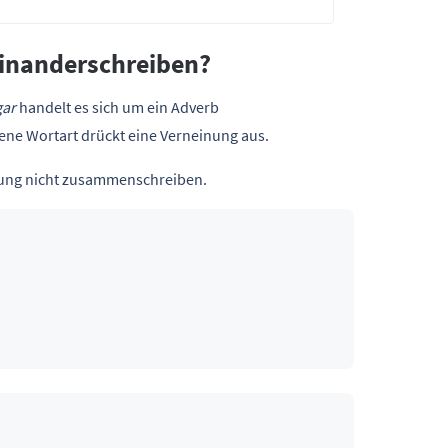
einanderschreiben?
gar
handelt es sich um ein Adverb
ltene Wortart drückt eine Verneinung aus.
ndung nicht zusammenschreiben.