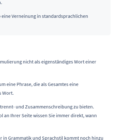
.
, ob eine Verneinung in standardsprachlichen
ormulierung nicht als eigenständiges Wort einer
um eine Phrase, die als Gesamtes eine
s Wort.
Getrennt- und Zusammenschreibung zu bieten.
 an Ihrer Seite wissen Sie immer direkt, wann
ler in Grammatik und Sprachstil kommt noch hinzu