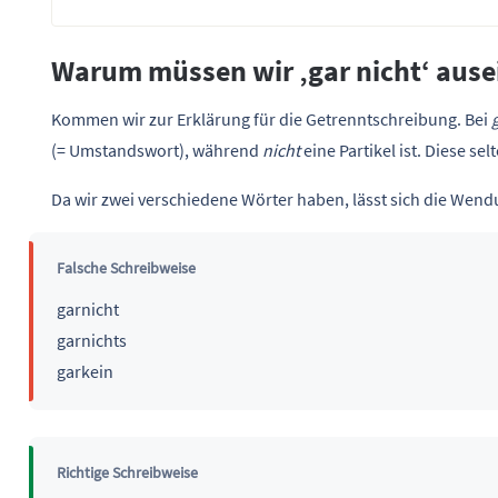
Warum müssen wir ‚gar nicht‘ aus
Kommen wir zur Erklärung für die Getrenntschreibung. Bei
(= Umstandswort), während
nicht
eine Partikel ist. Diese se
Da wir zwei verschiedene Wörter haben, lässt sich die We
Falsche Schreibweise
garnicht
garnichts
garkein
Richtige Schreibweise