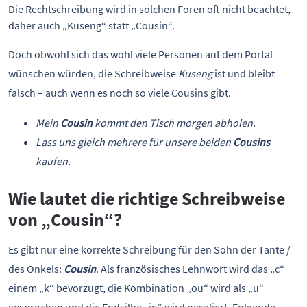
Die Rechtschreibung wird in solchen Foren oft nicht beachtet, 
daher auch „Kuseng“ statt „Cousin“.
Doch obwohl sich das wohl viele Personen auf dem Portal
wünschen würden, die Schreibweise
Kuseng
ist und bleibt
falsch – auch wenn es noch so viele Cousins gibt.
Mein
Cousin
kommt den Tisch morgen abholen.
Lass uns gleich mehrere für unsere beiden
Cousins
kaufen.
Wie lautet die richtige Schreibweise
von „Cousin“?
Es gibt nur eine korrekte Schreibung für den Sohn der Tante /
des Onkels:
Cousin
. Als französisches Lehnwort wird das „c“
einem „k“ bevorzugt, die Kombination „ou“ wird als „u“
gesprochen und die Endsilbe „in“ wird nasaliert. Folgende