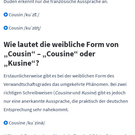
Duden erkennt nur die französische Aussprache an.
Cousin /kuˈzɛ̃ː/
Cousin /kuˈzɛŋ/
Wie lautet die weibliche Form von
„Cousin“ – „Cousine“ oder
„Kusine“?
Erstaunlicherweise gibt es bei der weiblichen Form des
Verwandtschaftsgrades das umgekehrte Phänomen. Bei zwei
richtigen Schreibweisen (
Cousine
und
Kusine
) gibt es jedoch
nur eine anerkannte Aussprache, die praktisch der deutschen
Entsprechung sehr nahekommt.
Cousine /kuˈzinə/