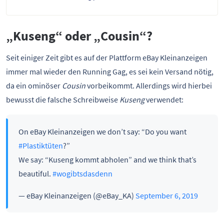
„Kuseng“ oder „Cousin“?
Seit einiger Zeit gibt es auf der Plattform eBay Kleinanzeigen
immer mal wieder den Running Gag, es sei kein Versand nötig,
da ein ominöser
Cousin
vorbeikommt. Allerdings wird hierbei
bewusst die falsche Schreibweise
Kuseng
verwendet:
On eBay Kleinanzeigen we don’t say: “Do you want
#Plastiktüten
?”
We say: “Kuseng kommt abholen” and we think that’s
beautiful.
#wogibtsdasdenn
— eBay Kleinanzeigen (@eBay_KA)
September 6, 2019