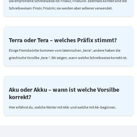
Die empfohlene Schreibweise ist: Friseur, Friseurin. Ebenfalls korrekt sind die
Schreibweisen: Frisör, Frisörin; sie werden aber seltener verwendet.
Terra oder Tera – welches Präfix stimmt?
Einige Fremdwörter kommen vom lateinischen „terra“, andere haben die
griechische Vorsilbe „tera-“. Wir zeigen, wann welche Schreibweise korrekt ist.
Aku oder Akku – wann ist welche Vorsilbe
korrekt?
Hier erfährst du, welche Wörter mit Akk- und welche mit Ak- beginnen.