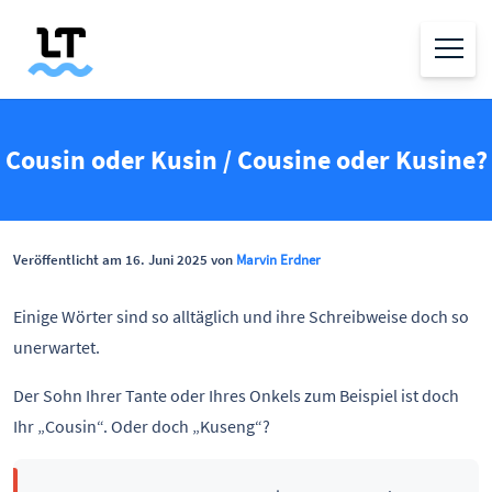
Cousin oder Kusin / Cousine oder Kusine?
Veröffentlicht am 16. Juni 2025 von
Marvin Erdner
Einige Wörter sind so alltäglich und ihre Schreibweise doch so
unerwartet.
Der Sohn Ihrer Tante oder Ihres Onkels zum Beispiel ist doch
Ihr „Cousin“. Oder doch „Kuseng“?