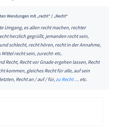
ten Wendungen mit „recht“ / „Recht“
te Umgang, es allen recht machen, rechter
 recht herzlich gegrüßt, jemanden recht sein,
t und schlecht, recht hören, recht in der Annahme,
Mittel recht sein, zurecht-
etc.
d Recht, Recht vor Gnade ergehen lassen, Recht
t kommen, gleiches Recht für alle, auf sein
zten, Recht an / auf / für,
zu Recht
… etc.