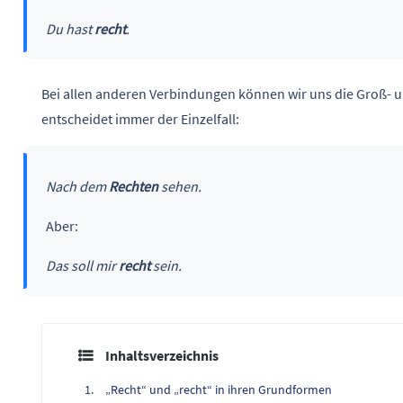
Du hast
recht
.
Bei allen anderen Verbindungen können wir uns die Groß- u
entscheidet immer der Einzelfall:
Nach dem
Rechten
sehen.
Aber:
Das soll mir
recht
sein.
Inhaltsverzeichnis
„Recht“ und „recht“ in ihren Grundformen