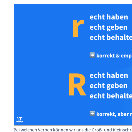
Bei welchen Verben können wir uns die Groß- und Kleinschr