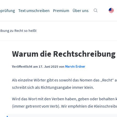
bprüfung
Text umschreiben
Premium
Über uns
ibung zu Recht so heißt
Warum die Rechtschreibung 
Veröffentlicht am 17. Juni 2025 von
Marvin Erdner
Als einzelne Wörter gibt es sowohl das Nomen das „Recht“ a
schreibt sich als Richtungsangabe immer klein.
Wird das Wort mit den Verben haben, geben oder behalten k
(immer getrennt vom Verb). Wir empfehlen die Kleinschreib