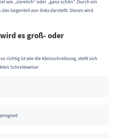
iel wie „ziemlich“ oder „ganz schön“. Durch ein
s das Gegenteil von
links
darstellt. Dieses wird
wird es groß- oder
o richtig ist wie die Kleinschreibung, stellt sich
ekten Schreibweise:
geregnet.