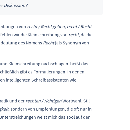
er Diskussion?
reibungen von
recht / Recht geben, recht / Recht
fehlen wir die Kleinschreibung von
recht
, da die
 Bedeutung des Nomens
Recht
(als Synonym von
 und Kleinschreibung nachschlagen, heißt das
Schließlich gibt es Formulierungen, in denen
nen intelligenten Schreibassistenten wie
atik und der
rechten / richtigen
Wortwahl. Stil
gkeit
, sondern von Empfehlungen, die oft nur in
Unterstreichungen weist mich das Tool auf den