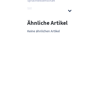
Sprachwissenschaft
Stil
Ähnliche Artikel
Keine ähnlichen Artikel