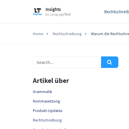
Insights
Rechtschrei
by
Language
Tool
Home
Rechtschreibung
Warum die Rechtschre
Artikel über
Grammatik
Kommasetzung
Produkt-Updates
Rechtschreibung