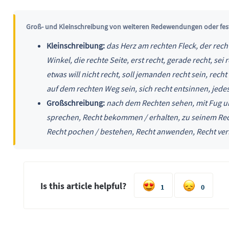
Groß- und Kleinschreibung von weiteren Redewendungen oder fes
Kleinschreibung:
das Herz am rechten Fleck, der rech
Winkel, die rechte Seite, erst recht, gerade recht, sei
etwas will nicht recht, soll jemanden recht sein, rech
auf dem rechten Weg sein, sich recht entsinnen, jedes 
Großschreibung:
nach dem Rechten sehen, mit Fug un
sprechen, Recht bekommen / erhalten, zu seinem Rech
Recht pochen / bestehen, Recht anwenden, Recht verlet
Is this article helpful?
1
0