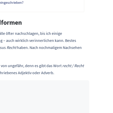
leingeschrieben?
ndformen
e öfter nachschlagen, bis ich einige
 – auch wirklich verinnerlichen kann. Bestes
rsus
Recht
haben. Nach nochmaligem Nachsehen
 von ungefähr, denn es gibt das Wort
recht / Recht
hriebenes Adjektiv oder Adverb.