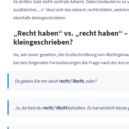
Im dritten Satz steht
recht
als Adverb. Dabei bedeutet es so v
zusätzliches „-s“ lässt sich das Adverb
rechts
bilden, welche
ebenfalls kleingeschrieben.
„Recht haben“ vs. „recht haben“ – 
kleingeschrieben?
Da, wie zuvor gesehen, die Großschreibung von
Recht
genaus
bei den folgenden Formulierungen die Frage nach der korr
Da geben Sie mir doch
recht / Recht
, oder?
Ja, da hast du
recht / Recht
behalten. Es hat wirklich heute 