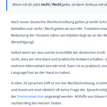
Wenn ich dir jetzt
recht / Recht
gebe, ist dann Schluss mit d
Nach neuer deutscher Rechtschreibung gelten je beide Sch
behalten
und
recht / Recht geben
als korrekt. Trotzdem emp
Bedeutung der Floskeln näher am Adjektiv liegt als an der
Berechtigung
).
Selbst wenn wir also solche Grenzfälle der deutschen Groß-
nicht, dass wir eine klare und praktische Antwort erhalten. 
mehrere Alternativen korrekt sind. Dann ist es praktisch, ei
LanguageTool an der Hand zu haben.
In über 20 Sprachen hilft er mir bei
Recht
schreibung, Gramm
und Ausdruck sind nämlich oft keine Frage der
Sprachrichti
der
Premiumversion
angezeigt werden. Mithilfe von blauen 
rechten
Weg bei meinen Texten.