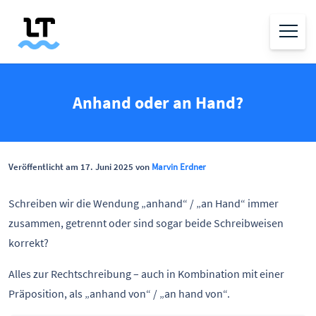
Anhand oder an Hand?
Veröffentlicht am 17. Juni 2025 von
Marvin Erdner
Schreiben wir die Wendung „anhand“ / „an Hand“ immer
zusammen, getrennt oder sind sogar beide Schreibweisen
korrekt?
Alles zur Rechtschreibung – auch in Kombination mit einer
Präposition, als „anhand von“ / „an hand von“.