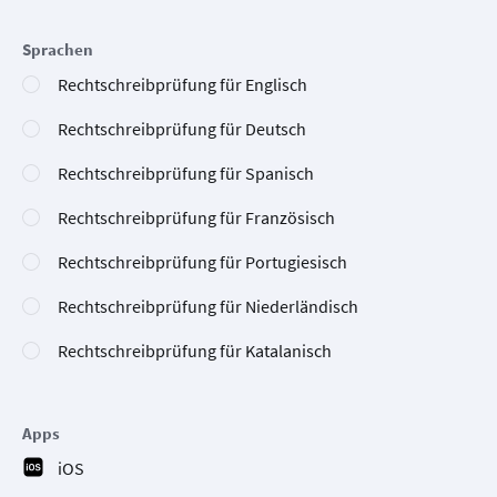
Sprachen
Rechtschreibprüfung für Englisch
Rechtschreibprüfung für Deutsch
Rechtschreibprüfung für Spanisch
Rechtschreibprüfung für Französisch
Rechtschreibprüfung für Portugiesisch
Rechtschreibprüfung für Niederländisch
Rechtschreibprüfung für Katalanisch
Apps
iOS