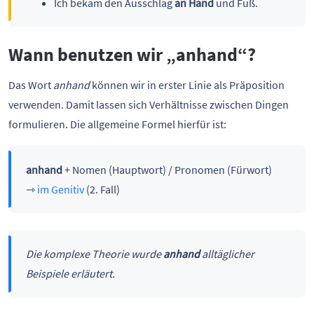
Ich bekam den Ausschlag
an Hand
und Fuß.
Wann benutzen wir „anhand“?
Das Wort
anhand
können wir in erster Linie als Präposition
verwenden. Damit lassen sich Verhältnisse zwischen Dingen
formulieren. Die allgemeine Formel hierfür ist:
anhand
+ Nomen (Hauptwort) / Pronomen (Fürwort)
⇾
im Genitiv
(2. Fall)
Die komplexe Theorie wurde
anhand
alltäglicher
Beispiele erläutert.