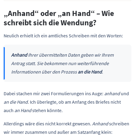
„Anhand“ oder „an Hand“ – Wie
schreibt sich die Wendung?
Neulich erhielt ich ein amtliches Schreiben mit den Worten:
Anhand
Ihrer übermittelten Daten geben wir Ihrem
Antrag statt. Sie bekommen nun weiterführende
Informationen über den Prozess
an die Hand
.
Dabei stachen mir zwei Formulierungen ins Auge:
anhand
und
an die Hand
. Ich überlegte, ob am Anfang des Briefes nicht
auch
an Hand
stehen könnte.
Allerdings wäre dies nicht korrekt gewesen.
Anhand
schreiben
wir immer zusammen und außer am Satzanfang klein: