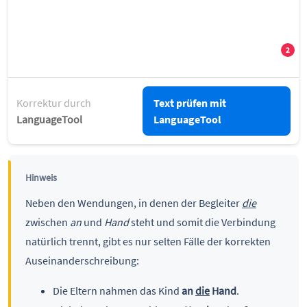
Korrektur durch
Text prüfen mit
LanguageTool
LanguageTool
Hinweis
Neben den Wendungen, in denen der Begleiter
die
zwischen
an
und
Hand
steht und somit die Verbindung
natürlich trennt, gibt es nur selten Fälle der korrekten
Auseinanderschreibung:
Die Eltern nahmen das Kind
an
die
Hand
.