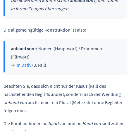
Die Bewerberin konnte schon
anhand von
guten Noten
in ihrem Zeugnis überzeugen.
Die allgemeingültige Konstruktion ist also:
anhand von
+ Nomen (Hauptwort) / Pronomen
(Fürwort)
⇾
im Dativ
(3. Fall)
Beachten Sie, dass sich nicht nur der Kasus (Fall) des
nachstehenden Begriffs ändert, sondern nach der Wendung
anhand von
auch immer ein Plural (Mehrzahl) ohne Begleiter
folgen muss.
Die Kombinationen
an hand
von und
an Hand von
sind zudem