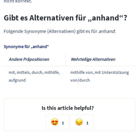
nicht korrekt.
Gibt es Alternativen für „anhand“?
Folgende Synonyme (Alternativen) gibt es für
anhand
:
Synonyme für „anhand“
Andere Präpositionen
Mehrteilige Alternativen
mit, mittels, durch, mithilfe,
mithilfe von, mit Unterstützung
aufgrund
von/durch
Is this article helpful?
1
1