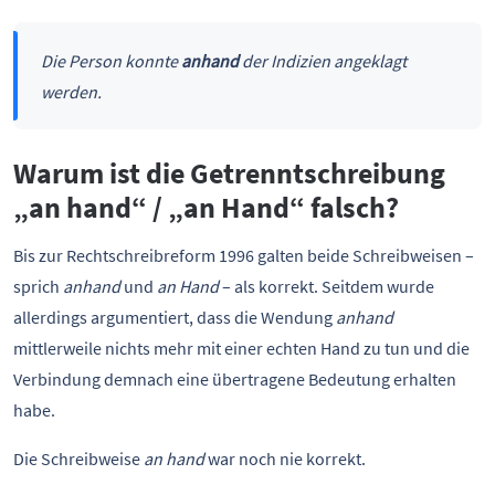
Die Person konnte
anhand
der Indizien angeklagt
werden.
Warum ist die Getrenntschreibung
„an hand“ / „an Hand“ falsch?
Bis zur Rechtschreibreform 1996 galten beide Schreibweisen –
sprich
anhand
und
an Hand
– als korrekt. Seitdem wurde
allerdings argumentiert, dass die Wendung
anhand
mittlerweile nichts mehr mit einer echten Hand zu tun und die
Verbindung demnach eine übertragene Bedeutung erhalten
habe.
Die Schreibweise
an hand
war noch nie korrekt.