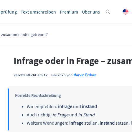
bprüfung
Text umschreiben
Premium
Über uns
 – zusammen oder getrennt?
Infrage oder in Frage – zus
Veröffentlicht am 12. Juni 2025 von
Marvin Erdner
Korrekte Rechtschreibung
Wir empfehlen:
infrage
und
instand
Auch richtig:
in Frage
und
in Stand
Weitere Wendungen:
infrage
stellen,
instand
setzen,