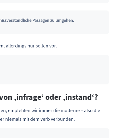
issverständliche Passagen zu umgehen.
 allerdings nur selten vor.
von ‚infrage‘ oder ‚instand‘?
en, empfehlen wir immer die moderne – also die
er niemals mit dem Verb verbunden.