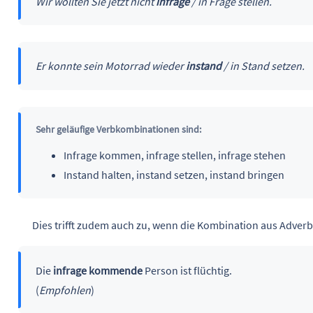
Wir wollten Sie jetzt nicht
infrage
/ in Frage stellen.
Er konnte sein Motorrad wieder
instand
/ in Stand setzen.
Sehr geläufige Verbkombinationen sind:
Infrage kommen, infrage stellen, infrage stehen
Instand halten, instand setzen, instand bringen
Dies trifft zudem auch zu, wenn die Kombination aus Adverb 
Die
infrage kommende
Person ist flüchtig.
(
Empfohlen
)