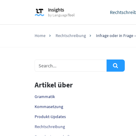
Insights
Rechtschrei
by
Language
Tool
Home
Rechtschreibung
Infrage oder in Frage
Artikel über
Grammatik
Kommasetzung
Produkt-Updates
Rechtschreibung