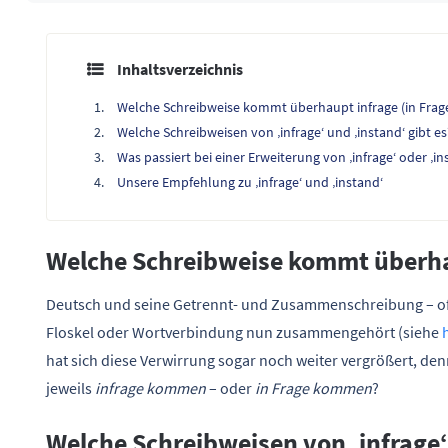
Inhaltsverzeichnis
Welche Schreibweise kommt überhaupt infrage (in Frag
Welche Schreibweisen von ‚infrage‘ und ‚instand‘ gibt es
Was passiert bei einer Erweiterung von ‚infrage‘ oder ‚in
Unsere Empfehlung zu ‚infrage‘ und ‚instand‘
Welche Schreibweise kommt überhau
Deutsch und seine Getrennt- und Zusammenschreibung – oft 
Floskel oder Wortverbindung nun zusammengehört (siehe
hat sich diese Verwirrung sogar noch weiter vergrößert, den
jeweils
infrage kommen
– oder
in Frage kommen
?
Welche Schreibweisen von ‚infrage‘ 