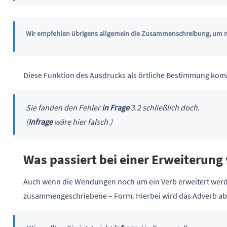
Wir empfehlen übrigens allgemein die Zusammenschreibung, um m
Diese Funktion des Ausdrucks als örtliche Bestimmung kommt
Sie fanden den Fehler
in Frage
3.2 schließlich doch.
(
Infrage
wäre hier falsch.)
Was passiert bei einer Erweiterung 
Auch wenn die Wendungen noch um ein Verb erweitert werd
zusammengeschriebene – Form. Hierbei wird das Adverb ab