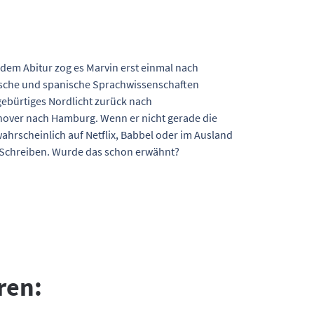
 dem Abitur zog es Marvin erst einmal nach
ische und spanische Sprachwissenschaften
gebürtiges Nordlicht zurück nach
nover nach Hamburg. Wenn er nicht gerade die
wahrscheinlich auf Netflix, Babbel oder im Ausland
s Schreiben. Wurde das schon erwähnt?
ren: