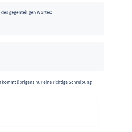
e des gegenteiligen Wortes:
e
kommt übrigens nur eine richtige Schreibung