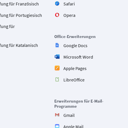
fung für Französisch
Safari
ung für Portugiesisch
Opera
fung für
Office-Erweiterungen
ung für Katalanisch
Google Docs
Microsoft Word
Apple Pages
LibreOffice
Erweiterungen für E-Mail-
Programme
Gmail
Apple Mail