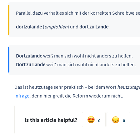
Parallel dazu verhält es sich mit der korrekten Schreibweis
dortzulande
(
empfohlen
) und
dort zu Lande
.
Dortzulande
weiß man sich wohl nicht anders zu helfen.
Dort zu Lande
weiß man sich wohl nicht anders zu helfen.
Das ist heutzutage sehr praktisch – bei dem Wort
heutzutag
infrage
, denn hier greift die Reform wiederum nicht.
Is this article helpful?
0
0