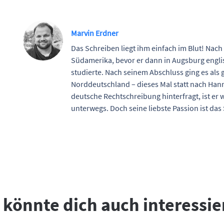
Marvin Erdner
Das Schreiben liegt ihm einfach im Blut! Nach
Südamerika, bevor er dann in Augsburg engl
studierte. Nach seinem Abschluss ging es als 
Norddeutschland – dieses Mal statt nach Han
deutsche Rechtschreibung hinterfragt, ist er 
unterwegs. Doch seine liebste Passion ist da
 könnte dich auch interessie