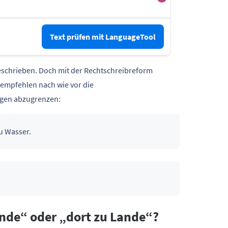
Text prüfen mit LanguageTool
schrieben. Doch mit der Rechtschreibreform
 empfehlen nach wie vor die
gen abzugrenzen:
u Wasser.
ande“ oder „dort zu Lande“?