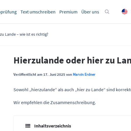
bprüfung
Text umschreiben
Premium
Über uns
u Lande – wie ist es richtig?
Hierzulande oder hier zu Land
Veröffentlicht am 17. Juni 2025 von
Marvin Erdner
Sowohl „hierzulande“ als auch „hier zu Lande“ sind korrek
Wir empfehlen die Zusammenschreibung.
Inhaltsverzeichnis