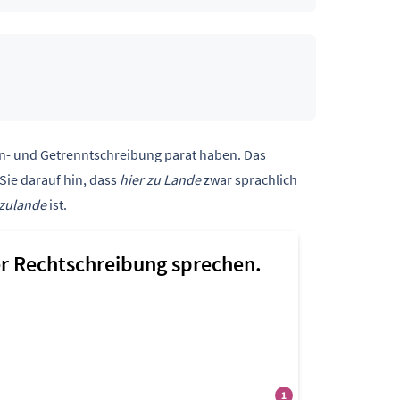
en- und Getrenntschreibung parat haben. Das
Sie darauf hin, dass
hier zu Lande
zwar sprachlich
rzulande
ist.