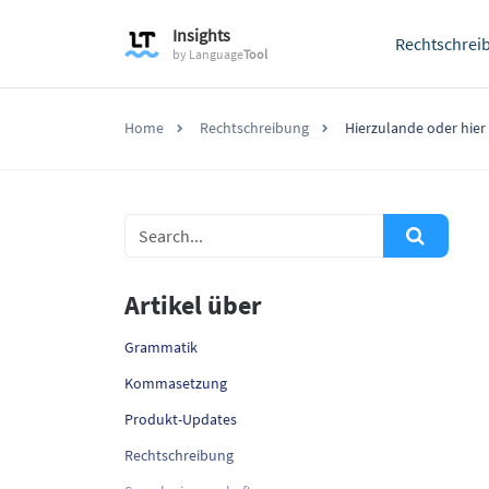
Insights
Rechtschrei
by
Language
Tool
Home
Rechtschreibung
Hierzulande oder hier z
Artikel über
Grammatik
Kommasetzung
Produkt-Updates
Rechtschreibung