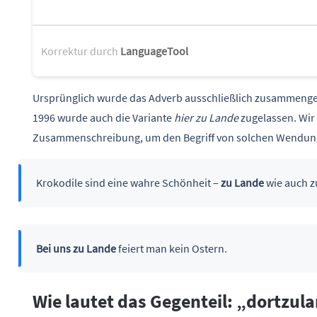
Korrektur durch
LanguageTool
Ursprünglich wurde das Adverb ausschließlich zusammenge
1996 wurde auch die Variante
hier zu Lande
zugelassen. Wir
Zusammenschreibung, um den Begriff von solchen Wendun
Krokodile sind eine wahre Schönheit –
zu Lande
wie auch z
Bei uns zu Lande
feiert man kein Ostern.
Wie lautet das Gegenteil: „dortzul