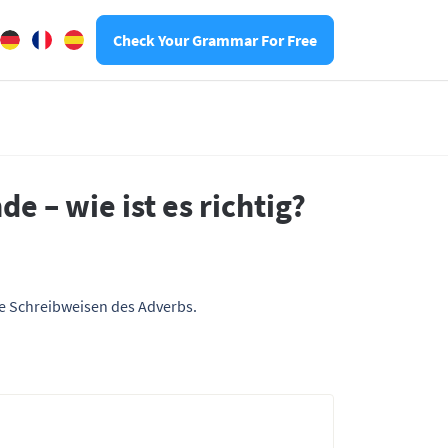
Check Your Grammar For Free
e – wie ist es richtig?
te Schreibweisen des Adverbs.