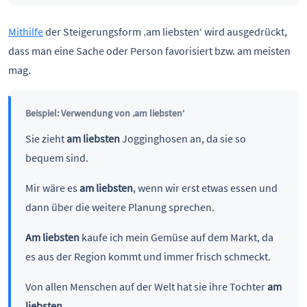
Mithilfe
der Steigerungsform ‚am liebsten‘ wird ausgedrückt,
dass man eine Sache oder Person favorisiert bzw. am meisten
mag.
Beispiel: Verwendung von ‚am liebsten‘
Sie zieht
am liebsten
Jogginghosen an, da sie so
bequem sind.
Mir wäre es
am liebsten
, wenn wir erst etwas essen und
dann über die weitere Planung sprechen.
Am liebsten
kaufe ich mein Gemüse auf dem Markt, da
es aus der Region kommt und immer frisch schmeckt.
Von allen Menschen auf der Welt hat sie ihre Tochter
am
liebsten
.