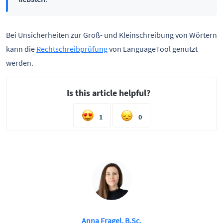
Bei Unsicherheiten zur Groß- und Kleinschreibung von Wörtern
kann die
Rechtschreibprüfung
von LanguageTool genutzt
werden.
Is this article helpful?
1
0
Anna Fragel, B.Sc.