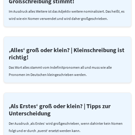
Großschreibung stimmt!
Im Ausdruck alles Weitere ist das Adjektiv weitere nominalisiert. Das heißt, es
wird wie ein Nomen verwendet und wird daher großgeschrieben.
‚Alles‘ groß oder klein? | Kleinschreibung ist
richtig!
Das Wort alles stammt vom Indefinitpronomen all und muss wie alle
Pronomen im Deutschen kleingeschrieben werden.
‚Als Erstes‘ groß oder klein? | Tipps zur
Unterscheidung
Der Ausdruck ‚als Erstes‘ wird großgeschrieben, wenn dahinter kein Nomen
folgt und er durch ‚zuerst‘ ersetzt werden kann.