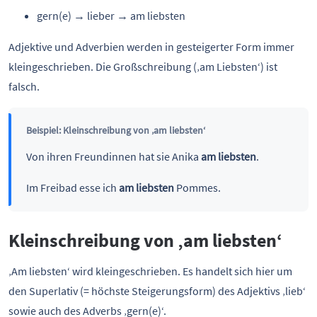
gern(e) → lieber → am liebsten
Adjektive und Adverbien werden in gesteigerter Form immer
kleingeschrieben. Die Großschreibung (‚am Liebsten‘) ist
falsch.
Beispiel: Kleinschreibung von ‚am liebsten‘
Von ihren Freundinnen hat sie Anika
am liebsten
.
Im Freibad esse ich
am liebsten
Pommes.
Kleinschreibung von ‚am liebsten‘
‚Am liebsten‘ wird kleingeschrieben. Es handelt sich hier um
den Superlativ (= höchste Steigerungsform) des Adjektivs ‚lieb‘
sowie auch des Adverbs ‚gern(e)‘.