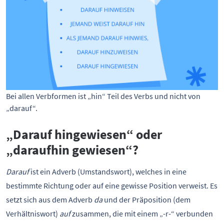
Bei allen Verbformen ist „hin“ Teil des Verbs und nicht von 
„darauf“.
„Darauf hingewiesen“ oder
„daraufhin gewiesen“?
Darauf
ist ein Adverb (Umstandswort), welches in eine
bestimmte Richtung oder auf eine gewisse Position verweist. Es
setzt sich aus dem Adverb
da
und der Präposition (dem
Verhältniswort)
auf
zusammen, die mit einem „-r-“ verbunden