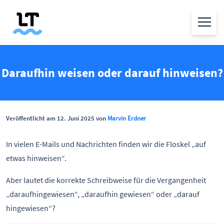
Daraufhin weisen oder darauf hinweisen?
Veröffentlicht am 12. Juni 2025 von
Marvin Erdner
In vielen E-Mails und Nachrichten finden wir die Floskel „auf
etwas hinweisen“.
Aber lautet die korrekte Schreibweise für die Vergangenheit
„daraufhingewiesen“, „daraufhin gewiesen“ oder „darauf
hingewiesen“?