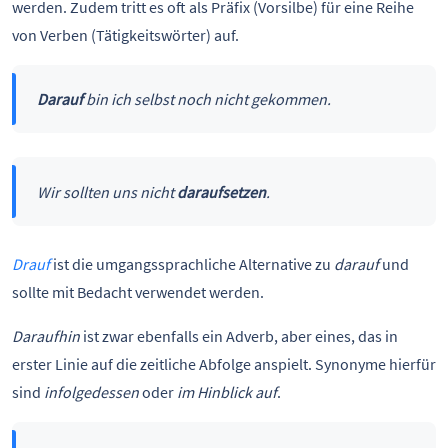
werden. Zudem tritt es oft als Präfix (Vorsilbe) für eine Reihe
von Verben (Tätigkeitswörter) auf.
Darauf
bin ich selbst noch nicht gekommen.
Wir sollten uns nicht
daraufsetzen
.
Drauf
ist die umgangssprachliche Alternative zu
darauf
und
sollte mit Bedacht verwendet werden.
Daraufhin
ist zwar ebenfalls ein Adverb, aber eines, das in
erster Linie auf die zeitliche Abfolge anspielt. Synonyme hierfür
sind
infolgedessen
oder
im Hinblick auf
.