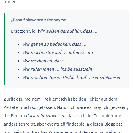
finden:
„Darauf hinweisen“: Synonyme
Ersetzen Sie:
Wir weisen darauf hin, dass …
Wir geben zu bedenken, dass …
Wir machen Sie auf … aufmerksam
Wir merken an, dass …
Wir rufen Ihnen … ins Bewusstsein
Wir möchten Sie im Hinblick auf … sensibilisieren
Zurück zu meinem Problem: Ich habe den Fehler auf dem
Zettel einfach so gelassen. Natürlich wäre es möglich gewesen,
die Person
darauf hinzuweisen
, dass sich die Formulierung
anders schreibt, aber eventuell findet sie ja diesen Blogpost
und weiß künftig über Zusammen- und Getrenntschreibung