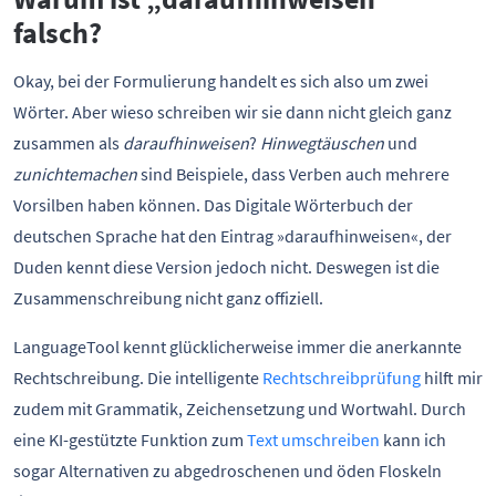
falsch?
Okay, bei der Formulierung handelt es sich also um zwei
Wörter. Aber wieso schreiben wir sie dann nicht gleich ganz
zusammen als
daraufhinweisen
?
Hinwegtäuschen
und
zunichtemachen
sind Beispiele, dass Verben auch mehrere
Vorsilben haben können. Das Digitale Wörterbuch der
deutschen Sprache hat den Eintrag »daraufhinweisen«, der
Duden kennt diese Version jedoch nicht. Deswegen ist die
Zusammenschreibung nicht ganz offiziell.
LanguageTool kennt glücklicherweise immer die anerkannte
Rechtschreibung. Die intelligente
Rechtschreibprüfung
hilft mir
zudem mit Grammatik, Zeichensetzung und Wortwahl. Durch
eine KI-gestützte Funktion zum
Text umschreiben
kann ich
sogar Alternativen zu abgedroschenen und öden Floskeln