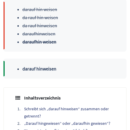
darauf hin weisen
da rauf hin weisen
da rauf hinweisen
daraufhinweisen
daraufhin weisen
darauf hinweisen
Inhaltsverzeichnis
Schreibt sich „darauf hinweisen“ zusammen oder
getrennt?
„Darauf hingewiesen“ oder „daraufhin gewiesen“?