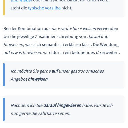
steht die
typische Vorsilbe
nicht.
Bei der Kombination aus
da + rauf + hin + weisen
verwenden
wir die jeweilige Zusammenschreibung von
darauf
und
hinweisen
, was sich semantisch erklären lässt: Die Wendung
auf etwas hinweisen
wird durch ein betonendes
da
erweitert.
Ich möchte Sie gerne
auf
unser gastronomisches
Angebot
hinweisen
.
Nachdem ich Sie
darauf hingewiesen
habe, würde ich
nun gerne die Fahrkarte sehen.