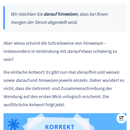
Wir möchten Sie
darauf hinweisen
, dass bei Ihnen
morgen der Strom abgestellt wird.
Aber wieso scheint die Schreibweise von
hinweisen
–
insbesondere in Verbindung mit
darauf
etwas schwierig zu
sein?
Die einfache Antwort: Es gibt nun mal
daraufhin
und
weisen
sowie
darauf
und
hinweisen
jeweils einzeln. Daher wundert es
nicht, dass die Getrennt- und Zusammenschreibung der
Wendung auf den ersten Blick unlogisch erscheint. Die
ausführliche Antwort folgt jetzt.