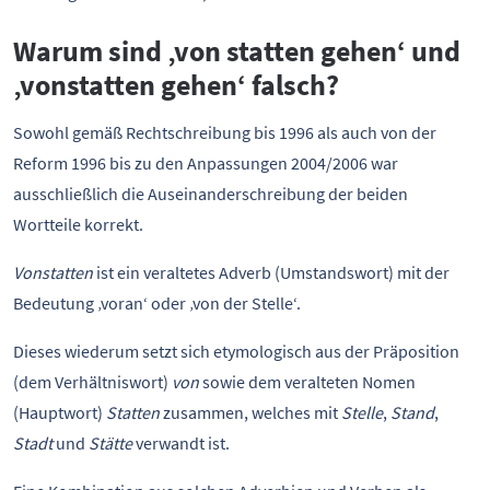
Warum sind ‚von statten gehen‘ und
‚vonstatten gehen‘ falsch?
Sowohl gemäß Rechtschreibung bis 1996 als auch von der
Reform 1996 bis zu den Anpassungen 2004/2006 war
ausschließlich die Auseinanderschreibung der beiden
Wortteile korrekt.
Vonstatten
ist ein veraltetes Adverb (Umstandswort) mit der
Bedeutung ‚voran‘ oder ‚von der Stelle‘.
Dieses wiederum setzt sich etymologisch aus der Präposition
(dem Verhältniswort)
von
sowie dem veralteten Nomen
(Hauptwort)
Statten
zusammen, welches mit
Stelle
,
Stand
,
Stadt
und
Stätte
verwandt ist.