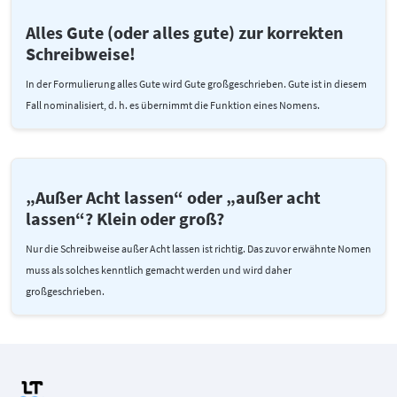
Alles Gute (oder alles gute) zur korrekten
Schreibweise!
In der Formulierung alles Gute wird Gute großgeschrieben. Gute ist in diesem
Fall nominalisiert, d. h. es übernimmt die Funktion eines Nomens.
„Außer Acht lassen“ oder „außer acht
lassen“? Klein oder groß?
Nur die Schreibweise außer Acht lassen ist richtig. Das zuvor erwähnte Nomen
muss als solches kenntlich gemacht werden und wird daher
großgeschrieben.