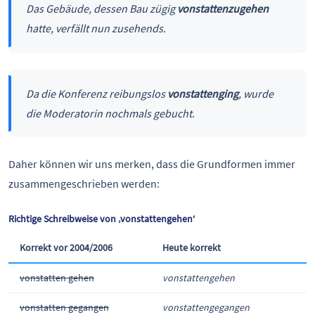
Das Gebäude, dessen Bau zügig
vonstattenzugehen
hatte, verfällt nun zusehends.
Da die Konferenz reibungslos
vonstattenging
, wurde
die Moderatorin nochmals gebucht.
Daher können wir uns merken, dass die Grundformen immer
zusammengeschrieben werden:
Richtige Schreibweise von ‚vonstattengehen‘
Korrekt vor 2004/2006
Heute korrekt
vonstatten gehen
vonstattengehen
vonstatten gegangen
vonstattengegangen