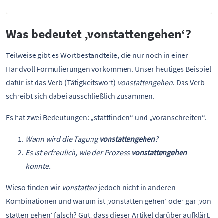
Was bedeutet ‚vonstattengehen‘?
Teilweise gibt es Wortbestandteile, die nur noch in einer
Handvoll Formulierungen vorkommen. Unser heutiges Beispiel
dafür ist das Verb (Tätigkeitswort)
vonstattengehen
. Das Verb
schreibt sich dabei ausschließlich zusammen.
Es hat zwei Bedeutungen: „stattfinden“ und „voranschreiten“.
Wann wird die Tagung
vonstattengehen
?
Es ist erfreulich, wie der Prozess
vonstattengehen
konnte.
Wieso finden wir
vonstatten
jedoch nicht in anderen
Kombinationen und warum ist ‚vonstatten gehen‘ oder gar ‚von
statten gehen‘ falsch? Gut, dass dieser Artikel darüber aufklärt.