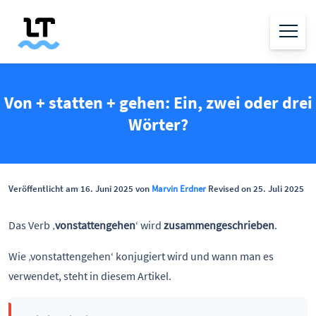
Von + statten + gehen: Ein, zwei oder drei
Wörter?
Veröffentlicht am 16. Juni 2025 von
Marvin Erdner
Revised on 25. Juli 2025
Das Verb ‚
vonstattengehen
‘ wird
zusammengeschrieben
.
Wie ‚vonstattengehen‘ konjugiert wird und wann man es
verwendet, steht in diesem Artikel.