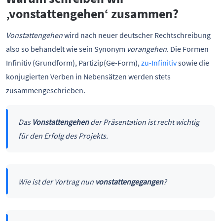
‚vonstattengehen‘ zusammen?
Vonstattengehen
wird nach neuer deutscher Rechtschreibung
also so behandelt wie sein Synonym
vorangehen
. Die Formen
Infinitiv (Grundform), Partizip(Ge-Form),
zu-Infinitiv
sowie die
konjugierten Verben in Nebensätzen werden stets
zusammengeschrieben.
Das
Vonstattengehen
der Präsentation ist recht wichtig
für den Erfolg des Projekts.
Wie ist der Vortrag nun
vonstattengegangen
?