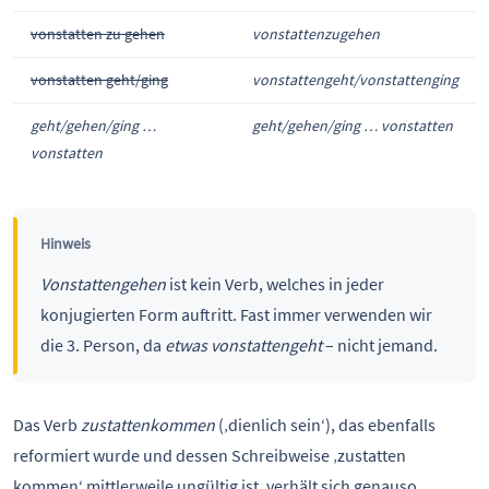
vonstatten zu gehen
vonstattenzugehen
vonstatten geht/ging
vonstattengeht/vonstattenging
geht/gehen/ging …
geht/gehen/ging … vonstatten
vonstatten
Hinweis
Vonstattengehen
ist kein Verb, welches in jeder
konjugierten Form auftritt. Fast immer verwenden wir
die 3. Person, da
etwas vonstattengeht
– nicht jemand.
Das Verb
zustattenkommen
(‚dienlich sein‘), das ebenfalls
reformiert wurde und dessen Schreibweise ‚zustatten
kommen‘ mittlerweile ungültig ist, verhält sich genauso.