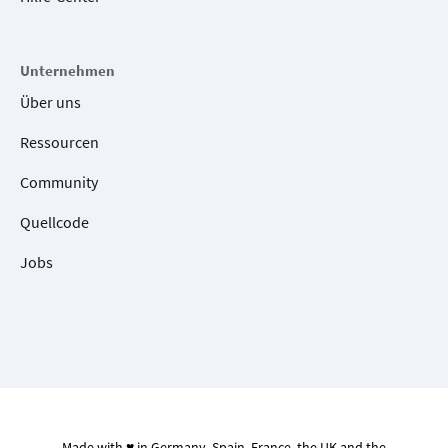
Unternehmen
Über uns
Ressourcen
Community
Quellcode
Jobs
Made with ♥ in Germany, Spain, France, the UK and the