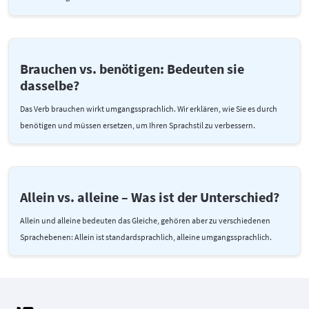
Brauchen vs. benötigen: Bedeuten sie
dasselbe?
Das Verb brauchen wirkt umgangssprachlich. Wir erklären, wie Sie es durch
benötigen und müssen ersetzen, um Ihren Sprachstil zu verbessern.
Allein vs. alleine – Was ist der Unterschied?
Allein und alleine bedeuten das Gleiche, gehören aber zu verschiedenen
Sprachebenen: Allein ist standardsprachlich, alleine umgangssprachlich.