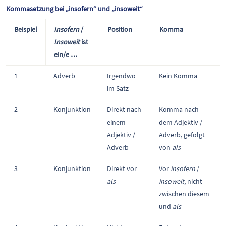
Kommasetzung bei „insofern“ und „insoweit“
Beispiel
Insofern
/
Position
Komma
Insoweit
ist
ein/e …
1
Adverb
Irgendwo
Kein Komma
im Satz
2
Konjunktion
Direkt nach
Komma nach
einem
dem Adjektiv /
Adjektiv /
Adverb, gefolgt
Adverb
von
als
3
Konjunktion
Direkt vor
Vor
insofern
/
als
insoweit
, nicht
zwischen diesem
und
als