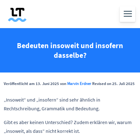
Bedeuten insoweit und insofern
dasselbe?
Veröffentlicht am 13. Juni 2025 von
Marvin Erdner
Revised on 25. Juli 2025
„Insoweit“ und „insofern“ sind sehr ähnlich in
Rechtschreibung, Grammatik und Bedeutung.
Gibt es aber keinen Unterschied? Zudem erklären wir, warum
„insoweit, als dass“ nicht korrekt ist.