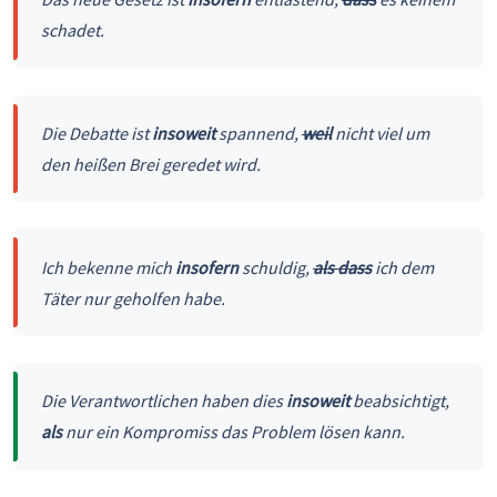
schadet.
Die Debatte ist
insoweit
spannend,
weil
nicht viel um
den heißen Brei geredet wird.
Ich bekenne mich
insofern
schuldig,
als dass
ich dem
Täter nur geholfen habe.
Die Verantwortlichen haben dies
insoweit
beabsichtigt,
als
nur ein Kompromiss das Problem lösen kann.