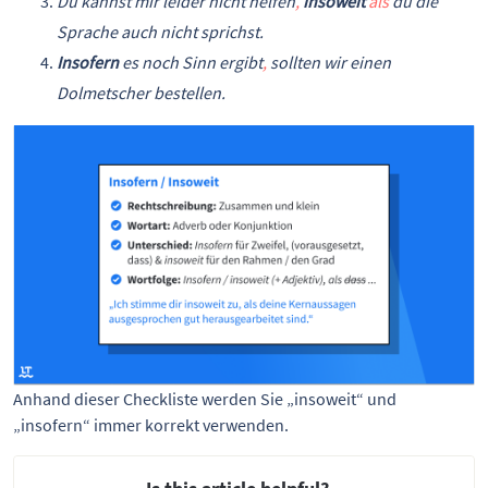
Du kannst mir leider nicht helfen
,
insoweit
als
du die
Sprache auch nicht sprichst.
Insofern
es noch Sinn ergibt
,
sollten wir einen
Dolmetscher bestellen.
Anhand dieser Checkliste werden Sie „insoweit“ und 
„insofern“ immer korrekt verwenden.