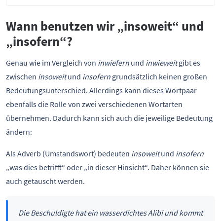
Wann benutzen wir „insoweit“ und
„insofern“?
Genau wie im Vergleich von
inwiefern
und
inwieweit
gibt es
zwischen
insoweit
und
insofern
grundsätzlich keinen großen
Bedeutungsunterschied. Allerdings kann dieses Wortpaar
ebenfalls die Rolle von zwei verschiedenen Wortarten
übernehmen. Dadurch kann sich auch die jeweilige Bedeutung
ändern:
Als Adverb (Umstandswort) bedeuten
insoweit
und
insofern
„was dies betrifft“ oder „in dieser Hinsicht“. Daher können sie
auch getauscht werden.
Die Beschuldigte hat ein wasserdichtes Alibi und kommt