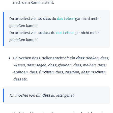
nach dem Komma steht.
Du arbeitest viel,
so dass
du
das Leben
gar nicht mehr
genießen kannst.
Du arbeitest viel,
sodass
du
das Leben
gar nicht mehr
genießen kannst.
Bei Verben des Urteilens steht oft ein
dass
:
denken, dass;
wissen, dass; sagen, dass; glauben, dass; meinen, dass;
erahnen, dass; fürchten, dass; zweifeln, dass; möchten,
dass
etc.
Ich möchte von dir,
dass
du jetzt gehst.