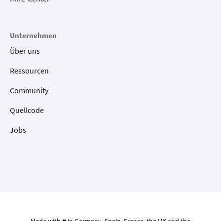
Unternehmen
Über uns
Ressourcen
Community
Quellcode
Jobs
Made with ♥ in Germany, Spain, France, the UK and the