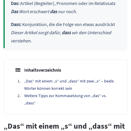
Das:
Artikel (Begleiter), Pronomen oder im Relativsatz
Das
Wort erschwert
das
nur noch.
Dass:
Konjunktion, die die Folge von etwas ausdrückt
Dieser Artikel sorgt dafür,
dass
wir den Unterschied
verstehen.
Inhaltsverzeichnis
„Das“ mit einem „s“ und „dass“ mit zwei „s“ – beide
Wörter können korrekt sein
Weitere Tipps zur Kommasetzung von „das“ vs.
„dass“
„Das“ mit einem „s“ und „dass“ mit