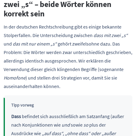
zwei „s“ – beide Wörter können
korrekt sein
In der deutschen Rechtschreibung gibt es einige bekannte
Stolperfallen. Die Unterscheidung zwischen
dass mit zwei „s“
und
das mit nur einem „s“
gehört zweifelsohne dazu. Das
Problem: Die Wörter werden zwar unterschiedlich geschrieben,
allerdings identisch ausgesprochen. Wir erklären die
Verwendung dieser gleich klingenden Begriffe (sogenannte
Homofone
) und stellen drei Strategien vor, damit Sie sie
auseinanderhalten können.
Tipp vorweg
Dass
befindet sich ausschließlich am Satzanfang (außer
nach Konjunktionen wie
und
sowie
so
plus der
Ausdrücke wie
„auf dass“, „ohne dass“ oder „außer