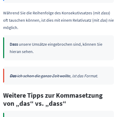
Während Sie die Reihenfolge des Konsekutivsatzes (mit
dass
)
oft tauschen können, ist dies mit einem Relativsatz (mit
das
) nie
möglich.
Dass
unsere Umsätze eingebrochen sind, können Sie
hieran sehen.
Das
ich schon die ganze Zeit wollte
, ist das Format.
Weitere Tipps zur Kommasetzung
von „das“ vs. „dass“