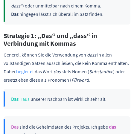
dass“
) oder unmittelbar nach einem Komma.
Das
hingegen lässt sich überall im Satz finden.
Strategie 1: „Das“
und
„dass“ in
Verbindung mit Kommas
Generell können Sie die Verwendung von
dass
in allen
vollständigen Sätzen ausschließen, die kein Komma enthalten.
Dabei
begleitet
das Wort
das
stets Nomen (
Substantive
) oder
ersetzt eben diese als Pronomen (
Fürwort
).
Das
Haus
unserer Nachbarn ist wirklich sehr alt.
Das
sind die Geheimdaten des Projekts. Ich gebe
das