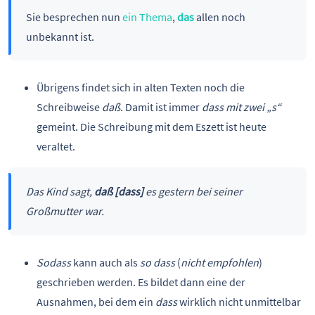
Sie besprechen nun
ein Thema
,
das
allen noch
unbekannt ist.
Übrigens findet sich in alten Texten noch die
Schreibweise
daß
. Damit ist immer
dass
mit zwei „s“
gemeint. Die Schreibung mit dem Eszett ist heute
veraltet.
Das Kind sagt,
daß [dass]
es gestern bei seiner
Großmutter war.
Sodass
kann auch als
so dass
(
nicht empfohlen
)
geschrieben werden. Es bildet dann eine der
Ausnahmen, bei dem ein
dass
wirklich nicht unmittelbar