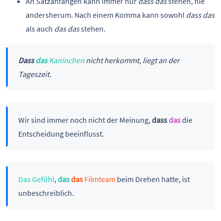
An Satzanfängen kann immer nur
dass das
stehen, nie
andersherum. Nach einem Komma kann sowohl
dass das
als auch
das das
stehen.
Dass
das
Kaninchen
nicht herkommt, liegt an der
Tageszeit.
Wir sind immer noch nicht der Meinung,
dass
das
die
Entscheidung beeinflusst.
Das Gefühl
,
das
das
Filmteam
beim Drehen hatte, ist
unbeschreiblich.