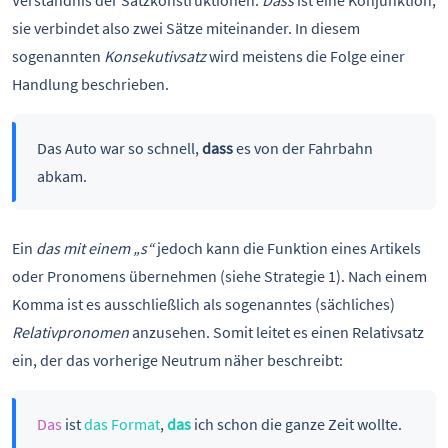
sie verbindet also zwei Sätze miteinander. In diesem
sogenannten
Konsekutivsatz
wird meistens die Folge einer
Handlung beschrieben.
Das Auto war so schnell,
dass
es von der Fahrbahn
abkam.
Ein
das mit einem „s“
jedoch kann die Funktion eines Artikels
oder Pronomens übernehmen (siehe Strategie 1). Nach einem
Komma ist es ausschließlich als sogenanntes (sächliches)
Relativpronomen
anzusehen. Somit leitet es einen Relativsatz
ein, der das vorherige Neutrum näher beschreibt:
Das
ist
das Format
,
das
ich schon die ganze Zeit wollte.