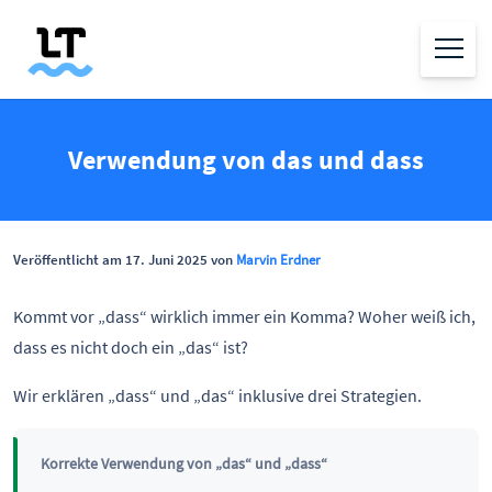
Verwendung von das und dass
Veröffentlicht am 17. Juni 2025 von
Marvin Erdner
Kommt vor „dass“ wirklich immer ein Komma? Woher weiß ich,
dass es nicht doch ein „das“ ist?
Wir erklären „dass“ und „das“ inklusive drei Strategien.
Korrekte Verwendung von „das“ und „dass“