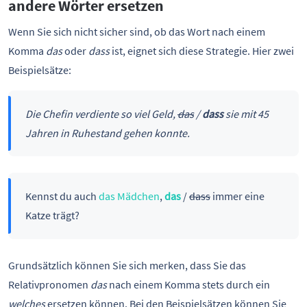
andere Wörter ersetzen
Wenn Sie sich nicht sicher sind, ob das Wort nach einem
Komma
das
oder
dass
ist, eignet sich diese Strategie. Hier zwei
Beispielsätze:
Die Chefin verdiente so viel Geld,
das
/
dass
sie mit 45
Jahren in Ruhestand gehen konnte.
Kennst du auch
das Mädchen
,
das
/
dass
immer eine
Katze trägt?
Grundsätzlich können Sie sich merken, dass Sie das
Relativpronomen
das
nach einem Komma stets durch ein
welches
ersetzen können. Bei den Beispielsätzen können Sie