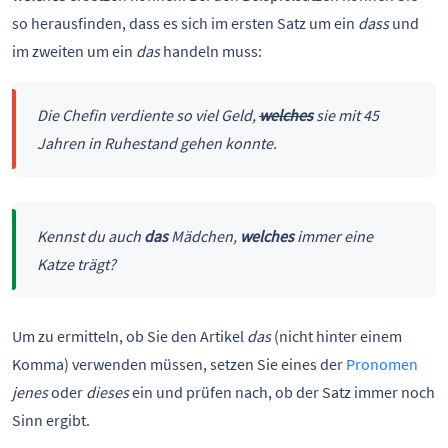
so herausfinden, dass es sich im ersten Satz um ein
dass
und
im zweiten um ein
das
handeln muss:
Die Chefin verdiente so viel Geld,
welches
sie mit 45
Jahren in Ruhestand gehen konnte.
Kennst du auch
das
Mädchen,
welches
immer eine
Katze trägt?
Um zu ermitteln, ob Sie den Artikel
das
(nicht hinter einem
Komma) verwenden müssen, setzen Sie eines der
Pronomen
jenes
oder
dieses
ein und prüfen nach, ob der Satz immer noch
Sinn ergibt.