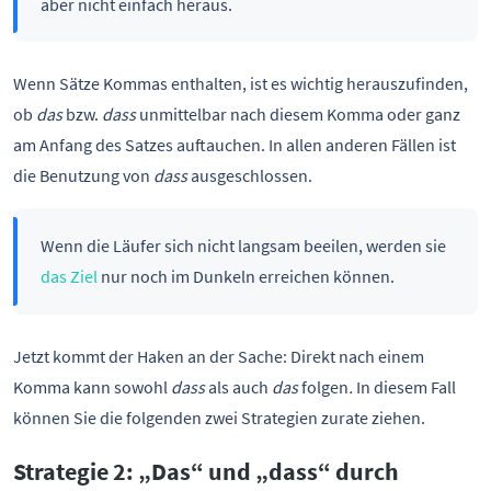
aber nicht einfach heraus.
Wenn Sätze Kommas enthalten, ist es wichtig herauszufinden,
ob
das
bzw.
dass
unmittelbar nach diesem Komma oder ganz
am Anfang des Satzes auftauchen. In allen anderen Fällen ist
die Benutzung von
dass
ausgeschlossen.
Wenn die Läufer sich nicht langsam beeilen, werden sie
das Ziel
nur noch im Dunkeln erreichen können.
Jetzt kommt der Haken an der Sache: Direkt nach einem
Komma kann sowohl
dass
als auch
das
folgen
.
In diesem Fall
können Sie die folgenden zwei Strategien zurate ziehen.
Strategie 2: „Das“
und
„dass“ durch