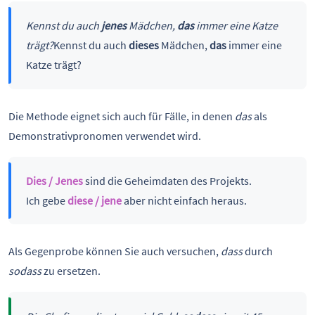
Kennst du auch
jenes
Mädchen,
das
immer eine Katze
trägt?
Kennst du auch
dieses
Mädchen,
das
immer eine
Katze trägt?
Die Methode eignet sich auch für Fälle, in denen
das
als
Demonstrativpronomen verwendet wird.
Dies / Jenes
sind die Geheimdaten des Projekts.
Ich gebe
diese / jene
aber nicht einfach heraus.
Als Gegenprobe können Sie auch versuchen,
dass
durch
sodass
zu ersetzen.