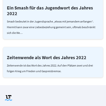
Ein Smash für das Jugendwort des Jahres
2022
Smash bedeutet in der Jugendsprache „etwas mit jemandem anfangen“.
Hiermit kann zwar eine Liebesbeziehung gemeint sein, oftmals beschränkt
sich die We…
Zeitenwende als Wort des Jahres 2022
Zeitenwende ist das Wort des Jahres 2022. Auf den Plätzen zwei und drei
folgen Krieg um Frieden und Gaspreisbremse.