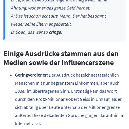
Ahnung, woher er das ganze Geld herhat.
A: Das ist schon echt
sus
, Mann. Der hat bestimmt
wieder seine Eltern angebettelt.
B: Boah, das wär so
cringe
.
Einige Ausdrücke stammen aus den
Medien sowie der Influencerszene
Geringverdiener:
Der Ausdruck bezeichnet tatsächlich
Menschen mit nur begrenztem Einkommen, aber auch
Loser
im übertragenen Sinn. Erstmalig kam das Wort
durch den Protz-Millionär Robert Geiss in Umlauf, als er
sich abfällig über Leute unterhalb der Millionengrenze
äußerte. Diese dekadenten Sprüche gingen daraufhin im
Internet viral.