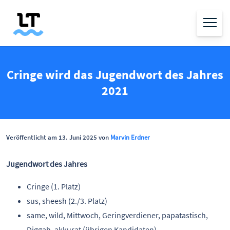
Cringe wird das Jugendwort des Jahres
2021
Veröffentlicht am 13. Juni 2025 von
Marvin Erdner
Jugendwort des Jahres
Cringe (1. Platz)
sus, sheesh (2./3. Platz)
same, wild, Mittwoch, Geringverdiener, papatastisch,
Diggah, akkurat (übrigen Kandidaten)