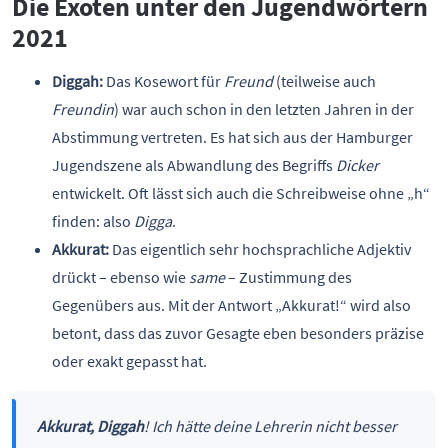
Die Exoten unter den Jugendwörtern
2021
Diggah:
Das Kosewort für
Freund
(teilweise auch
Freundin
) war auch schon in den letzten Jahren in der
Abstimmung vertreten. Es hat sich aus der Hamburger
Jugendszene als Abwandlung des Begriffs
Dicker
entwickelt. Oft lässt sich auch die Schreibweise ohne „h“
finden: also
Digga
.
Akkurat:
Das eigentlich sehr hochsprachliche Adjektiv
drückt – ebenso wie
same
– Zustimmung des
Gegenübers aus. Mit der Antwort „Akkurat!“ wird also
betont, dass das zuvor Gesagte eben besonders präzise
oder exakt gepasst hat.
Akkurat, Diggah
! Ich hätte deine Lehrerin nicht besser