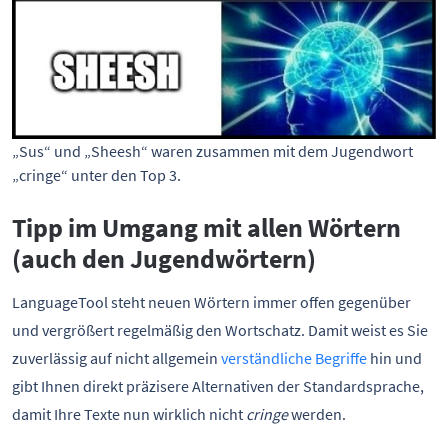
„Sus“ und „Sheesh“ waren zusammen mit dem Jugendwort
„cringe“ unter den Top 3.
Tipp im Umgang mit allen Wörtern
(auch den Jugendwörtern)
LanguageTool steht neuen Wörtern immer offen gegenüber
und vergrößert regelmäßig den Wortschatz. Damit weist es Sie
zuverlässig auf nicht allgemein
verständliche Begriffe
hin und
gibt Ihnen direkt präzisere Alternativen der Standardsprache,
damit Ihre Texte nun wirklich nicht
cringe
werden.