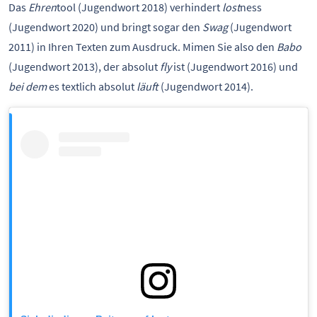
Das
Ehren
tool (Jugendwort 2018) verhindert
lost
ness
(Jugendwort 2020) und bringt sogar den
Swag
(Jugendwort
2011) in Ihren Texten zum Ausdruck. Mimen Sie also den
Babo
(Jugendwort 2013), der absolut
fly
ist (Jugendwort 2016) und
bei dem
es textlich absolut
läuft
(Jugendwort 2014).