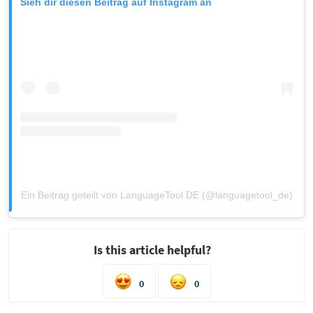
Sieh dir diesen Beitrag auf Instagram an
Ein Beitrag geteilt von LanguageTool DE (@languagetool_de)
Is this article helpful?
0
0