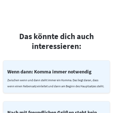
Das könnte dich auch
interessieren:
Wenn dann: Komma immer notwendig
Zwischen wenn und dann steht immer ein Komma. Das liegt daran, dass
wenn einen Nebensatz einleitet und dann am Beginn des Hauptsatzes steht.
Nach mit freundlichen Grüßen steht kein