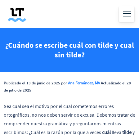
¿Cuándo se escribe cuál con tilde y cual
sin tilde?
Publicado el 13 de junio de 2025 por
Ana Fernández, MA
Actualizado el 28
de julio de 2025
Sea cual sea el motivo por el cual cometemos errores
ortográficos, no nos deben servir de excusa. Debemos tratar de
comprender nuestra gramática y preguntarnos mientras
escribimos: ¿Cuál es la razón por la que a veces
cuál
lleva
tilde
y