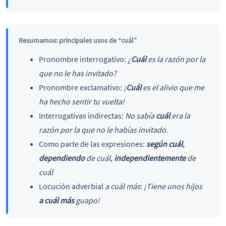
Resumamos: principales usos de “cuál”
Pronombre interrogativo:
¿
Cuál
es la razón por la
que no le has invitado?
Pronombre exclamativo:
¡
Cuál
es el alivio que me
ha hecho sentir tu vuelta!
Interrogativas indirectas:
No sabía
cuál
era la
razón por la que no le habías invitado.
Como parte de las expresiones:
según cuál
,
dependiendo
de cuál
,
independientemente
de
cuál
Locución adverbial
a cuál más
:
¡Tiene unos hijos
a cuál más
guapo!