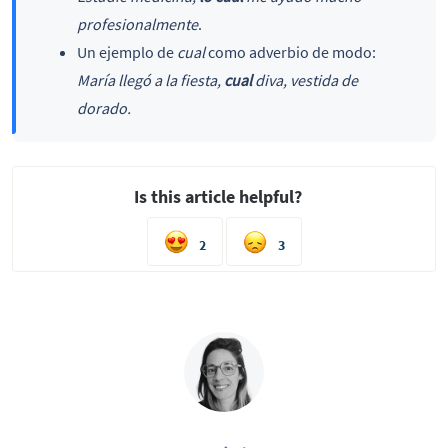
profesionalmente
.
Un ejemplo de
cual
como adverbio de modo:
María llegó a la fiesta,
cual
diva, vestida de
dorado.
Is this article helpful?
2
3