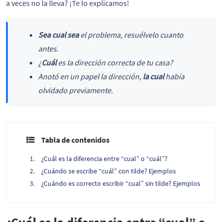
a veces no la lleva? ¡Te lo explicamos!
Sea cual sea
el problema, resuélvelo cuanto
antes.
¿
Cuál
es la dirección correcta de tu casa?
Anotó en un papel la dirección,
la cual
había
olvidado previamente.
Tabla de contenidos
¿Cuál es la diferencia entre “cual” o “cuál”?
¿Cuándo se escribe “cuál” con tilde? Ejemplos
¿Cuándo es correcto escribir “cual” sin tilde? Ejemplos