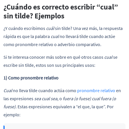
¿Cuándo es correcto escribir “cual”
sin tilde? Ejemplos
¿Y cuándo escribimos
cuál
sin tilde? Una vez más, la respuesta
rápida es que la palabra
cual
no llevará tilde cuando actúe
como pronombre relativo o adverbio comparativo.
Si te interesa conocer más sobre en qué otros casos
cual
se
escribe sin tilde, estos son sus principales usos:
1) Como pronombre relativo
Cual
no lleva tilde cuando actúa como
pronombre relativo
en
las expresiones
sea cual sea
, o
fuera (o fuese) cual fuera (o
fuese)
. Estas expresiones equivalen a “el que, la que”. Por
ejemplo: