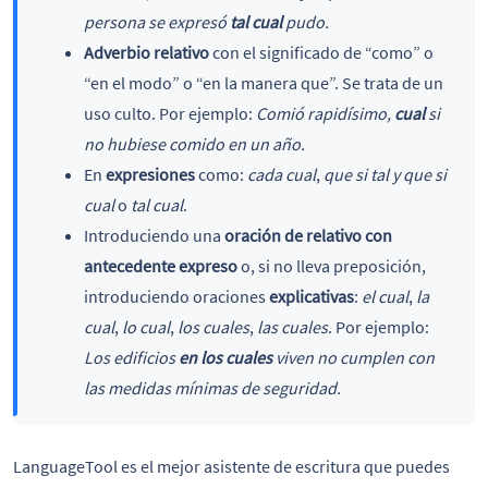
persona se expresó
tal cual
pudo.
Adverbio relativo
con el significado de “como” o
“en el modo” o “en la manera que”. Se trata de un
uso culto. Por ejemplo:
Comió rapidísimo,
cual
si
no hubiese comido en un año.
En
expresiones
como:
cada cual
,
que si tal y que si
cual
o
tal cual
.
Introduciendo una
oración de relativo con
antecedente expreso
o, si no lleva preposición,
introduciendo oraciones
explicativas
:
el cual
,
la
cual
,
lo cual
,
los cuales
,
las cuales
. Por ejemplo:
Los edificios
en los cuales
viven no cumplen con
las medidas mínimas de seguridad.
LanguageTool es el mejor asistente de escritura que puedes