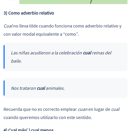
3) Como adverbio relativo
Cual
no lleva tilde cuando funciona como adverbio relativo y
con valor modal equivalente a “como”.
Las niñas acudieron a la celebración
cual
reinas del
baile.
Nos trataron
cual
animales.
Recuerda que no es correcto emplear
cuan
en lugar de
cual
cuando queremos utilizarlo con este sentido.
4) Cual más(,) cual menos