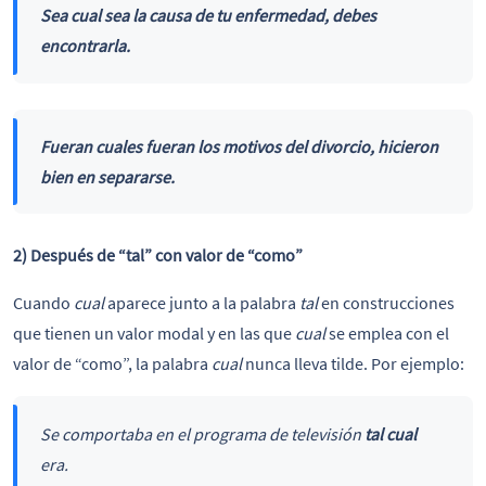
Sea cual sea
la causa de tu enfermedad, debes
encontrarla.
Fueran cuales fueran
los motivos del divorcio, hicieron
bien en separarse.
2) Después de “tal” con valor de “como”
Cuando
cual
aparece junto a la palabra
tal
en construcciones
que tienen un valor modal y en las que
cual
se emplea con el
valor de “como”, la palabra
cual
nunca lleva tilde. Por ejemplo:
Se comportaba en el programa de televisión
tal cual
era.