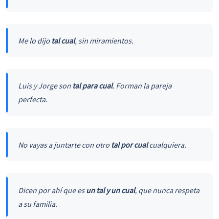
Me lo dijo
tal cual
, sin miramientos.
Luis y Jorge son
tal para cual
. Forman la pareja
perfecta.
No vayas a juntarte con otro
tal por cual
cualquiera.
Dicen por ahí que es
un tal y un cual
, que nunca respeta
a su familia.