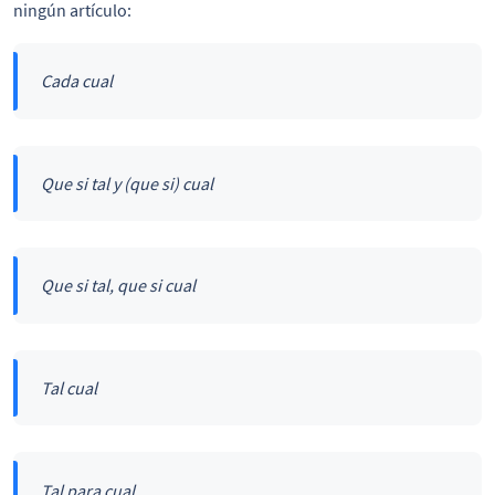
ningún artículo:
Cada cual
Que si tal y (que si) cual
Que si tal, que si cual
Tal cual
Tal para cual