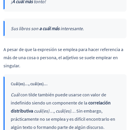
¡
A cuál más
tonto!
Sus libros son
a cuál más
interesante.
A pesar de que la expresión se emplea para hacer referencia a
más de una cosa o persona, el adjetivo se suele emplear en
singular.
Cuál(es)…, cuál(es)…
Cuál
con tilde también puede usarse con valor de
indefinido siendo un componente de la
correlación
distributiva
cuál(es)…, cuál(es)…
Sin embargo,
prácticamente no se emplea y es difícil encontrarlo en
algún texto o formando parte de algún discurso.