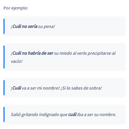
Por ejemplo:
¡
Cuál
no sería
su pena!
¡
Cuál no habría de ser
su miedo al verlo precipitarse al
vacío!
¡
Cuál
va a ser mi nombre! ¡Si lo sabes de sobra!
Salió gritando indignado que
cuál
iba a ser su nombre.