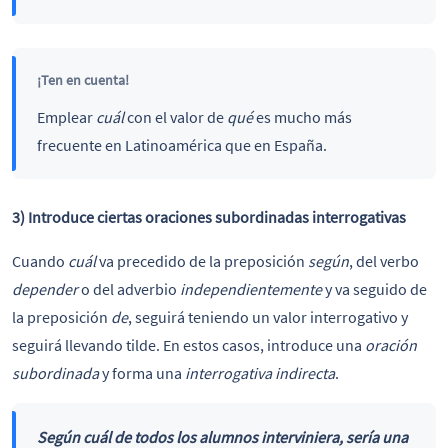
¡Ten en cuenta!
Emplear
cuál
con el valor de
qué
es mucho más
frecuente en Latinoamérica que en España.
3) Introduce ciertas oraciones subordinadas interrogativas
Cuando
cuál
va precedido de la preposición
según
, del verbo
depender
o del adverbio
independientemente
y va seguido de
la preposición
de
, seguirá teniendo un valor interrogativo y
seguirá llevando tilde. En estos casos, introduce una
oración
subordinada
y forma una
interrogativa indirecta
.
Según cuál de
todos los alumnos interviniera, sería una