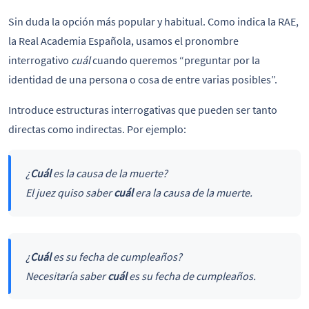
Sin duda la opción más popular y habitual. Como indica la RAE,
la Real Academia Española, usamos el pronombre
interrogativo
cuál
cuando queremos “preguntar por la
identidad de una persona o cosa de entre varias posibles”.
Introduce estructuras interrogativas que pueden ser tanto
directas como indirectas. Por ejemplo:
¿
Cuál
es la causa de la muerte?
El juez quiso saber
cuál
era la causa de la muerte.
¿
Cuál
es su fecha de cumpleaños?
Necesitaría saber
cuál
es su fecha de cumpleaños.