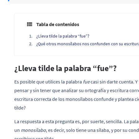
Tabla de contenidos
¿Lleva tilde la palabra “fue”?
¿Qué otros monosílabos nos confunden con su escritur
¿Lleva tilde la palabra “fue”?
Es posible que utilices la palabra
fue
casi sin darte cuenta. Y
pensar y sin tener que analizar su ortografía y escritura co
escritura correcta de los monosílabos confunde y plantea ci
tilde?
La respuesta a esta pregunta es, por suerte, sencilla. La pal
un
monosílabo
, es decir, solo tiene una sílaba, y por su 
escribirse con tilde.