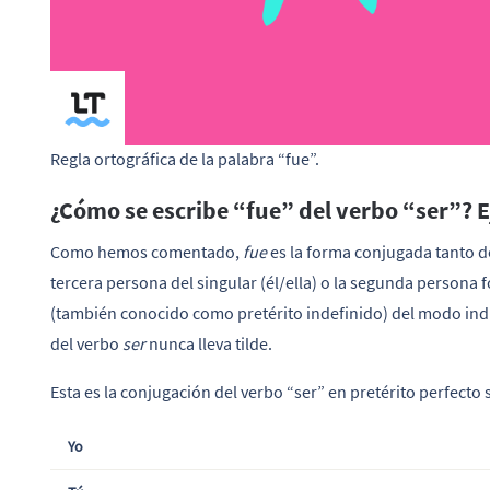
Regla ortográfica de la palabra “fue”.
¿Cómo se escribe “fue” del verbo “ser”? 
Como hemos comentado,
fue
es la forma conjugada tanto d
tercera persona del singular (él/ella) o la segunda persona f
(también conocido como pretérito indefinido) del modo ind
del verbo
ser
nunca lleva tilde.
Esta es la conjugación del verbo “ser” en pretérito perfecto
Yo