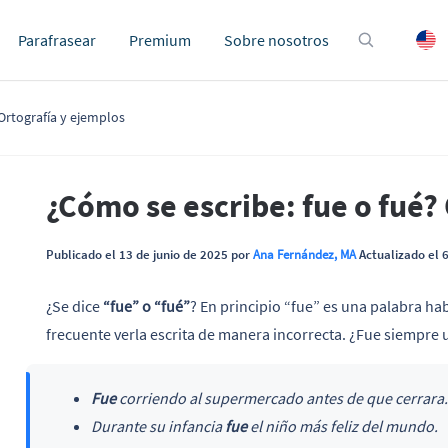
Parafrasear
Premium
Sobre nosotros
 Ortografía y ejemplos
¿Cómo se escribe: fue o fué?
Publicado el 13 de junio de 2025 por
Ana Fernández, MA
Actualizado el 
¿Se dice
“fue” o “fué”
? En principio “fue” es una palabra hab
frecuente verla escrita de manera incorrecta. ¿Fue siempr
Fue
corriendo al supermercado antes de que cerrara.
Durante su infancia
fue
el niño más feliz del mundo.