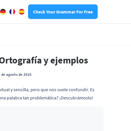
Check Your Grammar For Free
 Ortografía y ejemplos
6 de agosto de 2025
itual y sencilla, pero que nos suele confundir. Es
e una palabra tan problemática? ¡Descubrámoslo!