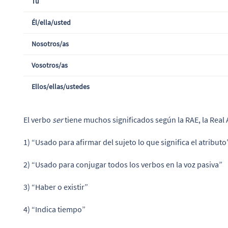
Tú
Él/ella/usted
Nosotros/as
Vosotros/as
Ellos/ellas/ustedes
El verbo
ser
tiene muchos significados según la RAE, la Real
1) “Usado para afirmar del sujeto lo que significa el atributo
2) “Usado para conjugar todos los verbos en la voz pasiva”
3) “Haber o existir”
4) “Indica tiempo”