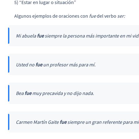
5) “Estar en lugar o situación”
Algunos ejemplos de oraciones con
fue
del verbo
ser:
Mi abuela
fue
siempre la persona más importante en mi vid
Usted no
fue
un profesor más para mí.
Bea
fue
muy precavida y no dijo nada.
Carmen Martín Gaite
fue
siempre un gran referente para mí