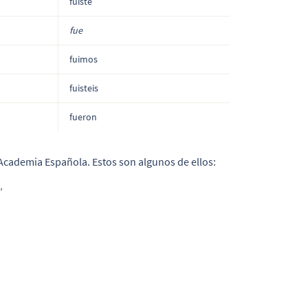
fuiste
fue
fuimos
fuisteis
fueron
 Academia Española. Estos son algunos de ellos:
”