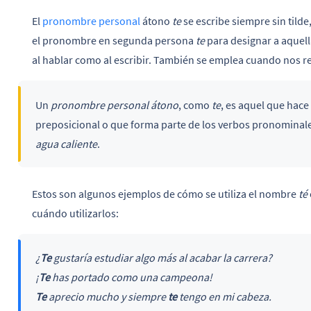
El
pronombre personal
átono
te
se escribe siempre sin tild
el pronombre en segunda persona
te
para designar a aquell
al hablar como al escribir. También se emplea cuando nos 
Un
pronombre personal átono
, como
te
, es aquel que hac
preposicional o que forma parte de los verbos pronominal
agua caliente
.
Estos son algunos ejemplos de cómo se utiliza el nombre
té
cuándo utilizarlos:
¿
Te
gustaría estudiar algo más al acabar la carrera?
¡
Te
has portado como una campeona!
Te
aprecio mucho y siempre
te
tengo en mi cabeza.