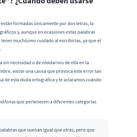
 “te”? ¿Cuándo deben usarse
están formadas únicamente por dos letras, la
rtográficos y, aunque en ocasiones estas palabras
ener muchísimo cuidado al escribirlas, ya que el
.
a sin necesidad o de olvidarnos de ella en la
bre, existe una causa que provoca este error tan
sa de esta duda ortográfica y te aclaramos cuándo
ófonas
que pertenecen a diferentes categorías
 palabras que suenan igual que otras, pero que