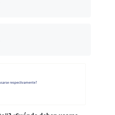
.
.
 usarse respectivamente?