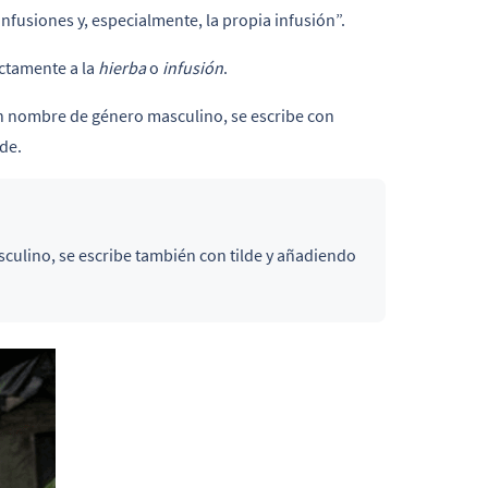
nfusiones y, especialmente, la propia infusión”.
ectamente a la
hierba
o
infusión
.
n nombre de género masculino, se escribe con
lde.
ulino, se escribe también con tilde y añadiendo