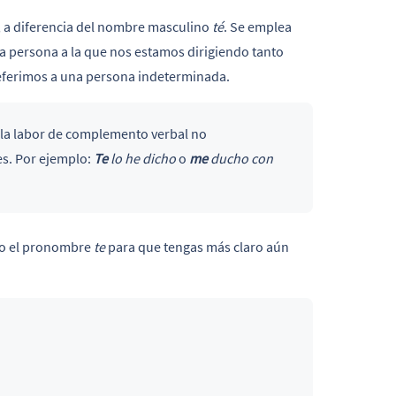
e, a diferencia del nombre masculino
té
. Se emplea
a persona a la que nos estamos dirigiendo tanto
referimos a una persona indeterminada.
e la labor de complemento verbal no
es. Por ejemplo:
Te
lo he dicho
o
me
ducho con
o el pronombre
te
para que tengas más claro aún