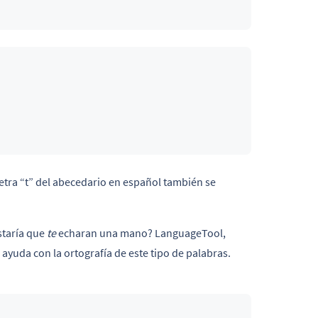
etra “t” del abecedario en español también se
taría que
te
echaran una mano? LanguageTool,
ayuda con la ortografía de este tipo de palabras.