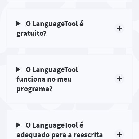
O LanguageTool é
gratuito?
O LanguageTool
funciona no meu
programa?
O LanguageTool é
adequado para a reescrita