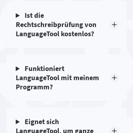
Ist die
Rechtschreibprüfung von
LanguageTool kostenlos?
Funktioniert
LanguageTool mit meinem
Programm?
Eignet sich
LanguageTool, um ganze