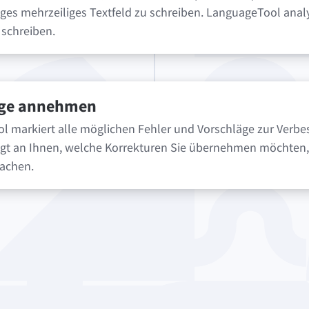
biges mehrzeiliges Textfeld zu schreiben. LanguageTool analy
schreiben.
äge annehmen
 markiert alle möglichen Fehler und Vorschläge zur Verbe
iegt an Ihnen, welche Korrekturen Sie übernehmen möchten,
machen.