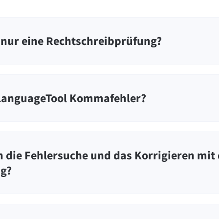
 nur eine Rechtschreibprüfung?
 LanguageTool Kommafehler?
 die Fehlersuche und das Korrigieren mit
ng?