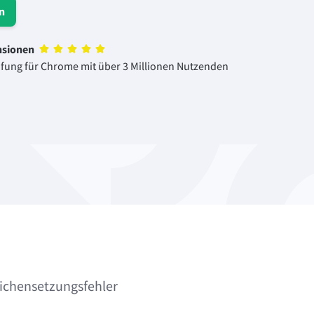
n
nsionen
üfung für Chrome mit über 3 Millionen Nutzenden
eichensetzungsfehler