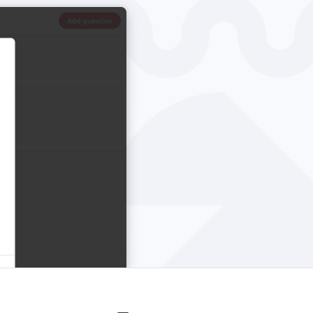
macOS
Windows
Datenschutz
AGB
Impressum