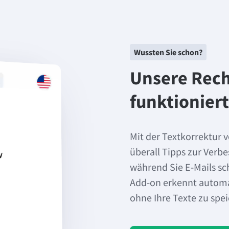
Wussten Sie schon?
Unsere Rech
funktioniert
Mit der Textkorrektur
überall Tipps zur Verb
während Sie E-Mails sc
Add-on erkennt automat
ohne Ihre Texte zu spe