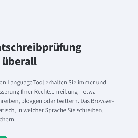
tschreibprüfung
 überall
 von LanguageTool erhalten Sie immer und
esserung Ihrer Rechtschreibung – etwa
hreiben, bloggen oder twittern. Das Browser-
isch, in welcher Sprache Sie schreiben,
ichern.