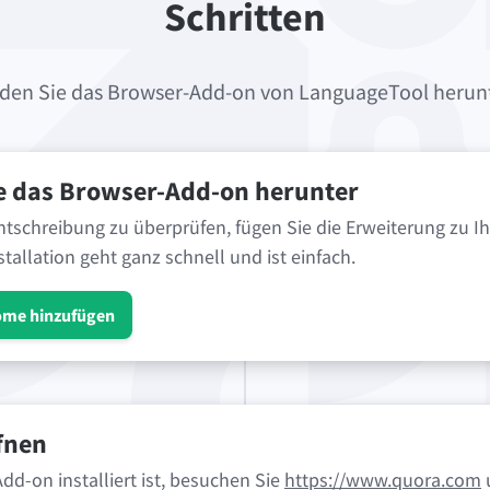
Schritten
den Sie das Browser-Add-on von LanguageTool herun
e das Browser-Add-on herunter
tschreibung zu überprüfen, fügen Sie die Erweiterung zu 
stallation geht ganz schnell und ist einfach.
ome hinzufügen
fnen
dd-on installiert ist, besuchen Sie
https://www.quora.com