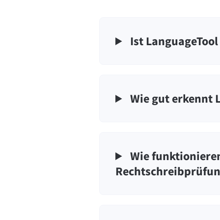
Ist LanguageTool
Wie gut erkennt
Wie funktionieren
Rechtschreibprüfu