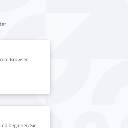
ter
Ihrem Browser
und beginnen Sie