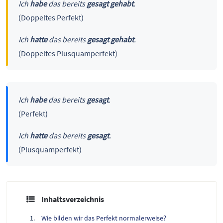
Ich
habe
das bereits
gesagt gehabt
.
(Doppeltes Perfekt)
Ich
hatte
das bereits
gesagt gehabt
.
(Doppeltes Plusquamperfekt)
Ich
habe
das bereits
gesagt
.
(Perfekt)
Ich
hatte
das bereits
gesagt
.
(Plusquamperfekt)
Inhaltsverzeichnis
Wie bilden wir das Perfekt normalerweise?