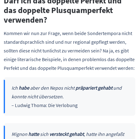
Darf ich das doppelte Perfekt und
das doppelte Plusquamperfekt
verwenden?
Kommen wir nun zur Frage, wenn beide Sondertempora nicht
standardsprachlich sind und nur regional gepflegt werden,
sollten diese nicht tunlichst zu vermeiden sein? Na ja, es gibt
einige literarische Beispiele, in denen problemlos das doppelte
Perfekt und das doppelte Plusquamperfekt verwendet werden:
Ich
habe
aber den Nepos nicht
präpariert gehabt
und
konnte nicht übersetzen.
– Ludwig Thoma: Die Verlobung
Mignon
hatte
sich
versteckt gehabt
, hatte ihn angefaßt