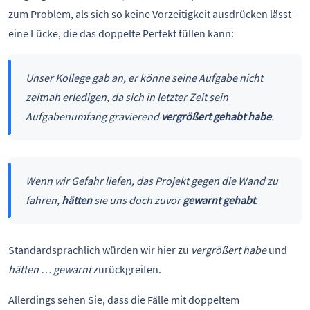
zum Problem, als sich so keine Vorzeitigkeit ausdrücken lässt –
eine Lücke, die das doppelte Perfekt füllen kann:
Unser Kollege gab an, er könne seine Aufgabe nicht
zeitnah erledigen, da sich in letzter Zeit sein
Aufgabenumfang gravierend
vergrößert gehabt habe
.
Wenn wir Gefahr liefen, das Projekt gegen die Wand zu
fahren,
hätten
sie uns doch zuvor
gewarnt gehabt
.
Standardsprachlich würden wir hier zu
vergrößert habe
und
hätten … gewarnt
zurückgreifen.
Allerdings sehen Sie, dass die Fälle mit doppeltem