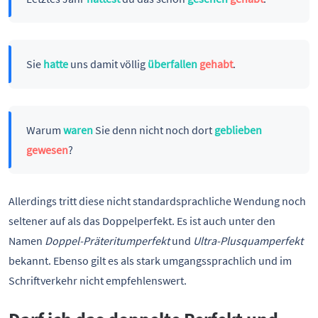
Sie
hatte
uns damit völlig
überfallen
gehabt
.
Warum
waren
Sie denn nicht noch dort
geblieben
gewesen
?
Allerdings tritt diese nicht standardsprachliche Wendung noch
seltener auf als das Doppelperfekt. Es ist auch unter den
Namen
Doppel-Präteritumperfekt
und
Ultra-Plusquamperfekt
bekannt. Ebenso gilt es als stark umgangssprachlich und im
Schriftverkehr nicht empfehlenswert.