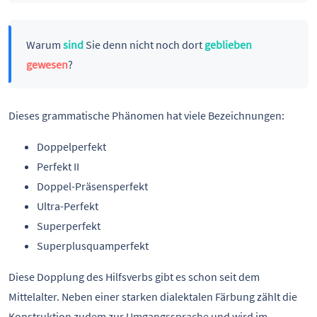
Warum
sind
Sie denn nicht noch dort
geblieben
gewesen
?
Dieses grammatische Phänomen hat viele Bezeichnungen:
Doppelperfekt
Perfekt II
Doppel-Präsensperfekt
Ultra-Perfekt
Superperfekt
Superplusquamperfekt
Diese Dopplung des Hilfsverbs gibt es schon seit dem
Mittelalter. Neben einer starken dialektalen Färbung zählt die
Konstruktion zudem zur Umgangssprache und wird im