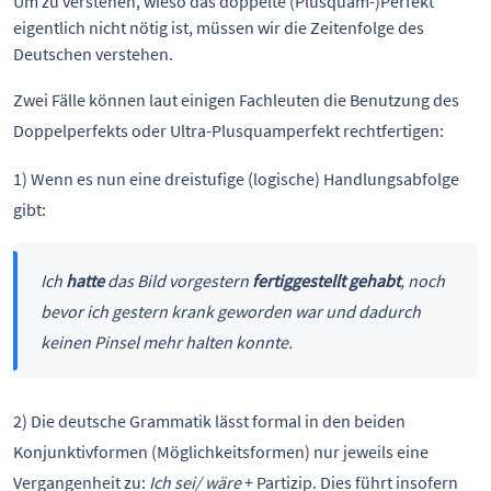
Um zu verstehen, wieso das doppelte (Plusquam-)Perfekt
eigentlich nicht nötig ist, müssen wir die Zeitenfolge des
Deutschen verstehen.
Zwei Fälle können laut einigen Fachleuten die Benutzung des
Doppelperfekts oder Ultra-Plusquamperfekt rechtfertigen:
1) Wenn es nun eine dreistufige (logische) Handlungsabfolge
gibt:
Ich
hatte
das Bild vorgestern
fertiggestellt gehabt
, noch
bevor ich gestern krank geworden war und dadurch
keinen Pinsel mehr halten konnte.
2) Die deutsche Grammatik lässt formal in den beiden
Konjunktivformen (Möglichkeitsformen) nur jeweils eine
Vergangenheit zu:
Ich sei/ wäre
+ Partizip. Dies führt insofern