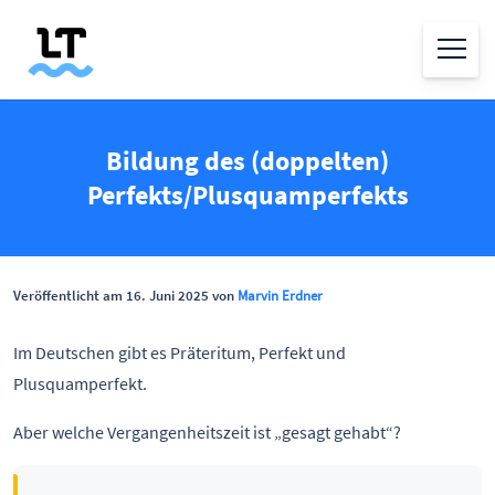
Bildung des (doppelten)
Perfekts/Plusquamperfekts
Veröffentlicht am 16. Juni 2025 von
Marvin Erdner
Im Deutschen gibt es Präteritum, Perfekt und
Plusquamperfekt.
Aber welche Vergangenheitszeit ist „gesagt gehabt“?