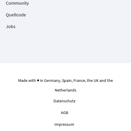
Community
Quellcode
Jobs
Made with ♥ in Germany, Spain, France, the UK and the
Netherlands
Datenschutz
AGB
Impressum