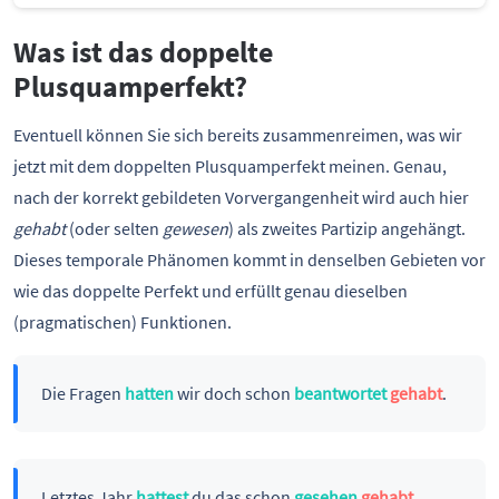
Was ist das doppelte
Plusquamperfekt?
Eventuell können Sie sich bereits zusammenreimen, was wir
jetzt mit dem doppelten Plusquamperfekt meinen. Genau,
nach der korrekt gebildeten Vorvergangenheit wird auch hier
gehabt
(oder selten
gewesen
) als zweites Partizip angehängt.
Dieses temporale Phänomen kommt in denselben Gebieten vor
wie das doppelte Perfekt und erfüllt genau dieselben
(pragmatischen) Funktionen.
Die Fragen
hatten
wir doch schon
beantwortet
gehabt
.
Letztes Jahr
hattest
du das schon
gesehen
gehabt
.