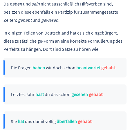
Da
haben
und
sein
nicht ausschließlich Hilfsverben sind,
besitzen diese ebenfalls ein Partizip für zusammengesetzte
Zeiten:
gehabt
und
gewesen
.
In einigen Teilen von Deutschland hat es sich eingebürgert,
diese zusätzliche ge-Form an eine korrekte Formulierung des
Perfekts zu hängen. Dort sind Sätze zu hören wie:
Die Fragen
haben
wir doch schon
beantwortet
gehabt
.
Letztes Jahr
hast
du das schon
gesehen
gehabt
.
Sie
hat
uns damit völlig
überfallen
gehabt
.