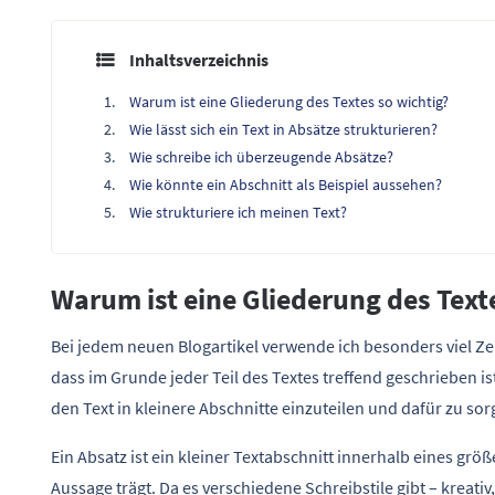
Inhaltsverzeichnis
Warum ist eine Gliederung des Textes so wichtig?
Wie lässt sich ein Text in Absätze strukturieren?
Wie schreibe ich überzeugende Absätze?
Wie könnte ein Abschnitt als Beispiel aussehen?
Wie strukturiere ich meinen Text?
Warum ist eine Gliederung des Text
Bei jedem neuen Blogartikel verwende ich besonders viel Zeit
dass im Grunde jeder Teil des Textes treffend geschrieben i
den Text in kleinere Abschnitte einzuteilen und dafür zu sorg
Ein Absatz ist ein kleiner Textabschnitt innerhalb eines größ
Aussage trägt. Da es verschiedene Schreibstile gibt – kreativ