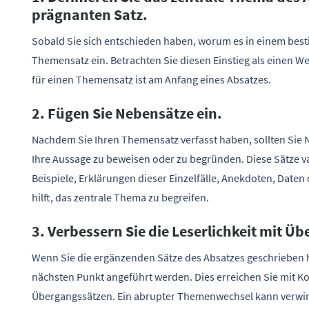
prägnanten Satz.
Sobald Sie sich entschieden haben, worum es in einem besti
Themensatz ein. Betrachten Sie diesen Einstieg als einen 
für einen Themensatz ist am Anfang eines Absatzes.
2. Fügen Sie Nebensätze ein.
Nachdem Sie Ihren Themensatz verfasst haben, sollten Sie 
Ihre Aussage zu beweisen oder zu begründen. Diese Sätze var
Beispiele, Erklärungen dieser Einzelfälle, Anekdoten, Daten
hilft, das zentrale Thema zu begreifen.
3. Verbessern Sie die Leserlichkeit mit Ü
Wenn Sie die ergänzenden Sätze des Absatzes geschrieben h
nächsten Punkt angeführt werden. Dies erreichen Sie mit 
Übergangssätzen. Ein abrupter Themenwechsel kann verwir