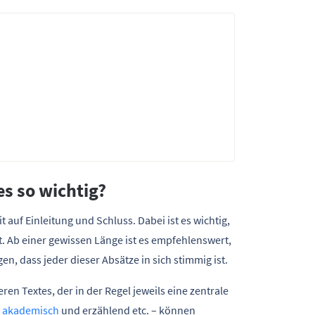
es so wichtig?
 auf Einleitung und Schluss. Dabei ist es wichtig,
st. Ab einer gewissen Länge ist es empfehlenswert,
en, dass jeder dieser Absätze in sich stimmig ist.
eren Textes, der in der Regel jeweils eine zentrale
,
akademisch
und erzählend etc. – können