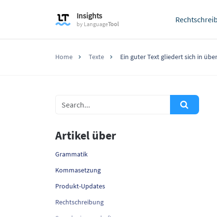
Insights
Rechtschrei
by
Language
Tool
Home
Texte
Ein guter Text gliedert sich in ü
Artikel über
Grammatik
Kommasetzung
Produkt-Updates
Rechtschreibung