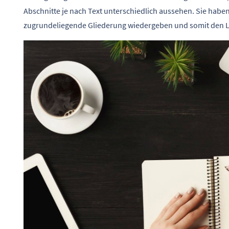
Abschnitte je nach Text unterschiedlich aussehen. Sie haben 
zugrundeliegende Gliederung wiedergeben und somit den Les