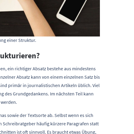
ung einer Struktur.
trukturieren?
ben, ein richtiger Absatz bestehe aus mindestens
einzelner Absatz kann von einem einzelnen Satz bis
nd primär in journalistischen Artikeln üblich. Viel
llung des Grundgedankens. Im nächsten Teil kann
t werden.
as sowie der Textsorte ab. Selbst wenn es sich
 Schreibratgeber häufig kürzere Paragrafen statt
nitten ist oft sinnvoll. Es braucht etwas Übung,