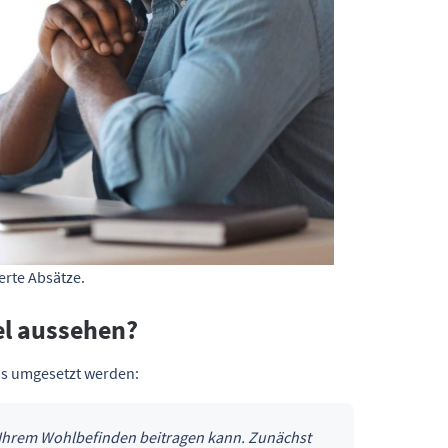
erte Absätze.
iel aussehen?
pps umgesetzt werden:
 zu Ihrem Wohlbefinden beitragen kann. Zunächst