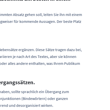
mmten Absatz gehen soll, leiten Sie ihn mit einem
Wegweiser für kommende Aussagen. Der beste Platz
Nebensätze ergänzen. Diese Sätze tragen dazu bei,
iieren je nach Art des Textes, aber sie können
 oder alles andere enthalten, was Ihrem Publikum
bergangssätzen.
aben, sollte sprachlich ein Übergang zum
Konjunktionen (Bindewörtern) oder ganzen
rend und desorganisiert wirken.