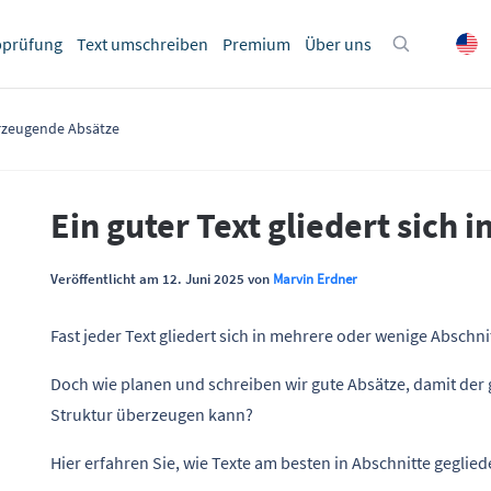
bprüfung
Text umschreiben
Premium
Über uns
berzeugende Absätze
Ein guter Text gliedert sich
Veröffentlicht am 12. Juni 2025 von
Marvin Erdner
Fast jeder Text gliedert sich in mehrere oder wenige Abschni
Doch wie planen und schreiben wir gute Absätze, damit der
Struktur überzeugen kann?
Hier erfahren Sie, wie Texte am besten in Abschnitte geglie