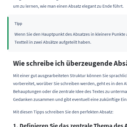
um zu lernen, wie man einen Absatz elegant zu Ende führt.
Tipp
Wenn Sie den Hauptpunkt des Absatzes in kleinere Punkte au
Textteil in zwei Absätze aufgeteilt haben.
Wie schreibe ich überzeugende Abs
Mit einer gut ausgearbeiteten Struktur können Sie sprachlic
vorbereitet, worüber Sie schreiben werden, geht es in den 
Behauptungen oder die zentrale Idee des Textes zu untermau
Gedanken zusammen und gibt eventuell eine zukünftige Ei
Mit diesen Tipps schreiben Sie den perfekten Absatz:
1. Definieren Sie das zentrale Thema des