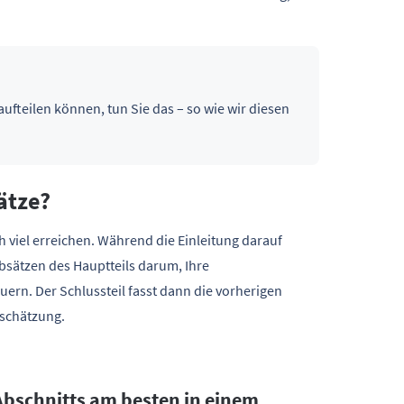
fteilen können, tun Sie das – so wie wir diesen
ätze?
h viel erreichen. Während die Einleitung darauf
Absätzen des Hauptteils darum, Ihre
ern. Der Schlussteil fasst dann die vorherigen
nschätzung.
 Abschnitts am besten in einem