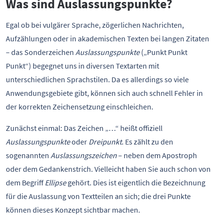
Was sind Auslassungspunkte?
Egal ob bei vulgärer Sprache, zögerlichen Nachrichten,
Aufzählungen oder in akademischen Texten bei langen Zitaten
– das Sonderzeichen
Auslassungspunkte
(„Punkt Punkt
Punkt“) begegnet uns in diversen Textarten mit
unterschiedlichen Sprachstilen. Da es allerdings so viele
Anwendungsgebiete gibt, können sich auch schnell Fehler in
der korrekten Zeichensetzung einschleichen.
Zunächst einmal: Das Zeichen „…“ heißt offiziell
Auslassungspunkte
oder
Dreipunkt
. Es zählt zu den
sogenannten
Auslassungszeichen
– neben dem Apostroph
oder dem Gedankenstrich. Vielleicht haben Sie auch schon von
dem Begriff
Ellipse
gehört. Dies ist eigentlich die Bezeichnung
für die Auslassung von Textteilen an sich; die drei Punkte
können dieses Konzept sichtbar machen.