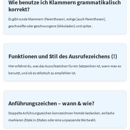
Wie benutze ich Klammern grammatikalisch
korrekt?
Es gibt runde Klammern (Parenthesen), eckige [auch Parenthesen],
geschweifte oder geschwungene {Akkoladen} und spitze .
Funktionen und Stil des Ausrufezeichens (!)
Hier erfährst du, was das Ausrufezeichen für ein Satzzeichen ist, wann man es
benutzt, und ob es stilistisch zu empfehlen ist.
Anführungszeichen – wann & wie?
Doppelte Anführungszeichen kennzeichnen fremde Gedanken, einfache
markieren Zitate in Zitaten oder eine unpassende Wortwahl.