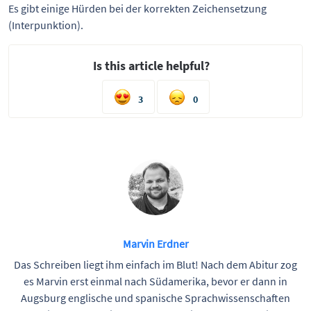
Es gibt einige Hürden bei der korrekten Zeichensetzung
(Interpunktion).
Is this article helpful?
3
0
Marvin Erdner
Das Schreiben liegt ihm einfach im Blut! Nach dem Abitur zog
es Marvin erst einmal nach Südamerika, bevor er dann in
Augsburg englische und spanische Sprachwissenschaften